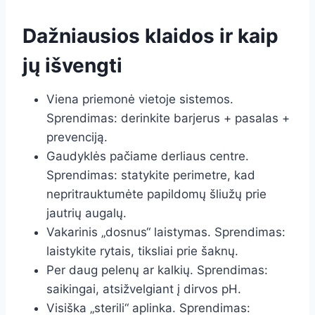
Dažniausios klaidos ir kaip
jų išvengti
Viena priemonė vietoje sistemos.
Sprendimas: derinkite barjerus + pasalas +
prevenciją.
Gaudyklės pačiame derliaus centre.
Sprendimas: statykite perimetre, kad
nepritrauktumėte papildomų šliužų prie
jautrių augalų.
Vakarinis „dosnus“ laistymas. Sprendimas:
laistykite rytais, tiksliai prie šaknų.
Per daug pelenų ar kalkių. Sprendimas:
saikingai, atsižvelgiant į dirvos pH.
Visiška „sterili“ aplinka. Sprendimas: