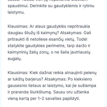
spaudimui. Derinkite su gaudyklėmis ir rytiniu
laistymu.
Klausimas: Ar alaus gaudyklės nepritraukia
daugiau šliužų iš kaimynų? Atsakymas: Gali
pritraukti iš netoliese esančių vietų. Todėl
statykite gaudykles perimetre, tarp daržo ir
kaimyninių žalių zonų, o ne šalia jautriausių
augalų.
Klausimas: Kiek dažnai reikia atnaujinti pelenų
ar lukštų barjerus? Atsakymas: Po kiekvieno
gausesnio lietaus ar laistymo, kai jie sušlampa
ir praranda šiurkštumą. Sausu oru užtenka
vieną kartą per 1–2 savaites papildyti.