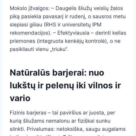
Mokslo įžvalgos: – Daugelis šliužų veislių žalos
piką pasiekia pavasarį ir rudenį, o sausros metu
slepiasi giliau (RHS ir universitetų IPM
rekomendacijos). – Efektyviausia – derinti kelias
priemones (integruota kenkėjų kontrolė), o ne
pasikliauti vienu „triuku“.
Natūralūs barjerai: nuo
lukštų ir pelenų iki vilnos ir
vario
Fizinis barjeras – tai paviršius ar juosta, per
kurią šliužams nemalonu ar fiziškai sunku
slinkti. Privalumas: netoksiška, saugu augalams