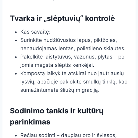
Tvarka ir „slėptuvių“ kontrolė
Kas savaitę:
Surinkite nudžiūvusius lapus, piktžoles,
nenaudojamas lentas, polietileno skiautes.
Pakelkite laistytuvus, vazonus, plytas – po
jomis mėgsta slėptis kenkėjai.
Kompostą laikykite atskirai nuo jautriausių
lysvių; apačioje paklokite smulkų tinklą, kad
sumažintumėte šliužų migraciją.
Sodinimo tankis ir kultūrų
parinkimas
Rečiau sodinti – daugiau oro ir šviesos,