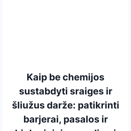
Kaip be chemijos
sustabdyti sraiges ir
šliužus darže: patikrinti
barjerai, pasalos ir