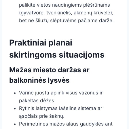
palikite vietos naudingiems plėšrūnams
(gyvatvorė, tvenkinėlis, akmenų krūvelė),
bet ne šliužų slėptuvėms pačiame darže.
Praktiniai planai
skirtingoms situacijoms
Mažas miesto daržas ar
balkoninės lysvės
Varinė juosta aplink visus vazonus ir
pakeltas dėžes.
Rytinis laistymas lašeline sistema ar
ąsočiais prie šaknų.
Perimetrinės mažos alaus gaudyklės ant