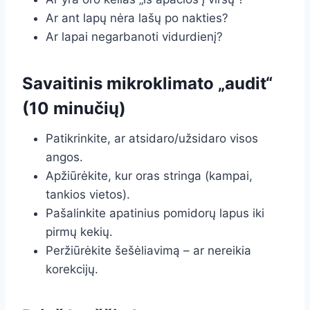
Ar ant lapų nėra lašų po nakties?
Ar lapai negarbanoti vidurdienį?
Savaitinis mikroklimato „audit“
(10 minučių)
Patikrinkite, ar atsidaro/užsidaro visos
angos.
Apžiūrėkite, kur oras stringa (kampai,
tankios vietos).
Pašalinkite apatinius pomidorų lapus iki
pirmų kekių.
Peržiūrėkite šešėliavimą – ar nereikia
korekcijų.