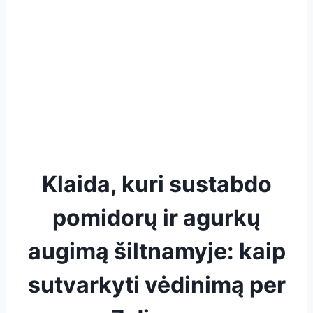
Klaida, kuri sustabdo
pomidorų ir agurkų
augimą šiltnamyje: kaip
sutvarkyti vėdinimą per