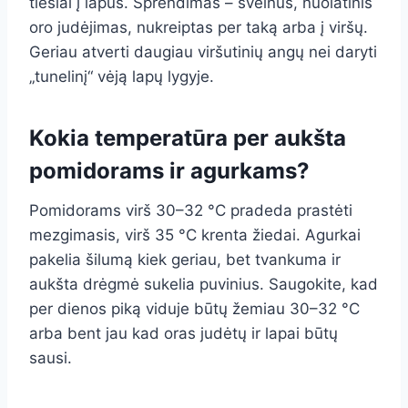
tiesiai į lapus. Sprendimas – švelnus, nuolatinis
oro judėjimas, nukreiptas per taką arba į viršų.
Geriau atverti daugiau viršutinių angų nei daryti
„tunelinį“ vėją lapų lygyje.
Kokia temperatūra per aukšta
pomidorams ir agurkams?
Pomidorams virš 30–32 °C pradeda prastėti
mezgimasis, virš 35 °C krenta žiedai. Agurkai
pakelia šilumą kiek geriau, bet tvankuma ir
aukšta drėgmė sukelia puvinius. Saugokite, kad
per dienos piką viduje būtų žemiau 30–32 °C
arba bent jau kad oras judėtų ir lapai būtų
sausi.