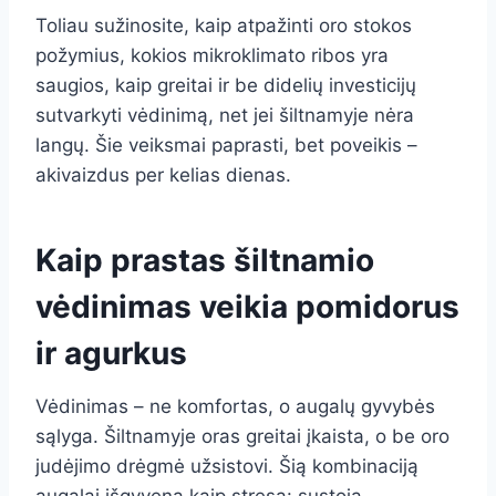
Toliau sužinosite, kaip atpažinti oro stokos
požymius, kokios mikroklimato ribos yra
saugios, kaip greitai ir be didelių investicijų
sutvarkyti vėdinimą, net jei šiltnamyje nėra
langų. Šie veiksmai paprasti, bet poveikis –
akivaizdus per kelias dienas.
Kaip prastas šiltnamio
vėdinimas veikia pomidorus
ir agurkus
Vėdinimas – ne komfortas, o augalų gyvybės
sąlyga. Šiltnamyje oras greitai įkaista, o be oro
judėjimo drėgmė užsistovi. Šią kombinaciją