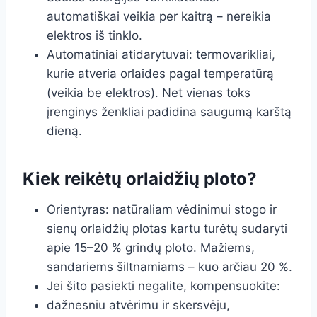
automatiškai veikia per kaitrą – nereikia
elektros iš tinklo.
Automatiniai atidarytuvai: termovarikliai,
kurie atveria orlaides pagal temperatūrą
(veikia be elektros). Net vienas toks
įrenginys ženkliai padidina saugumą karštą
dieną.
Kiek reikėtų orlaidžių ploto?
Orientyras: natūraliam vėdinimui stogo ir
sienų orlaidžių plotas kartu turėtų sudaryti
apie 15–20 % grindų ploto. Mažiems,
sandariems šiltnamiams – kuo arčiau 20 %.
Jei šito pasiekti negalite, kompensuokite:
dažnesniu atvėrimu ir skersvėju,