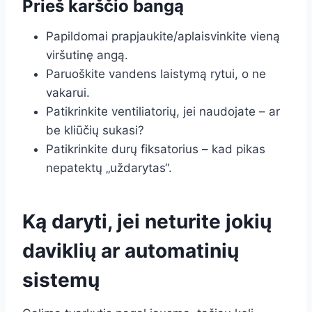
Prieš karščio bangą
Papildomai prapjaukite/aplaisvinkite vieną
viršutinę angą.
Paruoškite vandens laistymą rytui, o ne
vakarui.
Patikrinkite ventiliatorių, jei naudojate – ar
be kliūčių sukasi?
Patikrinkite durų fiksatorius – kad pikas
nepatektų „uždarytas“.
Ką daryti, jei neturite jokių
daviklių ar automatinių
sistemų