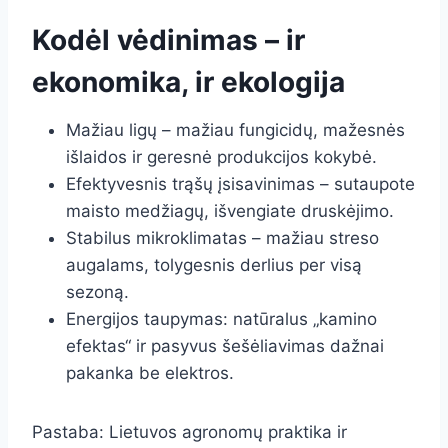
Kodėl vėdinimas – ir
ekonomika, ir ekologija
Mažiau ligų – mažiau fungicidų, mažesnės
išlaidos ir geresnė produkcijos kokybė.
Efektyvesnis trąšų įsisavinimas – sutaupote
maisto medžiagų, išvengiate druskėjimo.
Stabilus mikroklimatas – mažiau streso
augalams, tolygesnis derlius per visą
sezoną.
Energijos taupymas: natūralus „kamino
efektas“ ir pasyvus šešėliavimas dažnai
pakanka be elektros.
Pastaba: Lietuvos agronomų praktika ir