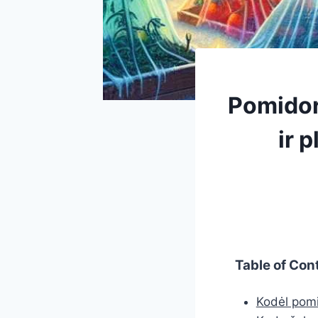
Pomidor
ir 
Table of Con
Kodėl pomi