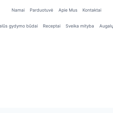
Namai
Parduotuvė
Apie Mus
Kontaktai
alūs gydymo būdai
Receptai
Sveika mityba
Augalų