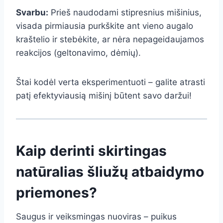
Svarbu:
Prieš naudodami stipresnius mišinius,
visada pirmiausia purkškite ant vieno augalo
kraštelio ir stebėkite, ar nėra nepageidaujamos
reakcijos (geltonavimo, dėmių).
Štai kodėl verta eksperimentuoti – galite atrasti
patį efektyviausią mišinį būtent savo daržui!
Kaip derinti skirtingas
natūralias šliužų atbaidymo
priemones?
Saugus ir veiksmingas nuoviras – puikus