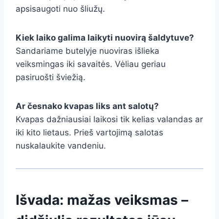
apsisaugoti nuo šliužų.
Kiek laiko galima laikyti nuovirą šaldytuve?
Sandariame butelyje nuoviras išlieka
veiksmingas iki savaitės. Vėliau geriau
pasiruošti šviežią.
Ar česnako kvapas liks ant salotų?
Kvapas dažniausiai laikosi tik kelias valandas ar
iki kito lietaus. Prieš vartojimą salotas
nuskalaukite vandeniu.
Išvada: mažas veiksmas –