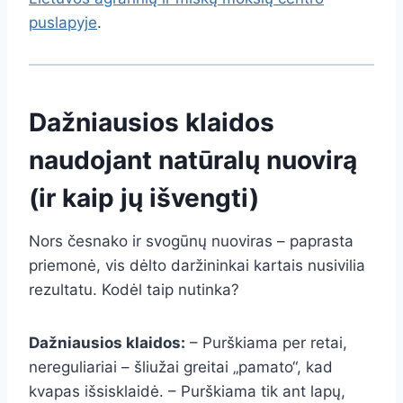
puslapyje
.
Dažniausios klaidos
naudojant natūralų nuovirą
(ir kaip jų išvengti)
Nors česnako ir svogūnų nuoviras – paprasta
priemonė, vis dėlto daržininkai kartais nusivilia
rezultatu. Kodėl taip nutinka?
Dažniausios klaidos:
– Purškiama per retai,
nereguliariai – šliužai greitai „pamato“, kad
kvapas išsisklaidė. – Purškiama tik ant lapų,