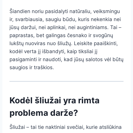
Šiandien noriu pasidalyti natūraliu, veiksmingu
ir, svarbiausia, saugiu būdu, kuris nekenkia nei
jūsų daržui, nei aplinkai, nei augintiniams. Tai –
paprastas, bet galingas česnako ir svogūnų
lukštų nuoviras nuo šliužų. Leiskite paaiškinti,
kodėl verta jį išbandyti, kaip tiksliai jį
pasigaminti ir naudoti, kad jūsų salotos vėl būtų
saugios ir traškios.
Kodėl šliužai yra rimta
problema darže?
Šliužai – tai tie naktiniai svečiai, kurie atsliūkina