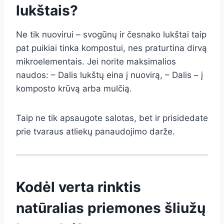
lukštais?
Ne tik nuovirui – svogūnų ir česnako lukštai taip
pat puikiai tinka kompostui, nes praturtina dirvą
mikroelementais. Jei norite maksimalios
naudos: – Dalis lukštų eina į nuovirą, – Dalis – į
komposto krūvą arba mulčią.
Taip ne tik apsaugote salotas, bet ir prisidedate
prie tvaraus atliekų panaudojimo darže.
Kodėl verta rinktis
natūralias priemones šliužų