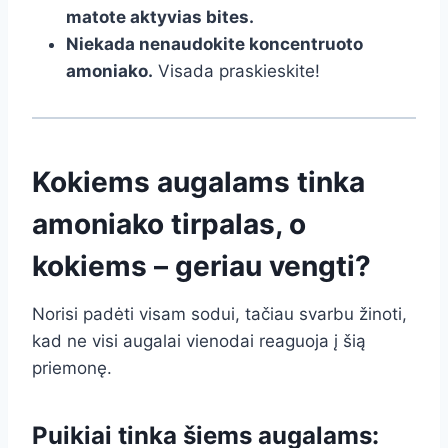
matote aktyvias bites.
Niekada nenaudokite koncentruoto
amoniako.
Visada praskieskite!
Kokiems augalams tinka
amoniako tirpalas, o
kokiems – geriau vengti?
Norisi padėti visam sodui, tačiau svarbu žinoti,
kad ne visi augalai vienodai reaguoja į šią
priemonę.
Puikiai tinka šiems augalams: