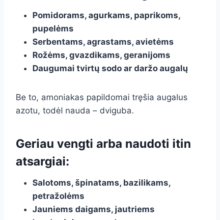
Pomidorams, agurkams, paprikoms,
pupelėms
Serbentams, agrastams, avietėms
Rožėms, gvazdikams, geranijoms
Daugumai tvirtų sodo ar daržo augalų
Be to, amoniakas papildomai tręšia augalus
azotu, todėl nauda – dviguba.
Geriau vengti arba naudoti itin
atsargiai:
Salotoms, špinatams, bazilikams,
petražolėms
Jauniems daigams, jautriems