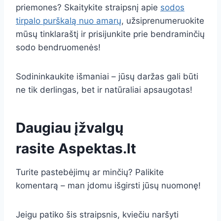
priemones? Skaitykite straipsnį apie
sodos
tirpalo purškalą nuo amarų
, užsiprenumeruokite
mūsų tinklaraštį ir prisijunkite prie bendraminčių
sodo bendruomenės!
Sodininkaukite išmaniai – jūsų daržas gali būti
ne tik derlingas, bet ir natūraliai apsaugotas!
Daugiau įžvalgų
rasite
Aspektas.lt
Turite pastebėjimų ar minčių? Palikite
komentarą – man įdomu išgirsti jūsų nuomonę!
Jeigu patiko šis straipsnis, kviečiu naršyti