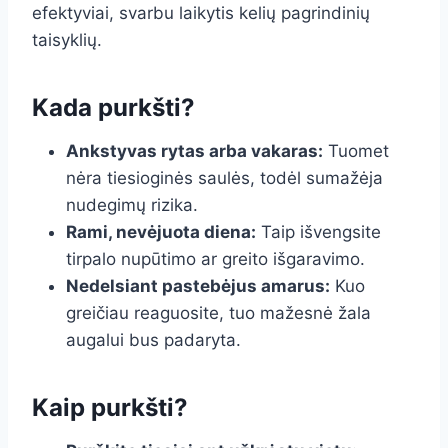
efektyviai, svarbu laikytis kelių pagrindinių
taisyklių.
Kada purkšti?
Ankstyvas rytas arba vakaras:
Tuomet
nėra tiesioginės saulės, todėl sumažėja
nudegimų rizika.
Rami, nevėjuota diena:
Taip išvengsite
tirpalo nupūtimo ar greito išgaravimo.
Nedelsiant pastebėjus amarus:
Kuo
greičiau reaguosite, tuo mažesnė žala
augalui bus padaryta.
Kaip purkšti?