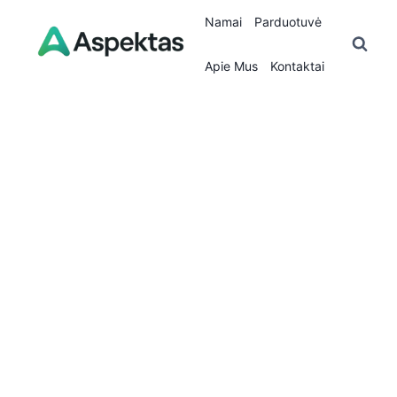
Skip
Namai
Parduotuvė
to
content
Apie Mus
Kontaktai