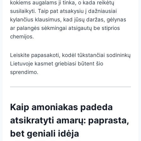
kokiems augalams ji tinka, o kada reikėtų
susilaikyti. Taip pat atsakysiu į dažniausiai
kylančius klausimus, kad jūsų daržas, gėlynas
ar palangės sėkmingai atsigautų be stiprios
chemijos.
Leiskite papasakoti, kodėl tūkstančiai sodininkų
Lietuvoje kasmet griebiasi būtent šio
sprendimo.
Kaip amoniakas padeda
atsikratyti amarų: paprasta,
bet geniali idėja