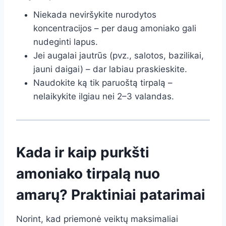
Niekada neviršykite nurodytos
koncentracijos – per daug amoniako gali
nudeginti lapus.
Jei augalai jautrūs (pvz., salotos, bazilikai,
jauni daigai) – dar labiau praskieskite.
Naudokite ką tik paruoštą tirpalą –
nelaikykite ilgiau nei 2–3 valandas.
Kada ir kaip purkšti
amoniako tirpalą nuo
amarų? Praktiniai patarimai
Norint, kad priemonė veiktų maksimaliai