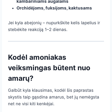
kambariniams augalams
Orchidėjoms, fuksijoms, kaktusams
Jei kyla abejonių – nupurkškite kelis lapelius ir
stebėkite reakciją 1–2 dienas.
Kodėl amoniakas
veiksmingas būtent nuo
amarų?
Galbūt kyla klausimas, kodėl šis paprastas
skystis taip gąsdina amarus, bet jų nemėgsta
net ne visi kiti kenkėjai.