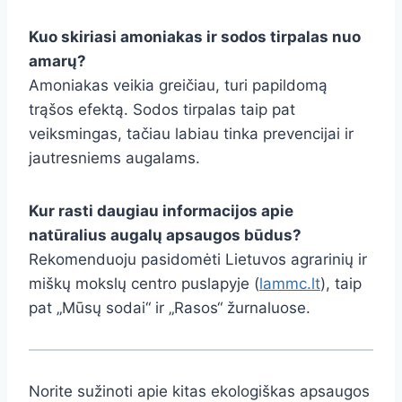
Kuo skiriasi amoniakas ir sodos tirpalas nuo
amarų?
Amoniakas veikia greičiau, turi papildomą
trąšos efektą. Sodos tirpalas taip pat
veiksmingas, tačiau labiau tinka prevencijai ir
jautresniems augalams.
Kur rasti daugiau informacijos apie
natūralius augalų apsaugos būdus?
Rekomenduoju pasidomėti Lietuvos agrarinių ir
miškų mokslų centro puslapyje (
lammc.lt
), taip
pat „Mūsų sodai“ ir „Rasos“ žurnaluose.
Norite sužinoti apie kitas ekologiškas apsaugos