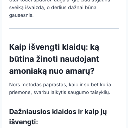
sveiką išvaizdą, o derlius dažnai būna
gausesnis.
Kaip išvengti klaidų: ką
būtina žinoti naudojant
amoniaką nuo amarų?
Nors metodas paprastas, kaip ir su bet kuria
priemone, svarbu laikytis saugumo taisyklių.
Dažniausios klaidos ir kaip jų
išvengti: