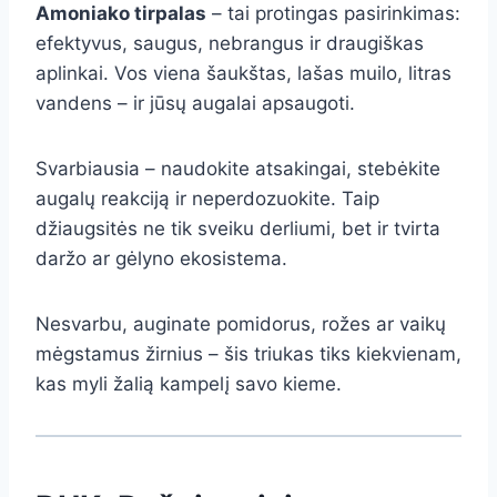
Amoniako tirpalas
– tai protingas pasirinkimas:
efektyvus, saugus, nebrangus ir draugiškas
aplinkai. Vos viena šaukštas, lašas muilo, litras
vandens – ir jūsų augalai apsaugoti.
Svarbiausia – naudokite atsakingai, stebėkite
augalų reakciją ir neperdozuokite. Taip
džiaugsitės ne tik sveiku derliumi, bet ir tvirta
daržo ar gėlyno ekosistema.
Nesvarbu, auginate pomidorus, rožes ar vaikų
mėgstamus žirnius – šis triukas tiks kiekvienam,
kas myli žalią kampelį savo kieme.