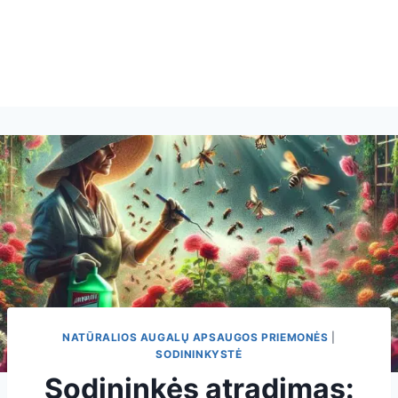
NATŪRALIOS AUGALŲ APSAUGOS PRIEMONĖS
|
SODININKYSTĖ
Sodininkės atradimas: