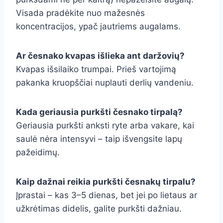
Visada pradėkite nuo mažesnės
koncentracijos, ypač jautriems augalams.
Ar česnako kvapas išlieka ant daržovių?
Kvapas išsilaiko trumpai. Prieš vartojimą
pakanka kruopščiai nuplauti derlių vandeniu.
Kada geriausia purkšti česnako tirpalą?
Geriausia purkšti anksti ryte arba vakare, kai
saulė nėra intensyvi – taip išvengsite lapų
pažeidimų.
Kaip dažnai reikia purkšti česnakų tirpalu?
Įprastai – kas 3–5 dienas, bet jei po lietaus ar
užkrėtimas didelis, galite purkšti dažniau.