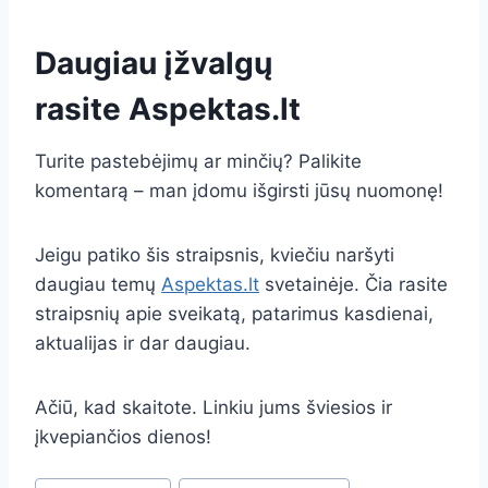
Daugiau įžvalgų
rasite
Aspektas.lt
Turite pastebėjimų ar minčių? Palikite
komentarą – man įdomu išgirsti jūsų nuomonę!
Jeigu patiko šis straipsnis, kviečiu naršyti
daugiau temų
Aspektas.lt
svetainėje. Čia rasite
straipsnių apie sveikatą, patarimus kasdienai,
aktualijas ir dar daugiau.
Ačiū, kad skaitote. Linkiu jums šviesios ir
įkvepiančios dienos!
Post