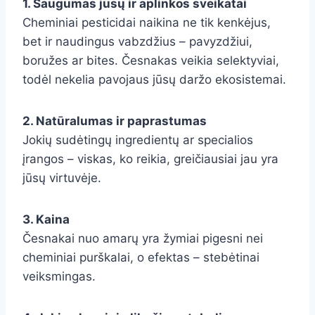
1. Saugumas jūsų ir aplinkos sveikatai
Cheminiai pesticidai naikina ne tik kenkėjus,
bet ir naudingus vabzdžius – pavyzdžiui,
boružes ar bites. Česnakas veikia selektyviai,
todėl nekelia pavojaus jūsų daržo ekosistemai.
2. Natūralumas ir paprastumas
Jokių sudėtingų ingredientų ar specialios
įrangos – viskas, ko reikia, greičiausiai jau yra
jūsų virtuvėje.
3. Kaina
Česnakai nuo amarų yra žymiai pigesni nei
cheminiai purškalai, o efektas – stebėtinai
veiksmingas.