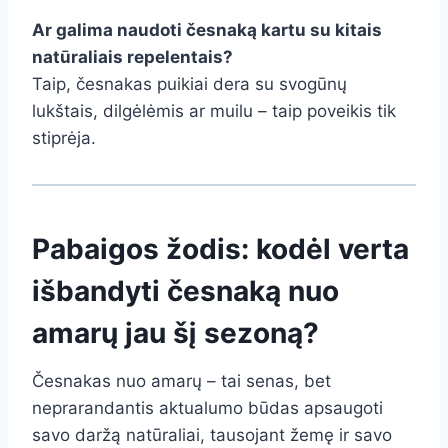
Ar galima naudoti česnaką kartu su kitais
natūraliais repelentais?
Taip, česnakas puikiai dera su svogūnų
lukštais, dilgėlėmis ar muilu – taip poveikis tik
stiprėja.
Pabaigos žodis: kodėl verta
išbandyti česnaką nuo
amarų jau šį sezoną?
Česnakas nuo amarų – tai senas, bet
neprarandantis aktualumo būdas apsaugoti
savo daržą natūraliai, tausojant žemę ir savo