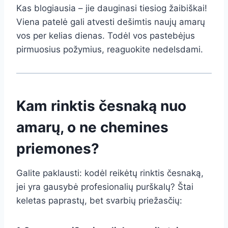
Kas blogiausia – jie dauginasi tiesiog žaibiškai!
Viena patelė gali atvesti dešimtis naujų amarų
vos per kelias dienas. Todėl vos pastebėjus
pirmuosius požymius, reaguokite nedelsdami.
Kam rinktis česnaką nuo
amarų, o ne chemines
priemones?
Galite paklausti: kodėl reikėtų rinktis česnaką,
jei yra gausybė profesionalių purškalų? Štai
keletas paprastų, bet svarbių priežasčių: