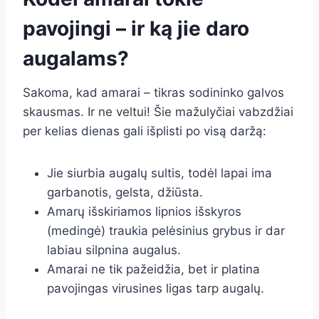
pavojingi – ir ką jie daro
augalams?
Sakoma, kad amarai – tikras sodininko galvos
skausmas. Ir ne veltui! Šie mažulyčiai vabzdžiai
per kelias dienas gali išplisti po visą daržą:
Jie siurbia augalų sultis, todėl lapai ima
garbanotis, gelsta, džiūsta.
Amarų išskiriamos lipnios išskyros
(medingė) traukia pelėsinius grybus ir dar
labiau silpnina augalus.
Amarai ne tik pažeidžia, bet ir platina
pavojingas virusines ligas tarp augalų.