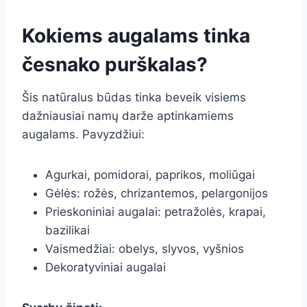
Kokiems augalams tinka
česnako purškalas?
Šis natūralus būdas tinka beveik visiems
dažniausiai namų darže aptinkamiems
augalams. Pavyzdžiui:
Agurkai, pomidorai, paprikos, moliūgai
Gėlės: rožės, chrizantemos, pelargonijos
Prieskoniniai augalai: petražolės, krapai,
bazilikai
Vaismedžiai: obelys, slyvos, vyšnios
Dekoratyviniai augalai