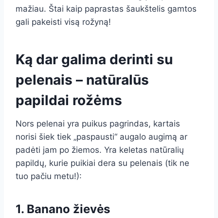
mažiau. Štai kaip paprastas šaukštelis gamtos
gali pakeisti visą rožyną!
Ką dar galima derinti su
pelenais – natūralūs
papildai rožėms
Nors pelenai yra puikus pagrindas, kartais
norisi šiek tiek „paspausti“ augalo augimą ar
padėti jam po žiemos. Yra keletas natūralių
papildų, kurie puikiai dera su pelenais (tik ne
tuo pačiu metu!):
1. Banano žievės