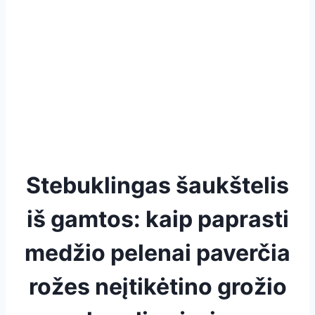
Stebuklingas šaukštelis
iš gamtos: kaip paprasti
medžio pelenai paverčia
rožes neįtikėtino grožio