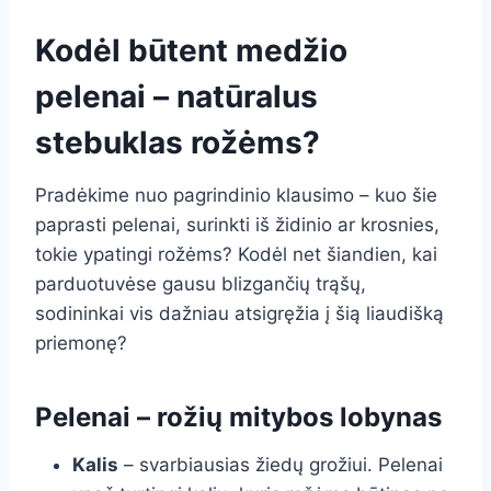
Kodėl būtent medžio
pelenai – natūralus
stebuklas rožėms?
Pradėkime nuo pagrindinio klausimo – kuo šie
paprasti pelenai, surinkti iš židinio ar krosnies,
tokie ypatingi rožėms? Kodėl net šiandien, kai
parduotuvėse gausu blizgančių trąšų,
sodininkai vis dažniau atsigręžia į šią liaudišką
priemonę?
Pelenai – rožių mitybos lobynas
Kalis
– svarbiausias žiedų grožiui. Pelenai