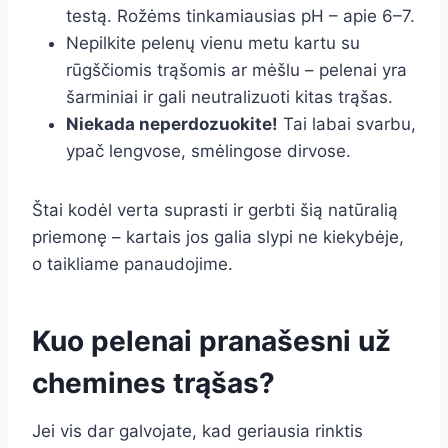
testą. Rožėms tinkamiausias pH – apie 6–7.
Nepilkite pelenų vienu metu kartu su
rūgščiomis trąšomis ar mėšlu – pelenai yra
šarminiai ir gali neutralizuoti kitas trąšas.
Niekada neperdozuokite!
Tai labai svarbu,
ypač lengvose, smėlingose dirvose.
Štai kodėl verta suprasti ir gerbti šią natūralią
priemonę – kartais jos galia slypi ne kiekybėje,
o taikliame panaudojime.
Kuo pelenai pranašesni už
chemines trąšas?
Jei vis dar galvojate, kad geriausia rinktis