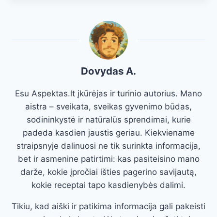
Dovydas A.
Esu Aspektas.lt įkūrėjas ir turinio autorius. Mano
aistra – sveikata, sveikas gyvenimo būdas,
sodininkystė ir natūralūs sprendimai, kurie
padeda kasdien jaustis geriau. Kiekviename
straipsnyje dalinuosi ne tik surinkta informacija,
bet ir asmenine patirtimi: kas pasiteisino mano
darže, kokie įpročiai išties pagerino savijautą,
kokie receptai tapo kasdienybės dalimi.
Tikiu, kad aiški ir patikima informacija gali pakeisti