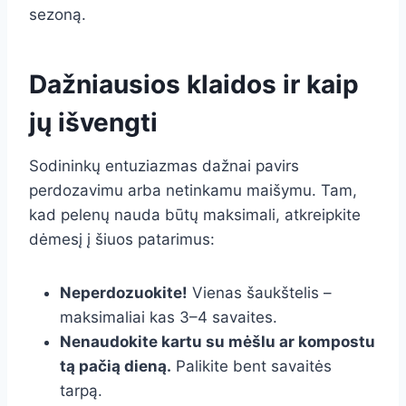
sezoną.
Dažniausios klaidos ir kaip
jų išvengti
Sodininkų entuziazmas dažnai pavirs
perdozavimu arba netinkamu maišymu. Tam,
kad pelenų nauda būtų maksimali, atkreipkite
dėmesį į šiuos patarimus:
Neperdozuokite!
Vienas šaukštelis –
maksimaliai kas 3–4 savaites.
Nenaudokite kartu su mėšlu ar kompostu
tą pačią dieną.
Palikite bent savaitės
tarpą.