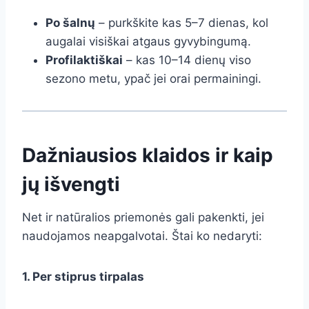
Po šalnų
– purkškite kas 5–7 dienas, kol
augalai visiškai atgaus gyvybingumą.
Profilaktiškai
– kas 10–14 dienų viso
sezono metu, ypač jei orai permainingi.
Dažniausios klaidos ir kaip
jų išvengti
Net ir natūralios priemonės gali pakenkti, jei
naudojamos neapgalvotai. Štai ko nedaryti:
1. Per stiprus tirpalas