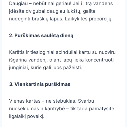
Daugiau – nebūtinai geriau! Jei į litrą vandens
įdėsite dvigubai daugiau lukštų, galite
nudeginti braškių lapus. Laikykitės proporcijų.
2. Purškimas saulėtą dieną
Karštis ir tiesioginiai spinduliai kartu su nuoviru
išgarina vandenį, o ant lapų lieka koncentruoti
junginiai, kurie gali juos pažeisti.
3. Vienkartinis purškimas
Vienas kartas – ne stebuklas. Svarbu
nuoseklumas ir kantrybė – tik tada pamatysite
ilgalaikį poveikį.