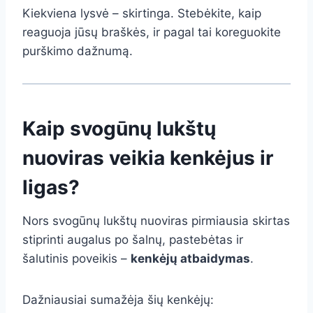
Kiekviena lysvė – skirtinga. Stebėkite, kaip
reaguoja jūsų braškės, ir pagal tai koreguokite
purškimo dažnumą.
Kaip svogūnų lukštų
nuoviras veikia kenkėjus ir
ligas?
Nors svogūnų lukštų nuoviras pirmiausia skirtas
stiprinti augalus po šalnų, pastebėtas ir
šalutinis poveikis –
kenkėjų atbaidymas
.
Dažniausiai sumažėja šių kenkėjų: