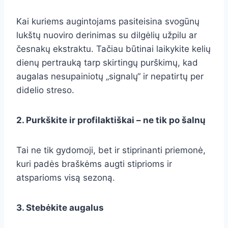
Kai kuriems augintojams pasiteisina svogūnų
lukštų nuoviro derinimas su dilgėlių užpilu ar
česnakų ekstraktu. Tačiau būtinai laikykite kelių
dienų pertrauką tarp skirtingų purškimų, kad
augalas nesupainiotų „signalų“ ir nepatirtų per
didelio streso.
2. Purkškite ir profilaktiškai – ne tik po šalnų
Tai ne tik gydomoji, bet ir stiprinanti priemonė,
kuri padės braškėms augti stiprioms ir
atsparioms visą sezoną.
3. Stebėkite augalus