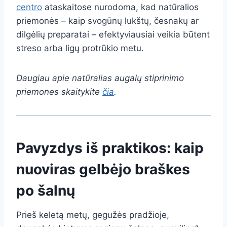
centro
ataskaitose nurodoma, kad natūralios
priemonės – kaip svogūnų lukštų, česnakų ar
dilgėlių preparatai – efektyviausiai veikia būtent
streso arba ligų protrūkio metu.
Daugiau apie natūralias augalų stiprinimo
priemones skaitykite
čia
.
Pavyzdys iš praktikos: kaip
nuoviras gelbėjo braškes
po šalnų
Prieš keletą metų, gegužės pradžioje,