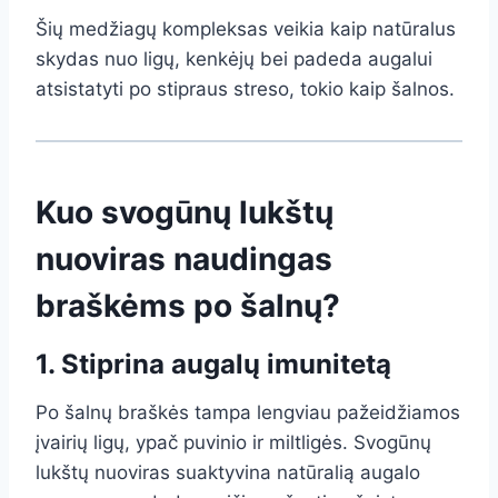
Šių medžiagų kompleksas veikia kaip natūralus
skydas nuo ligų, kenkėjų bei padeda augalui
atsistatyti po stipraus streso, tokio kaip šalnos.
Kuo svogūnų lukštų
nuoviras naudingas
braškėms po šalnų?
1. Stiprina augalų imunitetą
Po šalnų braškės tampa lengviau pažeidžiamos
įvairių ligų, ypač puvinio ir miltligės. Svogūnų
lukštų nuoviras suaktyvina natūralią augalo