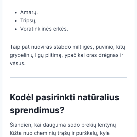
Amarų,
Tripsų,
Voratinklinės erkės.
Taip pat nuoviras stabdo miltligės, puvinio, kitų
grybelinių ligų plitimą, ypač kai oras drėgnas ir
vėsus.
Kodėl pasirinkti natūralius
sprendimus?
Šiandien, kai dauguma sodo prekių lentynų
lūžta nuo cheminių trąšų ir purškalų, kyla