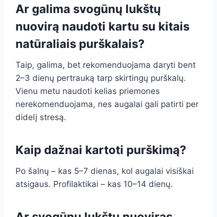
Ar galima svogūnų lukštų
nuovirą naudoti kartu su kitais
natūraliais purškalais?
Taip, galima, bet rekomenduojama daryti bent
2–3 dienų pertrauką tarp skirtingų purškalų.
Vienu metu naudoti kelias priemones
nerekomenduojama, nes augalai gali patirti per
didelį stresą.
Kaip dažnai kartoti purškimą?
Po šalnų – kas 5–7 dienas, kol augalai visiškai
atsigaus. Profilaktikai – kas 10–14 dienų.
Ar svogūnų lukštų nuoviras