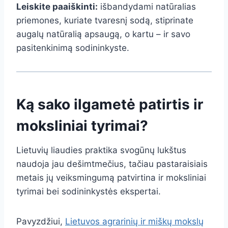
Leiskite paaiškinti:
išbandydami natūralias
priemones, kuriate tvaresnį sodą, stiprinate
augalų natūralią apsaugą, o kartu – ir savo
pasitenkinimą sodininkyste.
Ką sako ilgametė patirtis ir
moksliniai tyrimai?
Lietuvių liaudies praktika svogūnų lukštus
naudoja jau dešimtmečius, tačiau pastaraisiais
metais jų veiksmingumą patvirtina ir moksliniai
tyrimai bei sodininkystės ekspertai.
Pavyzdžiui,
Lietuvos agrarinių ir miškų mokslų