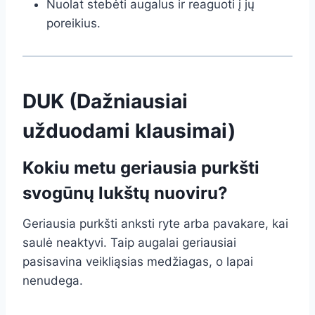
Nuolat stebėti augalus ir reaguoti į jų
poreikius.
DUK (Dažniausiai
užduodami klausimai)
Kokiu metu geriausia purkšti
svogūnų lukštų nuoviru?
Geriausia purkšti anksti ryte arba pavakare, kai
saulė neaktyvi. Taip augalai geriausiai
pasisavina veikliąsias medžiagas, o lapai
nenudega.