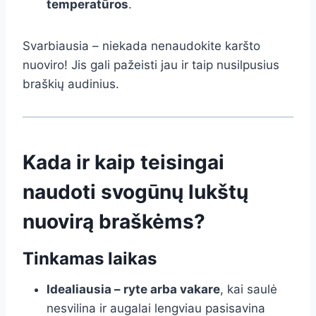
temperatūros
.
Svarbiausia – niekada nenaudokite karšto
nuoviro! Jis gali pažeisti jau ir taip nusilpusius
braškių audinius.
Kada ir kaip teisingai
naudoti svogūnų lukštų
nuovirą braškėms?
Tinkamas laikas
Idealiausia – ryte arba vakare
, kai saulė
nesvilina ir augalai lengviau pasisavina