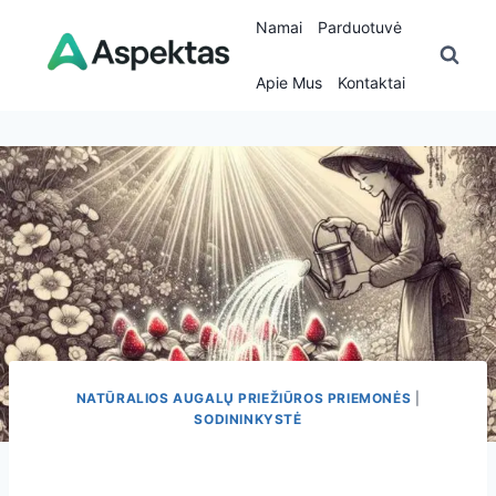
Skip
Namai
Parduotuvė
to
content
Apie Mus
Kontaktai
NATŪRALIOS AUGALŲ PRIEŽIŪROS PRIEMONĖS
|
SODININKYSTĖ