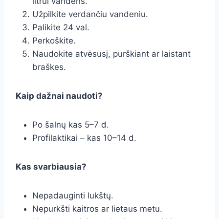
litrui vandens.
Užpilkite verdančiu vandeniu.
Palikite 24 val.
Perkoškite.
Naudokite atvėsusį, purškiant ar laistant
braškes.
Kaip dažnai naudoti?
Po šalnų kas 5–7 d.
Profilaktikai – kas 10–14 d.
Kas svarbiausia?
Nepadauginti lukštų.
Nepurkšti kaitros ar lietaus metu.