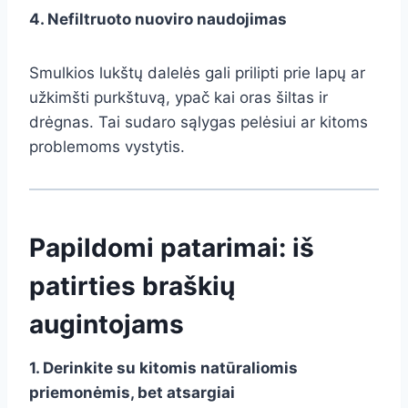
4. Nefiltruoto nuoviro naudojimas
Smulkios lukštų dalelės gali prilipti prie lapų ar
užkimšti purkštuvą, ypač kai oras šiltas ir
drėgnas. Tai sudaro sąlygas pelėsiui ar kitoms
problemoms vystytis.
Papildomi patarimai: iš
patirties braškių
augintojams
1. Derinkite su kitomis natūraliomis
priemonėmis, bet atsargiai