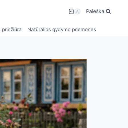
Paieška
0
 priežiūra
Natūralios gydymo priemonės