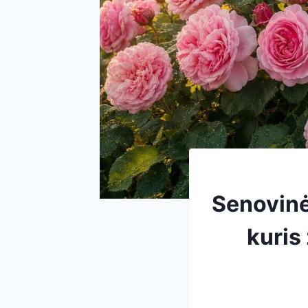
Senovinė
kuris