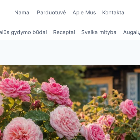
Namai
Parduotuvė
Apie Mus
Kontaktai
alūs gydymo būdai
Receptai
Sveika mityba
Augalų