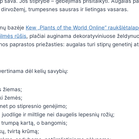
ip sava. Jos stiprybė – gebėjimas prisitaikyti. Augalas pa
į dirvožemį, trumpesnes sausras ir lietingas vasaras.
nų bazėje
Kew „Plants of the World Online“ raukšlėtal
ilmės rūšis
, plačiai auginama dekoratyviniuose želdynu
enos paprastos priežasties: augalas turi stiprų genetinį 
 vertinama dėl kelių savybių:
as žiemas;
iki žemės;
net po stipresnio genėjimo;
juodlige ir miltlige nei daugelis lepesnių rožių;
ą trumpą kartą, o bangomis;
ų, tvirtą krūmą;