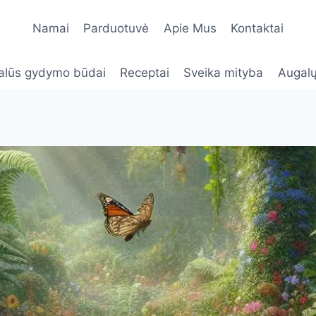
Namai
Parduotuvė
Apie Mus
Kontaktai
alūs gydymo būdai
Receptai
Sveika mityba
Augalų