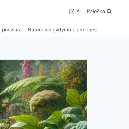
Paieška
0
 priežiūra
Natūralios gydymo priemonės