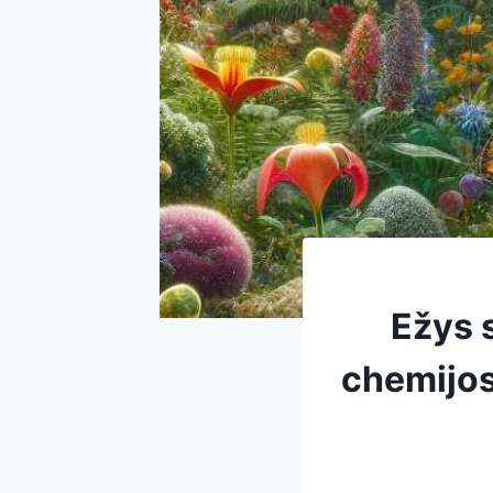
Ežys 
chemijos 