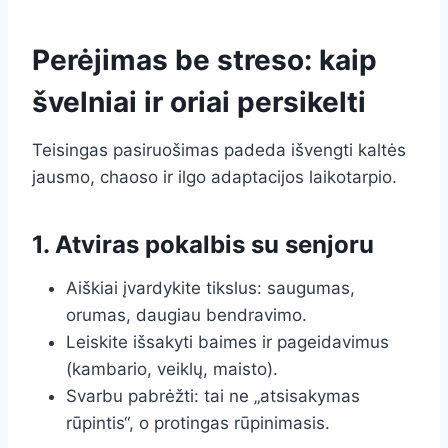
Perėjimas be streso: kaip
švelniai ir oriai persikelti
Teisingas pasiruošimas padeda išvengti kaltės
jausmo, chaoso ir ilgo adaptacijos laikotarpio.
1. Atviras pokalbis su senjoru
Aiškiai įvardykite tikslus: saugumas,
orumas, daugiau bendravimo.
Leiskite išsakyti baimes ir pageidavimus
(kambario, veiklų, maisto).
Svarbu pabrėžti: tai ne „atsisakymas
rūpintis“, o protingas rūpinimasis.