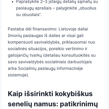
Paprašykite 2–3 įstaigų detalių sąmatų su
paslaugų aprašais – palyginkite „obuolius
su obuoliais“.
Pastaba dėl finansavimo: Lietuvoje daliai
žmonių paslaugas iš dalies ar visai gali
kompensuoti savivaldybės, priklausomai nuo
socialinės situacijos, poreikio vertinimo ir
galiojančių tvarkų (detaliau konsultuokitės su
savo savivaldybės socialiniais darbuotojais
arba Socialinių paslaugų informacinėje
sistemoje).
Kaip išsirinkti kokybiškus
senelių namus: patikrinimų