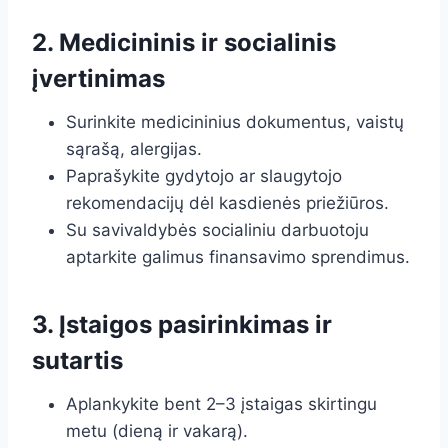
2. Medicininis ir socialinis
įvertinimas
Surinkite medicininius dokumentus, vaistų
sąrašą, alergijas.
Paprašykite gydytojo ar slaugytojo
rekomendacijų dėl kasdienės priežiūros.
Su savivaldybės socialiniu darbuotoju
aptarkite galimus finansavimo sprendimus.
3. Įstaigos pasirinkimas ir
sutartis
Aplankykite bent 2–3 įstaigas skirtingu
metu (dieną ir vakarą).