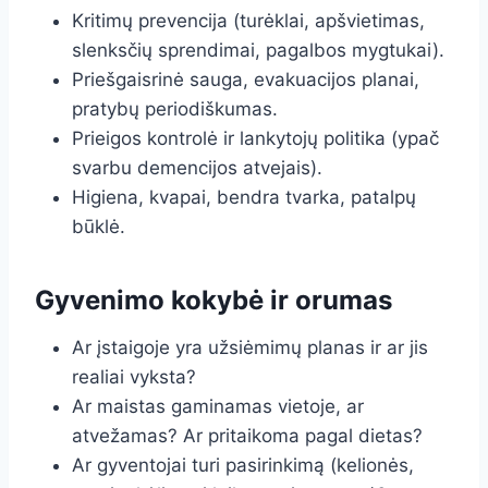
Kritimų prevencija (turėklai, apšvietimas,
slenksčių sprendimai, pagalbos mygtukai).
Priešgaisrinė sauga, evakuacijos planai,
pratybų periodiškumas.
Prieigos kontrolė ir lankytojų politika (ypač
svarbu demencijos atvejais).
Higiena, kvapai, bendra tvarka, patalpų
būklė.
Gyvenimo kokybė ir orumas
Ar įstaigoje yra užsiėmimų planas ir ar jis
realiai vyksta?
Ar maistas gaminamas vietoje, ar
atvežamas? Ar pritaikoma pagal dietas?
Ar gyventojai turi pasirinkimą (kelionės,