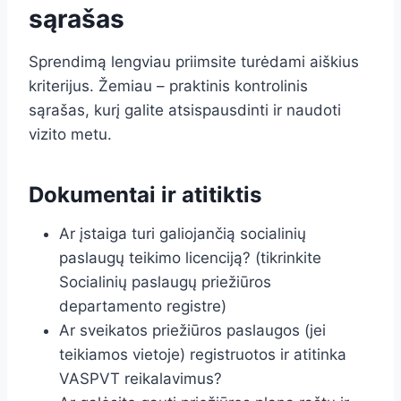
sąrašas
Sprendimą lengviau priimsite turėdami aiškius
kriterijus. Žemiau – praktinis kontrolinis
sąrašas, kurį galite atsispausdinti ir naudoti
vizito metu.
Dokumentai ir atitiktis
Ar įstaiga turi galiojančią socialinių
paslaugų teikimo licenciją? (tikrinkite
Socialinių paslaugų priežiūros
departamento registre)
Ar sveikatos priežiūros paslaugos (jei
teikiamos vietoje) registruotos ir atitinka
VASPVT reikalavimus?