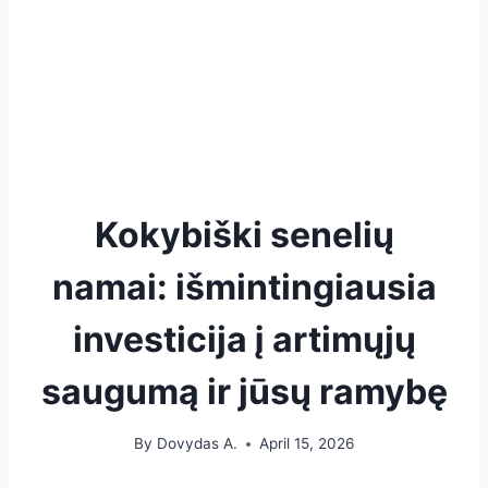
Kokybiški senelių
namai: išmintingiausia
investicija į artimųjų
saugumą ir jūsų ramybę
By
Dovydas A.
April 15, 2026