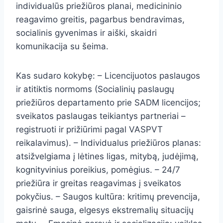
individualūs priežiūros planai, medicininio
reagavimo greitis, pagarbus bendravimas,
socialinis gyvenimas ir aiški, skaidri
komunikacija su šeima.
Kas sudaro kokybę: – Licencijuotos paslaugos
ir atitiktis normoms (Socialinių paslaugų
priežiūros departamento prie SADM licencijos;
sveikatos paslaugas teikiantys partneriai –
registruoti ir prižiūrimi pagal VASPVT
reikalavimus). – Individualus priežiūros planas:
atsižvelgiama į lėtines ligas, mitybą, judėjimą,
kognityvinius poreikius, pomėgius. – 24/7
priežiūra ir greitas reagavimas į sveikatos
pokyčius. – Saugos kultūra: kritimų prevencija,
gaisrinė sauga, elgesys ekstremalių situacijų