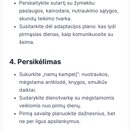
Perskaitykite sutartį su žymekliu:
paslaugos, kainodara, nutraukimo sąlygos,
skundų teikimo tvarka.
Susitarkite dėl adaptacijos plano: kas lydi
pirmąsias dienas, kaip komunikuosite su
šeima.
4. Persikėlimas
Sukurkite „namų kampelį“: nuotraukos,
mėgstama antklodė, knygos, smulkūs
daiktai.
Sudarykite dienotvarkę su mėgstamomis
veiklomis nuo pirmų dienų.
Pirmą savaitę planuokite dažnesnius, bet
ne per ilgus apsilankymus.