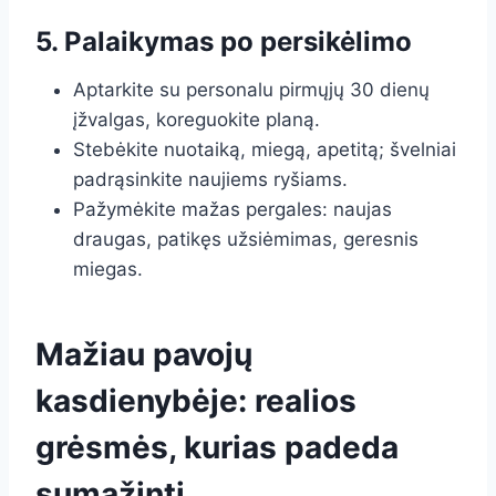
5. Palaikymas po persikėlimo
Aptarkite su personalu pirmųjų 30 dienų
įžvalgas, koreguokite planą.
Stebėkite nuotaiką, miegą, apetitą; švelniai
padrąsinkite naujiems ryšiams.
Pažymėkite mažas pergales: naujas
draugas, patikęs užsiėmimas, geresnis
miegas.
Mažiau pavojų
kasdienybėje: realios
grėsmės, kurias padeda
sumažinti