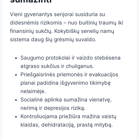
Vieni gyvenantys senjorai susiduria su
didesnėmis rizikomis – nuo buitinių traumų iki
finansinių sukčių. Kokybiškų senelių namų
sistema daug šių grėsmių suvaldo.
Saugumo protokolai ir vaizdo stebėsena
atgraso sukčius ir chuliganus.
Priešgaisrinės priemonės ir evakuacijos
planai padidina išgyvenimo tikimybę
nelaimėje.
Socialinė aplinka sumažina vienatvę,
nerimą ir depresijos riziką.
Kontroliuojama priežiūra mažina vaistų
klaidas, dehidrataciją, prastą mitybą.