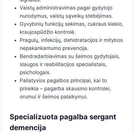
Vaistų administravimas pagal gydytojo
nurodymus, vaistų sąveikų stebėjimas.
Gyvybinių funkcijų sekimas, cukraus kiekio,
kraujospūdžio kontrolė.
Pragulų, infekcijų, dehidratacijos ir mitybos
nepakankamumo prevencija.
Bendradarbiavimas su šeimos gydytojais,
slaugos ir reabilitacijos specialistais,
psichologais.
Paliatyvios pagalbos principai, kai to
prireikia – pagarba skausmo kontrolei,
orumui ir šeimos palaikymui.
Specializuota pagalba sergant
demencija