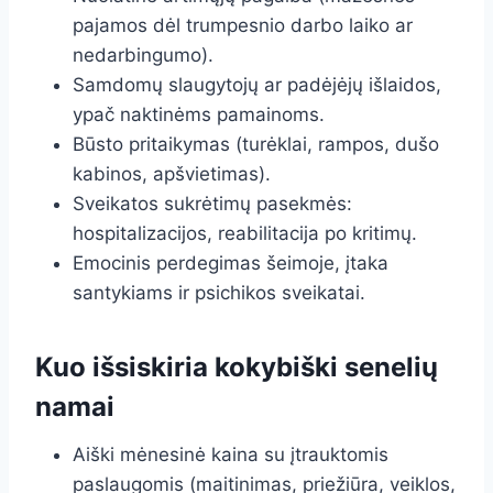
pajamos dėl trumpesnio darbo laiko ar
nedarbingumo).
Samdomų slaugytojų ar padėjėjų išlaidos,
ypač naktinėms pamainoms.
Būsto pritaikymas (turėklai, rampos, dušo
kabinos, apšvietimas).
Sveikatos sukrėtimų pasekmės:
hospitalizacijos, reabilitacija po kritimų.
Emocinis perdegimas šeimoje, įtaka
santykiams ir psichikos sveikatai.
Kuo išsiskiria kokybiški senelių
namai
Aiški mėnesinė kaina su įtrauktomis
paslaugomis (maitinimas, priežiūra, veiklos,