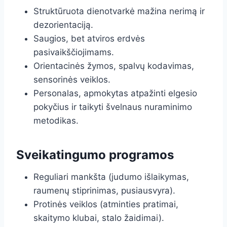
Struktūruota dienotvarkė mažina nerimą ir
dezorientaciją.
Saugios, bet atviros erdvės
pasivaikščiojimams.
Orientacinės žymos, spalvų kodavimas,
sensorinės veiklos.
Personalas, apmokytas atpažinti elgesio
pokyčius ir taikyti švelnaus nuraminimo
metodikas.
Sveikatingumo programos
Reguliari mankšta (judumo išlaikymas,
raumenų stiprinimas, pusiausvyra).
Protinės veiklos (atminties pratimai,
skaitymo klubai, stalo žaidimai).