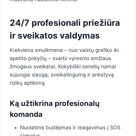
24/7 profesionali priežiūra
ir sveikatos valdymas
Kiekviena smulkmena – nuo vaistų grafiko iki
apetito pokyčių – svarbi vyresnio amžiaus
žmogaus sveikatai. Kokybiški senelių namai
sujungia slaugą, sveikatingumą ir ankstyvą
rizikų aptikimą.
Ką užtikrina profesionalų
komanda
Nuolatinis budėjimas ir reagavimas į SOS
signalus.