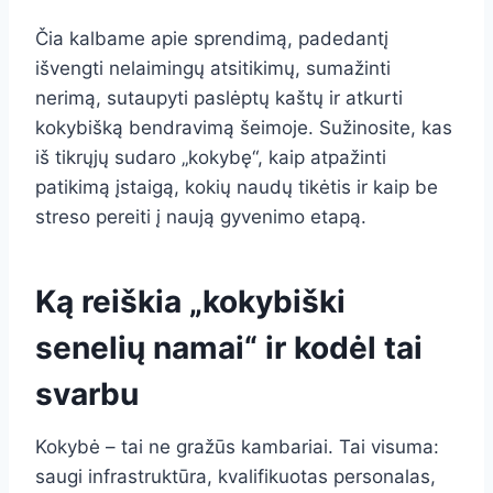
Čia kalbame apie sprendimą, padedantį
išvengti nelaimingų atsitikimų, sumažinti
nerimą, sutaupyti paslėptų kaštų ir atkurti
kokybišką bendravimą šeimoje. Sužinosite, kas
iš tikrųjų sudaro „kokybę“, kaip atpažinti
patikimą įstaigą, kokių naudų tikėtis ir kaip be
streso pereiti į naują gyvenimo etapą.
Ką reiškia „kokybiški
senelių namai“ ir kodėl tai
svarbu
Kokybė – tai ne gražūs kambariai. Tai visuma:
saugi infrastruktūra, kvalifikuotas personalas,