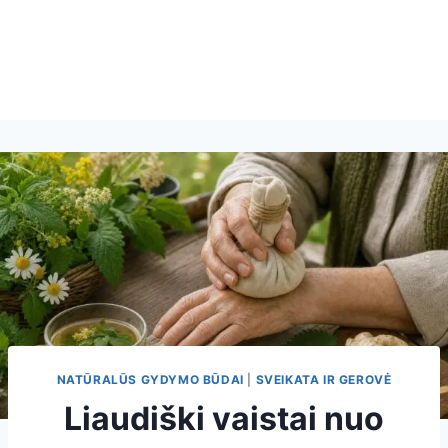
NATŪRALŪS GYDYMO BŪDAI
|
SVEIKATA IR GEROVĖ
Liaudiški vaistai nuo