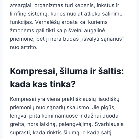
atsargiai: organizmas turi kepenis, inkstus ir
limfinę sistemą, kurios nuolat atlieka šalinimo
funkcijas. Varnalėšų arbata kai kuriems
žmonėms gali tikti kaip švelni augalinė
priemonė, bet ji nėra būdas „išvalyti sąnarius“
nuo artrito.
Kompresai, šiluma ir šaltis:
kada kas tinka?
Kompresai yra viena praktiškiausių liaudiškų
priemonių nuo sąnarių skausmo. Jie pigūs,
lengvai pritaikomi namuose ir dažnai duoda
greitą, nors laikiną, palengvėjimą. Svarbiausia
suprasti, kada rinktis šilumą, o kada šaltį.