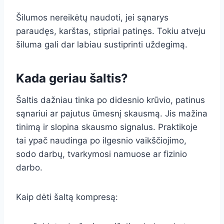
Šilumos nereikėtų naudoti, jei sąnarys
paraudęs, karštas, stipriai patinęs. Tokiu atveju
šiluma gali dar labiau sustiprinti uždegimą.
Kada geriau šaltis?
Šaltis dažniau tinka po didesnio krūvio, patinus
sąnariui ar pajutus ūmesnį skausmą. Jis mažina
tinimą ir slopina skausmo signalus. Praktikoje
tai ypač naudinga po ilgesnio vaikščiojimo,
sodo darbų, tvarkymosi namuose ar fizinio
darbo.
Kaip dėti šaltą kompresą: