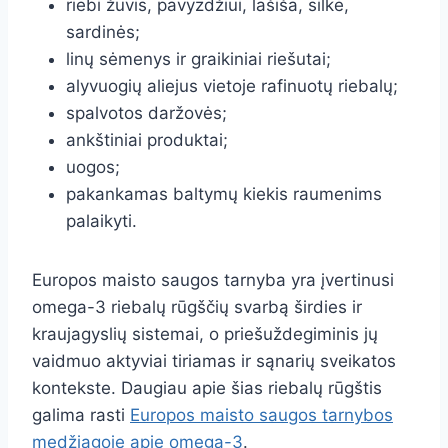
riebi žuvis, pavyzdžiui, lašiša, silkė,
sardinės;
linų sėmenys ir graikiniai riešutai;
alyvuogių aliejus vietoje rafinuotų riebalų;
spalvotos daržovės;
ankštiniai produktai;
uogos;
pakankamas baltymų kiekis raumenims
palaikyti.
Europos maisto saugos tarnyba yra įvertinusi
omega-3 riebalų rūgščių svarbą širdies ir
kraujagyslių sistemai, o priešuždegiminis jų
vaidmuo aktyviai tiriamas ir sąnarių sveikatos
kontekste. Daugiau apie šias riebalų rūgštis
galima rasti
Europos maisto saugos tarnybos
medžiagoje apie omega-3
.