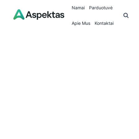
Skip
Namai
Parduotuvė
to
content
Apie Mus
Kontaktai