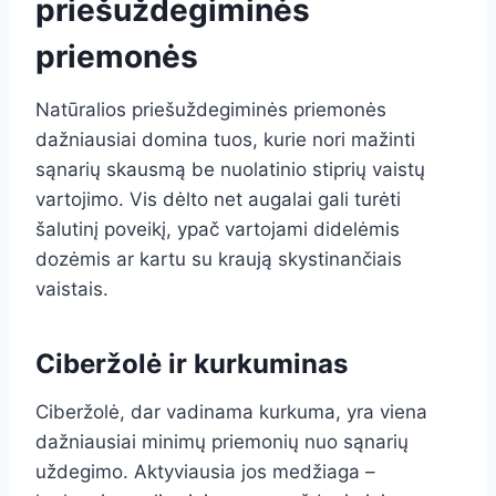
priešuždegiminės
priemonės
Natūralios priešuždegiminės priemonės
dažniausiai domina tuos, kurie nori mažinti
sąnarių skausmą be nuolatinio stiprių vaistų
vartojimo. Vis dėlto net augalai gali turėti
šalutinį poveikį, ypač vartojami didelėmis
dozėmis ar kartu su kraują skystinančiais
vaistais.
Ciberžolė ir kurkuminas
Ciberžolė, dar vadinama kurkuma, yra viena
dažniausiai minimų priemonių nuo sąnarių
uždegimo. Aktyviausia jos medžiaga –