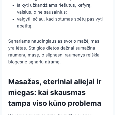
laikyti užkandžiams riešutus, kefyrą,
vaisius, o ne sausainius;
valgyti lėčiau, kad sotumas spėtų pasivyti
apetitą.
Sąnariams naudingiausias svorio mažėjimas
yra lėtas. Staigios dietos dažnai sumažina
raumenų masę, o silpnesni raumenys reiškia
blogesnę sąnarių atramą.
Masažas, eteriniai aliejai ir
miegas: kai skausmas
tampa viso kūno problema