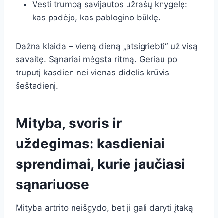
Vesti trumpą savijautos užrašų knygelę:
kas padėjo, kas pablogino būklę.
Dažna klaida – vieną dieną „atsigriebti“ už visą
savaitę. Sąnariai mėgsta ritmą. Geriau po
truputį kasdien nei vienas didelis krūvis
šeštadienį.
Mityba, svoris ir
uždegimas: kasdieniai
sprendimai, kurie jaučiasi
sąnariuose
Mityba artrito neišgydo, bet ji gali daryti įtaką