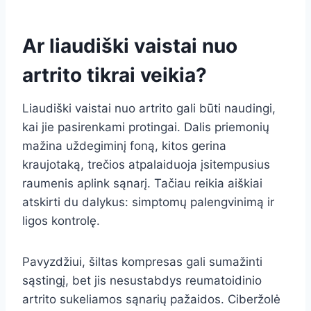
Ar liaudiški vaistai nuo
artrito tikrai veikia?
Liaudiški vaistai nuo artrito gali būti naudingi,
kai jie pasirenkami protingai. Dalis priemonių
mažina uždegiminį foną, kitos gerina
kraujotaką, trečios atpalaiduoja įsitempusius
raumenis aplink sąnarį. Tačiau reikia aiškiai
atskirti du dalykus: simptomų palengvinimą ir
ligos kontrolę.
Pavyzdžiui, šiltas kompresas gali sumažinti
sąstingį, bet jis nesustabdys reumatoidinio
artrito sukeliamos sąnarių pažaidos. Ciberžolė