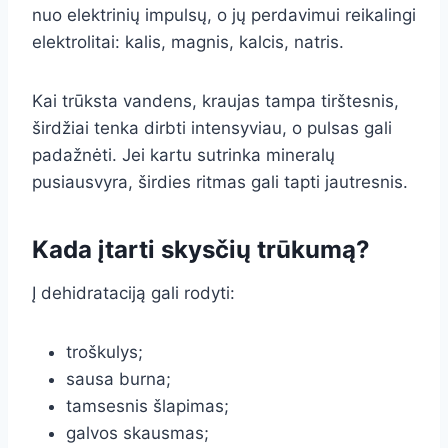
nuo elektrinių impulsų, o jų perdavimui reikalingi
elektrolitai: kalis, magnis, kalcis, natris.
Kai trūksta vandens, kraujas tampa tirštesnis,
širdžiai tenka dirbti intensyviau, o pulsas gali
padažnėti. Jei kartu sutrinka mineralų
pusiausvyra, širdies ritmas gali tapti jautresnis.
Kada įtarti skysčių trūkumą?
Į dehidrataciją gali rodyti:
troškulys;
sausa burna;
tamsesnis šlapimas;
galvos skausmas;