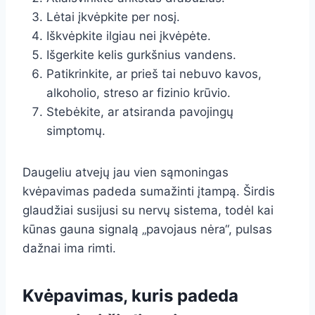
Lėtai įkvėpkite per nosį.
Iškvėpkite ilgiau nei įkvėpėte.
Išgerkite kelis gurkšnius vandens.
Patikrinkite, ar prieš tai nebuvo kavos,
alkoholio, streso ar fizinio krūvio.
Stebėkite, ar atsiranda pavojingų
simptomų.
Daugeliu atvejų jau vien sąmoningas
kvėpavimas padeda sumažinti įtampą. Širdis
glaudžiai susijusi su nervų sistema, todėl kai
kūnas gauna signalą „pavojaus nėra“, pulsas
dažnai ima rimti.
Kvėpavimas, kuris padeda