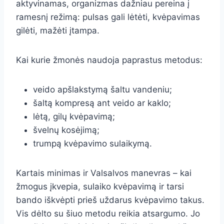
aktyvinamas, organizmas dažniau pereina į
ramesnį režimą: pulsas gali lėtėti, kvėpavimas
gilėti, mažėti įtampa.
Kai kurie žmonės naudoja paprastus metodus:
veido apšlakstymą šaltu vandeniu;
šaltą kompresą ant veido ar kaklo;
lėtą, gilų kvėpavimą;
švelnų kosėjimą;
trumpą kvėpavimo sulaikymą.
Kartais minimas ir Valsalvos manevras – kai
žmogus įkvepia, sulaiko kvėpavimą ir tarsi
bando iškvėpti prieš uždarus kvėpavimo takus.
Vis dėlto su šiuo metodu reikia atsargumo. Jo