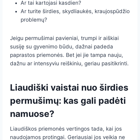
Ar tai kartojasi kasdien?
Ar turite širdies, skydliaukės, kraujospūdžio
problemų?
Jeigu permušimai pavieniai, trumpi ir aiškiai
susiję su gyvenimo būdu, dažnai padeda
paprastos priemonės. Bet jei jie tampa nauju,
dažnu ar intensyviu reiškiniu, geriau pasitikrinti.
Liaudiški vaistai nuo širdies
permušimų: kas gali padėti
namuose?
Liaudiškos priemonės vertingos tada, kai jos
naudojamos protingai. Geriausiai jos veikia ne