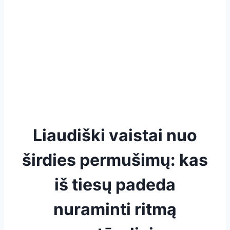
Liaudiški vaistai nuo
širdies permušimų: kas
iš tiesų padeda
nuraminti ritmą