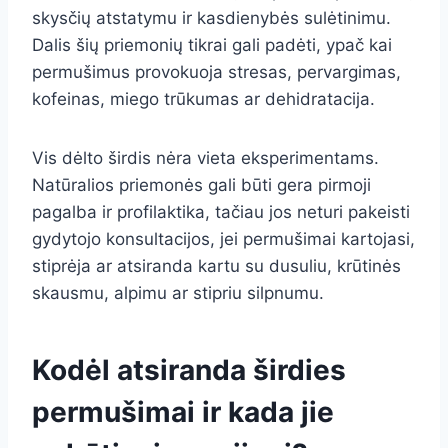
skysčių atstatymu ir kasdienybės sulėtinimu.
Dalis šių priemonių tikrai gali padėti, ypač kai
permušimus provokuoja stresas, pervargimas,
kofeinas, miego trūkumas ar dehidratacija.
Vis dėlto širdis nėra vieta eksperimentams.
Natūralios priemonės gali būti gera pirmoji
pagalba ir profilaktika, tačiau jos neturi pakeisti
gydytojo konsultacijos, jei permušimai kartojasi,
stiprėja ar atsiranda kartu su dusuliu, krūtinės
skausmu, alpimu ar stipriu silpnumu.
Kodėl atsiranda širdies
permušimai ir kada jie