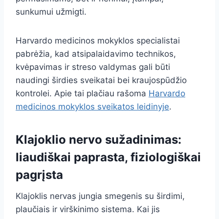
sunkumui užmigti.
Harvardo medicinos mokyklos specialistai
pabrėžia, kad atsipalaidavimo technikos,
kvėpavimas ir streso valdymas gali būti
naudingi širdies sveikatai bei kraujospūdžio
kontrolei. Apie tai plačiau rašoma
Harvardo
medicinos mokyklos sveikatos leidinyje
.
Klajoklio nervo sužadinimas:
liaudiškai paprasta, fiziologiškai
pagrįsta
Klajoklis nervas jungia smegenis su širdimi,
plaučiais ir virškinimo sistema. Kai jis