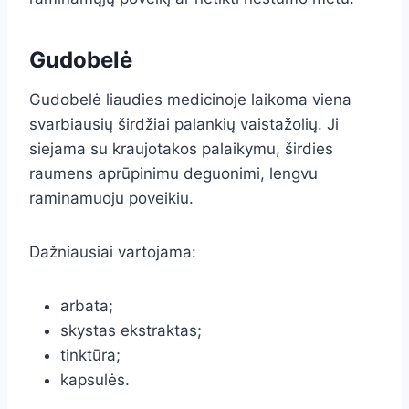
Gudobelė
Gudobelė liaudies medicinoje laikoma viena
svarbiausių širdžiai palankių vaistažolių. Ji
siejama su kraujotakos palaikymu, širdies
raumens aprūpinimu deguonimi, lengvu
raminamuoju poveikiu.
Dažniausiai vartojama:
arbata;
skystas ekstraktas;
tinktūra;
kapsulės.