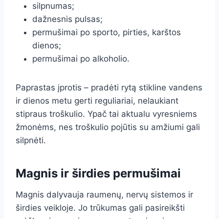
silpnumas;
dažnesnis pulsas;
permušimai po sporto, pirties, karštos
dienos;
permušimai po alkoholio.
Paprastas įprotis – pradėti rytą stikline vandens
ir dienos metu gerti reguliariai, nelaukiant
stipraus troškulio. Ypač tai aktualu vyresniems
žmonėms, nes troškulio pojūtis su amžiumi gali
silpnėti.
Magnis ir širdies permušimai
Magnis dalyvauja raumenų, nervų sistemos ir
širdies veikloje. Jo trūkumas gali pasireikšti