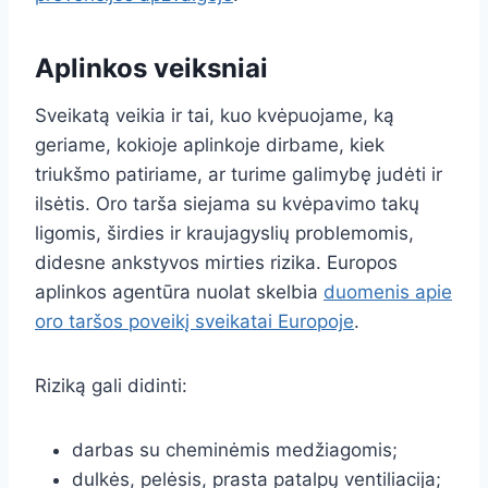
Aplinkos veiksniai
Sveikatą veikia ir tai, kuo kvėpuojame, ką
geriame, kokioje aplinkoje dirbame, kiek
triukšmo patiriame, ar turime galimybę judėti ir
ilsėtis. Oro tarša siejama su kvėpavimo takų
ligomis, širdies ir kraujagyslių problemomis,
didesne ankstyvos mirties rizika. Europos
aplinkos agentūra nuolat skelbia
duomenis apie
oro taršos poveikį sveikatai Europoje
.
Riziką gali didinti:
darbas su cheminėmis medžiagomis;
dulkės, pelėsis, prasta patalpų ventiliacija;