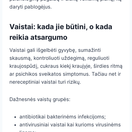
daryti pablogėjus.
Vaistai: kada jie būtini, o kada
reikia atsargumo
Vaistai gali išgelbėti gyvybę, sumažinti
skausmą, kontroliuoti uždegimą, reguliuoti
kraujospūdį, cukraus kiekį kraujyje, širdies ritmą
ar psichikos sveikatos simptomus. Tačiau net ir
nereceptiniai vaistai turi rizikų.
Dažnesnės vaistų grupės:
antibiotikai bakterinėms infekcijoms;
antivirusiniai vaistai kai kurioms virusinėms