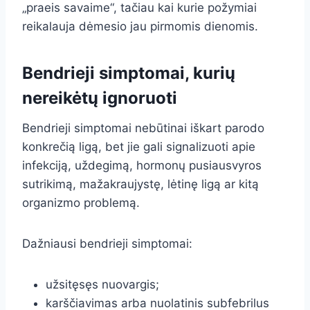
„praeis savaime“, tačiau kai kurie požymiai
reikalauja dėmesio jau pirmomis dienomis.
Bendrieji simptomai, kurių
nereikėtų ignoruoti
Bendrieji simptomai nebūtinai iškart parodo
konkrečią ligą, bet jie gali signalizuoti apie
infekciją, uždegimą, hormonų pusiausvyros
sutrikimą, mažakraujystę, lėtinę ligą ar kitą
organizmo problemą.
Dažniausi bendrieji simptomai:
užsitęsęs nuovargis;
karščiavimas arba nuolatinis subfebrilus