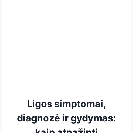
Ligos simptomai,
diagnozė ir gydymas:
kaip atpažinti