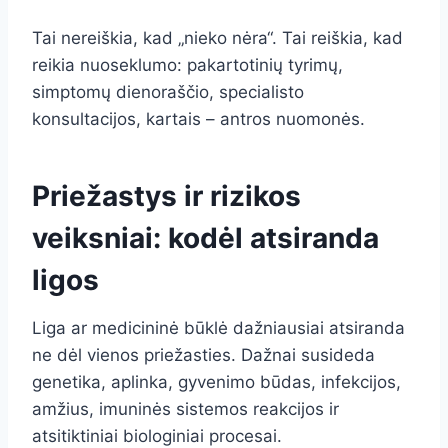
Tai nereiškia, kad „nieko nėra“. Tai reiškia, kad
reikia nuoseklumo: pakartotinių tyrimų,
simptomų dienoraščio, specialisto
konsultacijos, kartais – antros nuomonės.
Priežastys ir rizikos
veiksniai: kodėl atsiranda
ligos
Liga ar medicininė būklė dažniausiai atsiranda
ne dėl vienos priežasties. Dažnai susideda
genetika, aplinka, gyvenimo būdas, infekcijos,
amžius, imuninės sistemos reakcijos ir
atsitiktiniai biologiniai procesai.