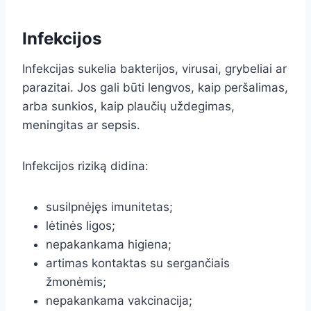
Infekcijos
Infekcijas sukelia bakterijos, virusai, grybeliai ar
parazitai. Jos gali būti lengvos, kaip peršalimas,
arba sunkios, kaip plaučių uždegimas,
meningitas ar sepsis.
Infekcijos riziką didina:
susilpnėjęs imunitetas;
lėtinės ligos;
nepakankama higiena;
artimas kontaktas su sergančiais
žmonėmis;
nepakankama vakcinacija;