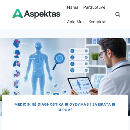
Skip
Namai
Parduotuvė
to
content
Apie Mus
Kontaktai
MEDICININĖ DIAGNOSTIKA IR GYDYMAS
|
SVEIKATA IR
GEROVĖ