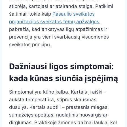
stiprėja, kartojasi ar atsiranda staiga. Patikimi
šaltiniai, tokie kaip
Pasaulio sveikatos
organizacijos sveikatos temų apžvalgos
,
pabrėžia, kad ankstyvas ligų atpažinimas ir
prevencija yra vieni svarbiausių visuomenės
sveikatos principų.
Dažniausi ligos simptomai:
kada kūnas siunčia įspėjimą
Simptomai yra kūno kalba. Kartais ji aiški –
aukšta temperatūra, stiprus skausmas,
dusulys. Kartais subtili – prastesnis miegas,
sumažėjęs apetitas, nuolatinis nuovargis ar
dirglumas. Praktikoje žmonės dažnai laukia, kol