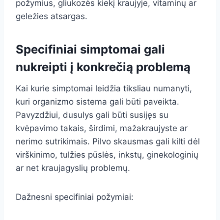
požymius, gliukozės kiekį kraujyje, vitaminų ar
geležies atsargas.
Specifiniai simptomai gali
nukreipti į konkrečią problemą
Kai kurie simptomai leidžia tiksliau numanyti,
kuri organizmo sistema gali būti paveikta.
Pavyzdžiui, dusulys gali būti susijęs su
kvėpavimo takais, širdimi, mažakraujyste ar
nerimo sutrikimais. Pilvo skausmas gali kilti dėl
virškinimo, tulžies pūslės, inkstų, ginekologinių
ar net kraujagyslių problemų.
Dažnesni specifiniai požymiai: