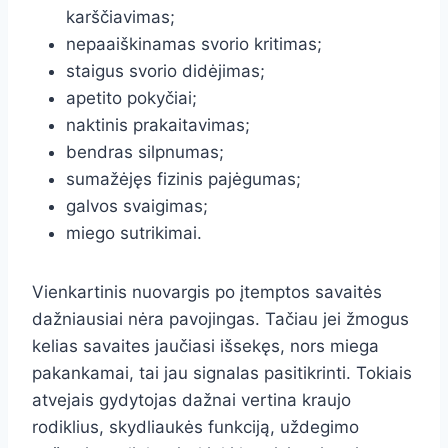
karščiavimas;
nepaaiškinamas svorio kritimas;
staigus svorio didėjimas;
apetito pokyčiai;
naktinis prakaitavimas;
bendras silpnumas;
sumažėjęs fizinis pajėgumas;
galvos svaigimas;
miego sutrikimai.
Vienkartinis nuovargis po įtemptos savaitės
dažniausiai nėra pavojingas. Tačiau jei žmogus
kelias savaites jaučiasi išsekęs, nors miega
pakankamai, tai jau signalas pasitikrinti. Tokiais
atvejais gydytojas dažnai vertina kraujo
rodiklius, skydliaukės funkciją, uždegimo