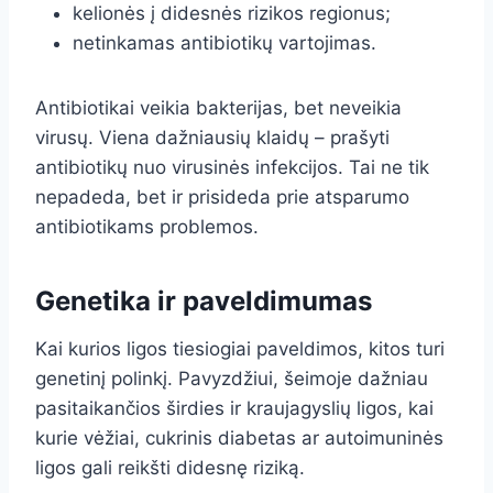
kelionės į didesnės rizikos regionus;
netinkamas antibiotikų vartojimas.
Antibiotikai veikia bakterijas, bet neveikia
virusų. Viena dažniausių klaidų – prašyti
antibiotikų nuo virusinės infekcijos. Tai ne tik
nepadeda, bet ir prisideda prie atsparumo
antibiotikams problemos.
Genetika ir paveldimumas
Kai kurios ligos tiesiogiai paveldimos, kitos turi
genetinį polinkį. Pavyzdžiui, šeimoje dažniau
pasitaikančios širdies ir kraujagyslių ligos, kai
kurie vėžiai, cukrinis diabetas ar autoimuninės
ligos gali reikšti didesnę riziką.