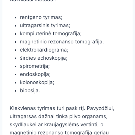
rentgeno tyrimas;
ultragarsinis tyrimas;
kompiuterinė tomografija;
magnetinio rezonanso tomografija;
elektrokardiograma;
širdies echoskopija;
spirometrija;
endoskopija;
kolonoskopija;
biopsija.
Kiekvienas tyrimas turi paskirtį. Pavyzdžiui,
ultragarsas dažnai tinka pilvo organams,
skydliaukei ar kraujagyslėms vertinti, o
magnetinio rezonanso tomografija geriau