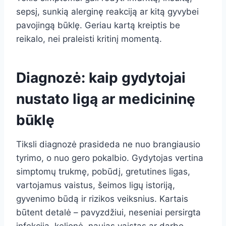
sepsį, sunkią alerginę reakciją ar kitą gyvybei
pavojingą būklę. Geriau kartą kreiptis be
reikalo, nei praleisti kritinį momentą.
Diagnozė: kaip gydytojai
nustato ligą ar medicininę
būklę
Tiksli diagnozė prasideda ne nuo brangiausio
tyrimo, o nuo gero pokalbio. Gydytojas vertina
simptomų trukmę, pobūdį, gretutines ligas,
vartojamus vaistus, šeimos ligų istoriją,
gyvenimo būdą ir rizikos veiksnius. Kartais
būtent detalė – pavyzdžiui, neseniai persirgta