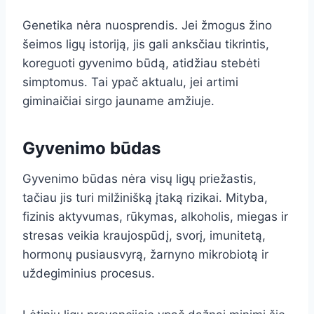
Genetika nėra nuosprendis. Jei žmogus žino
šeimos ligų istoriją, jis gali anksčiau tikrintis,
koreguoti gyvenimo būdą, atidžiau stebėti
simptomus. Tai ypač aktualu, jei artimi
giminaičiai sirgo jauname amžiuje.
Gyvenimo būdas
Gyvenimo būdas nėra visų ligų priežastis,
tačiau jis turi milžinišką įtaką rizikai. Mityba,
fizinis aktyvumas, rūkymas, alkoholis, miegas ir
stresas veikia kraujospūdį, svorį, imunitetą,
hormonų pusiausvyrą, žarnyno mikrobiotą ir
uždegiminius procesus.