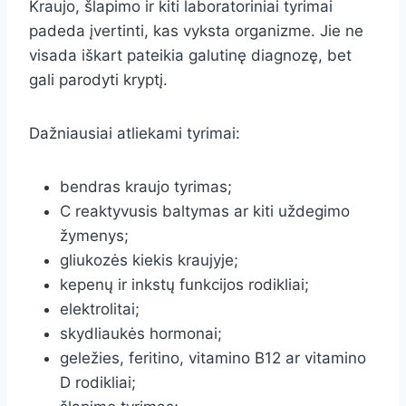
Kraujo, šlapimo ir kiti laboratoriniai tyrimai
padeda įvertinti, kas vyksta organizme. Jie ne
visada iškart pateikia galutinę diagnozę, bet
gali parodyti kryptį.
Dažniausiai atliekami tyrimai:
bendras kraujo tyrimas;
C reaktyvusis baltymas ar kiti uždegimo
žymenys;
gliukozės kiekis kraujyje;
kepenų ir inkstų funkcijos rodikliai;
elektrolitai;
skydliaukės hormonai;
geležies, feritino, vitamino B12 ar vitamino
D rodikliai;