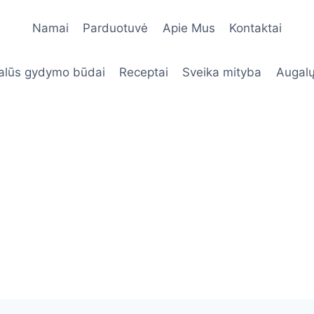
Namai
Parduotuvė
Apie Mus
Kontaktai
alūs gydymo būdai
Receptai
Sveika mityba
Augalų