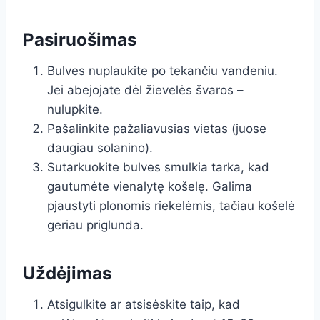
Pasiruošimas
Bulves nuplaukite po tekančiu vandeniu.
Jei abejojate dėl žievelės švaros –
nulupkite.
Pašalinkite pažaliavusias vietas (juose
daugiau solanino).
Sutarkuokite bulves smulkia tarka, kad
gautumėte vienalytę košelę. Galima
pjaustyti plonomis riekelėmis, tačiau košelė
geriau priglunda.
Uždėjimas
Atsigulkite ar atsisėskite taip, kad