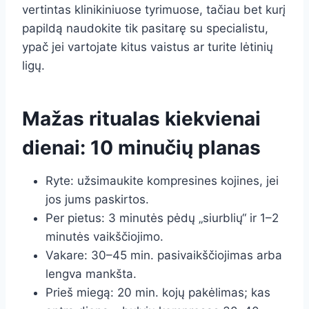
vertintas klinikiniuose tyrimuose, tačiau bet kurį
papildą naudokite tik pasitarę su specialistu,
ypač jei vartojate kitus vaistus ar turite lėtinių
ligų.
Mažas ritualas kiekvienai
dienai: 10 minučių planas
Ryte: užsimaukite kompresines kojines, jei
jos jums paskirtos.
Per pietus: 3 minutės pėdų „siurblių“ ir 1–2
minutės vaikščiojimo.
Vakare: 30–45 min. pasivaikščiojimas arba
lengva mankšta.
Prieš miegą: 20 min. kojų pakėlimas; kas