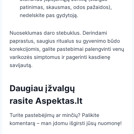
patinimas, skausmas, odos pažaidos),
nedelskite pas gydytoją.
Nuoseklumas daro stebuklus. Derindami
paprastus, saugius ritualus su gyvenimo būdo
korekcijomis, galite pastebimai palengvinti venų
varikozės simptomus ir pagerinti kasdienę
savijautą.
Daugiau įžvalgų
rasite
Aspektas.lt
Turite pastebėjimų ar minčių? Palikite
komentarą – man įdomu išgirsti jūsų nuomonę!