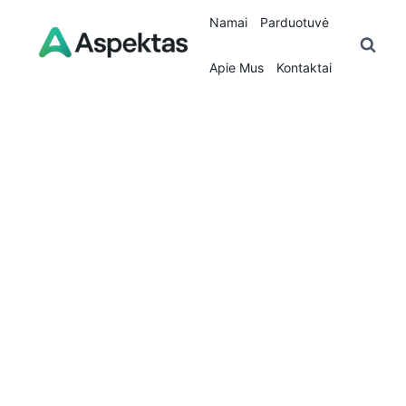
Skip
Namai
Parduotuvė
to
content
Apie Mus
Kontaktai