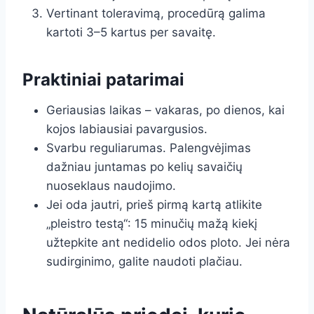
Vertinant toleravimą, procedūrą galima
kartoti 3–5 kartus per savaitę.
Praktiniai patarimai
Geriausias laikas – vakaras, po dienos, kai
kojos labiausiai pavargusios.
Svarbu reguliarumas. Palengvėjimas
dažniau juntamas po kelių savaičių
nuoseklaus naudojimo.
Jei oda jautri, prieš pirmą kartą atlikite
„pleistro testą“: 15 minučių mažą kiekį
užtepkite ant nedidelio odos ploto. Jei nėra
sudirginimo, galite naudoti plačiau.