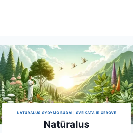
NATŪRALŪS GYDYMO BŪDAI
|
SVEIKATA IR GEROVĖ
Natūralus