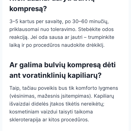
kompresą?
3–5 kartus per savaitę, po 30–60 minučių,
priklausomai nuo toleravimo. Stebėkite odos
reakciją. Jei oda sausa ar jautri – trumpinkite
laiką ir po procedūros naudokite drėkiklį.
Ar galima bulvių kompresą dėti
ant voratinklinių kapiliarų?
Taip, tačiau poveikis bus tik komforto lygmens
(vėsinimas, mažesnis įsitempimas). Kapiliarų
išvaizdai didelės įtakos tikėtis nereikėtų;
kosmetiniam vaizdui taisyti taikoma
skleroterapija ar kitos procedūros.