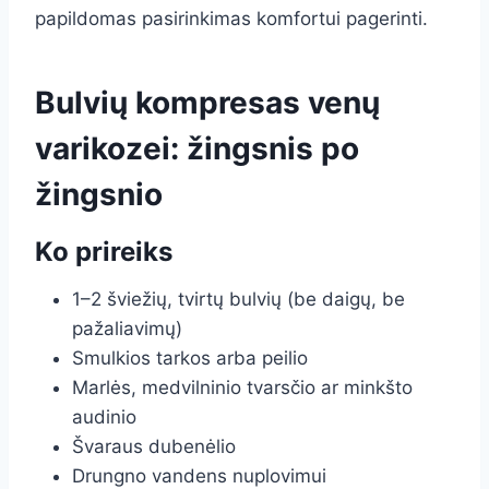
papildomas pasirinkimas komfortui pagerinti.
Bulvių kompresas venų
varikozei: žingsnis po
žingsnio
Ko prireiks
1–2 šviežių, tvirtų bulvių (be daigų, be
pažaliavimų)
Smulkios tarkos arba peilio
Marlės, medvilninio tvarsčio ar minkšto
audinio
Švaraus dubenėlio
Drungno vandens nuplovimui