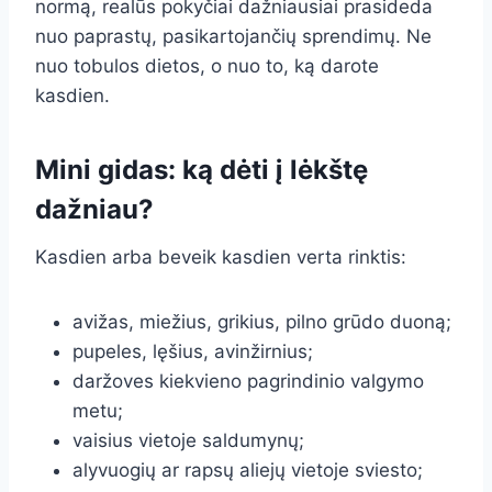
normą, realūs pokyčiai dažniausiai prasideda
nuo paprastų, pasikartojančių sprendimų. Ne
nuo tobulos dietos, o nuo to, ką darote
kasdien.
Mini gidas: ką dėti į lėkštę
dažniau?
Kasdien arba beveik kasdien verta rinktis:
avižas, miežius, grikius, pilno grūdo duoną;
pupeles, lęšius, avinžirnius;
daržoves kiekvieno pagrindinio valgymo
metu;
vaisius vietoje saldumynų;
alyvuogių ar rapsų aliejų vietoje sviesto;