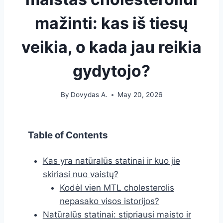
mažinti: kas iš tiesų
veikia, o kada jau reikia
gydytojo?
By
Dovydas A.
May 20, 2026
Table of Contents
Kas yra natūralūs statinai ir kuo jie
skiriasi nuo vaistų?
Kodėl vien MTL cholesterolis
nepasako visos istorijos?
Natūralūs statinai: stipriausi maisto ir