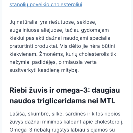
stanolių poveikio cholesteroliui
.
Jų natūraliai yra riešutuose, sėklose,
augaliniuose aliejuose, tačiau gydomajam
kiekiui pasiekti dažnai naudojami specialiai
praturtinti produktai. Vis dėlto jie nėra būtini
kiekvienam. Žmonėms, kurių cholesterolis tik
nežymiai padidėjęs, pirmiausia verta
susitvarkyti kasdienę mitybą.
Riebi žuvis ir omega-3: daugiau
naudos trigliceridams nei MTL
Lašiša, skumbrė, silkė, sardinės ir kitos riebios
žuvys dažnai minimos kalbant apie cholesterolį.
Omega-3 riebalų rūgštys labiau siejamos su