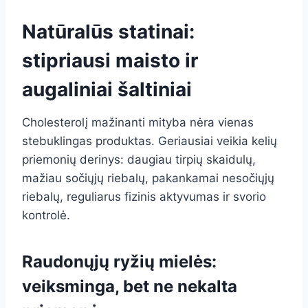
Natūralūs statinai:
stipriausi maisto ir
augaliniai šaltiniai
Cholesterolį mažinanti mityba nėra vienas
stebuklingas produktas. Geriausiai veikia kelių
priemonių derinys: daugiau tirpių skaidulų,
mažiau sočiųjų riebalų, pakankamai nesočiųjų
riebalų, reguliarus fizinis aktyvumas ir svorio
kontrolė.
Raudonųjų ryžių mielės:
veiksminga, bet ne nekalta