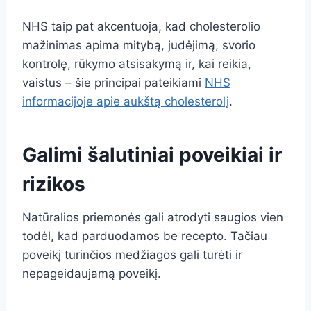
NHS taip pat akcentuoja, kad cholesterolio
mažinimas apima mitybą, judėjimą, svorio
kontrolę, rūkymo atsisakymą ir, kai reikia,
vaistus – šie principai pateikiami
NHS
informacijoje apie aukštą cholesterolį
.
Galimi šalutiniai poveikiai ir
rizikos
Natūralios priemonės gali atrodyti saugios vien
todėl, kad parduodamos be recepto. Tačiau
poveikį turinčios medžiagos gali turėti ir
nepageidaujamą poveikį.