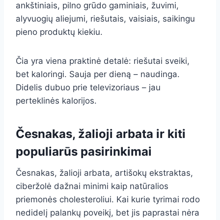
ankštiniais, pilno grūdo gaminiais, žuvimi,
alyvuogių aliejumi, riešutais, vaisiais, saikingu
pieno produktų kiekiu.
Čia yra viena praktinė detalė: riešutai sveiki,
bet kaloringi. Sauja per dieną – naudinga.
Didelis dubuo prie televizoriaus – jau
perteklinės kalorijos.
Česnakas, žalioji arbata ir kiti
populiarūs pasirinkimai
Česnakas, žalioji arbata, artišokų ekstraktas,
ciberžolė dažnai minimi kaip natūralios
priemonės cholesteroliui. Kai kurie tyrimai rodo
nedidelį palankų poveikį, bet jis paprastai nėra