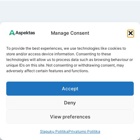
Panašūs Straipsniai
Manage Consent
To provide the best experiences, we use technologies like cookies to
store and/or access device information. Consenting to these
technologies will allow us to process data such as browsing behaviour or
unique IDs on this site. Not consenting or withdrawing consent, may
adversely affect certain features and functions.
Accept
Deny
View preferences
Slapukų Politika
Privatumo Politika
B grupės vitaminai: kada papildai