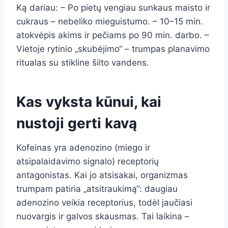
Ką dariau: – Po pietų vengiau sunkaus maisto ir
cukraus – nebeliko mieguistumo. – 10–15 min.
atokvėpis akims ir pečiams po 90 min. darbo. –
Vietoje rytinio „skubėjimo“ – trumpas planavimo
ritualas su stikline šilto vandens.
Kas vyksta kūnui, kai
nustoji gerti kavą
Kofeinas yra adenozino (miego ir
atsipalaidavimo signalo) receptorių
antagonistas. Kai jo atsisakai, organizmas
trumpam patiria „atsitraukimą“: daugiau
adenozino veikia receptorius, todėl jaučiasi
nuovargis ir galvos skausmas. Tai laikina –