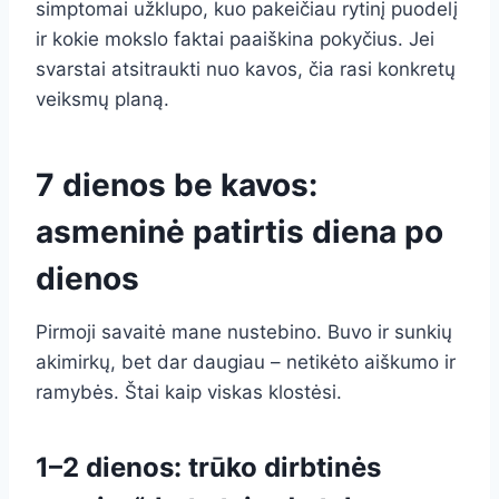
simptomai užklupo, kuo pakeičiau rytinį puodelį
ir kokie mokslo faktai paaiškina pokyčius. Jei
svarstai atsitraukti nuo kavos, čia rasi konkretų
veiksmų planą.
7 dienos be kavos:
asmeninė patirtis diena po
dienos
Pirmoji savaitė mane nustebino. Buvo ir sunkių
akimirkų, bet dar daugiau – netikėto aiškumo ir
ramybės. Štai kaip viskas klostėsi.
1–2 dienos: trūko dirbtinės