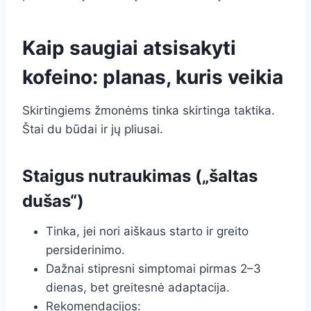
Kaip saugiai atsisakyti
kofeino: planas, kuris veikia
Skirtingiems žmonėms tinka skirtinga taktika.
Štai du būdai ir jų pliusai.
Staigus nutraukimas („šaltas
dušas“)
Tinka, jei nori aiškaus starto ir greito
persiderinimo.
Dažnai stipresni simptomai pirmas 2–3
dienas, bet greitesnė adaptacija.
Rekomendacijos: