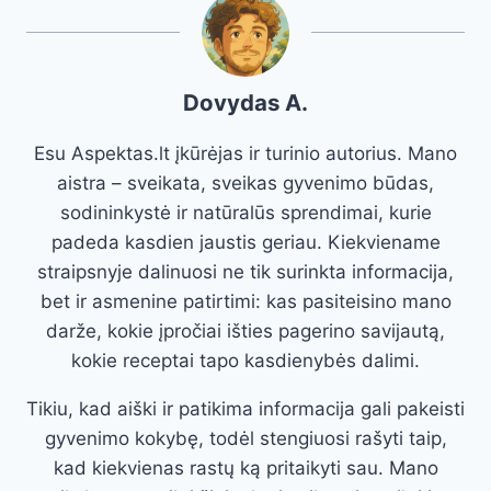
Dovydas A.
Esu Aspektas.lt įkūrėjas ir turinio autorius. Mano
aistra – sveikata, sveikas gyvenimo būdas,
sodininkystė ir natūralūs sprendimai, kurie
padeda kasdien jaustis geriau. Kiekviename
straipsnyje dalinuosi ne tik surinkta informacija,
bet ir asmenine patirtimi: kas pasiteisino mano
darže, kokie įpročiai išties pagerino savijautą,
kokie receptai tapo kasdienybės dalimi.
Tikiu, kad aiški ir patikima informacija gali pakeisti
gyvenimo kokybę, todėl stengiuosi rašyti taip,
kad kiekvienas rastų ką pritaikyti sau. Mano