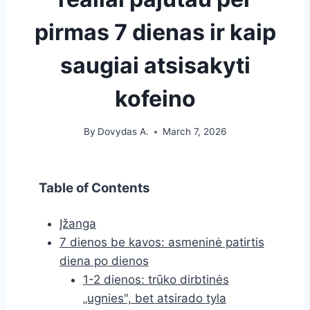
pirmas 7 dienas ir kaip
saugiai atsisakyti
kofeino
By
Dovydas A.
March 7, 2026
Table of Contents
Įžanga
7 dienos be kavos: asmeninė patirtis
diena po dienos
1-2 dienos: trūko dirbtinės
„ugnies", bet atsirado tyla