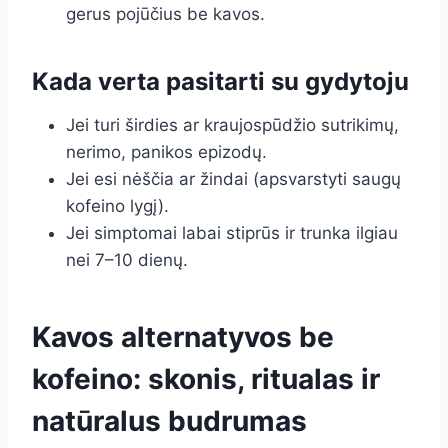
gerus pojūčius be kavos.
Kada verta pasitarti su gydytoju
Jei turi širdies ar kraujospūdžio sutrikimų,
nerimo, panikos epizodų.
Jei esi nėščia ar žindai (apsvarstyti saugų
kofeino lygį).
Jei simptomai labai stiprūs ir trunka ilgiau
nei 7–10 dienų.
Kavos alternatyvos be
kofeino: skonis, ritualas ir
natūralus budrumas