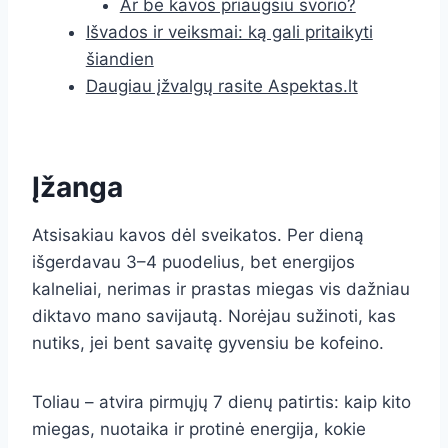
Ar be kavos priaugsiu svorio?
Išvados ir veiksmai: ką gali pritaikyti
šiandien
Daugiau įžvalgų rasite Aspektas.lt
Įžanga
Atsisakiau kavos dėl sveikatos. Per dieną
išgerdavau 3–4 puodelius, bet energijos
kalneliai, nerimas ir prastas miegas vis dažniau
diktavo mano savijautą. Norėjau sužinoti, kas
nutiks, jei bent savaitę gyvensiu be kofeino.
Toliau – atvira pirmųjų 7 dienų patirtis: kaip kito
miegas, nuotaika ir protinė energija, kokie