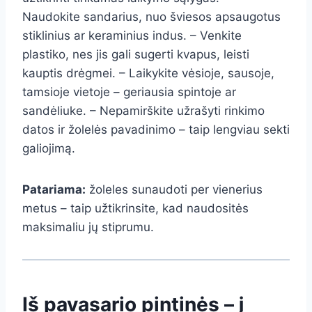
Naudokite sandarius, nuo šviesos apsaugotus
stiklinius ar keraminius indus. – Venkite
plastiko, nes jis gali sugerti kvapus, leisti
kauptis drėgmei. – Laikykite vėsioje, sausoje,
tamsioje vietoje – geriausia spintoje ar
sandėliuke. – Nepamirškite užrašyti rinkimo
datos ir žolelės pavadinimo – taip lengviau sekti
galiojimą.
Patariama:
žoleles sunaudoti per vienerius
metus – taip užtikrinsite, kad naudositės
maksimaliu jų stiprumu.
Iš pavasario pintinės – į