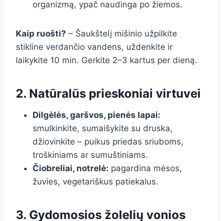
organizmą, ypač naudinga po žiemos.
Kaip ruošti?
– Šaukštelį mišinio užpilkite
stikline verdančio vandens, uždenkite ir
laikykite 10 min. Gerkite 2–3 kartus per dieną.
2. Natūralūs prieskoniai virtuvei
Dilgėlės, garšvos, pienės lapai:
smulkinkite, sumaišykite su druska,
džiovinkite – puikus priedas sriuboms,
troškiniams ar sumuštiniams.
Čiobreliai, notrelė:
pagardina mėsos,
žuvies, vegetariškus patiekalus.
3. Gydomosios žolelių vonios