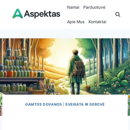
Skip
Namai
Parduotuvė
to
content
Apie Mus
Kontaktai
GAMTOS DOVANOS
|
SVEIKATA IR GEROVĖ