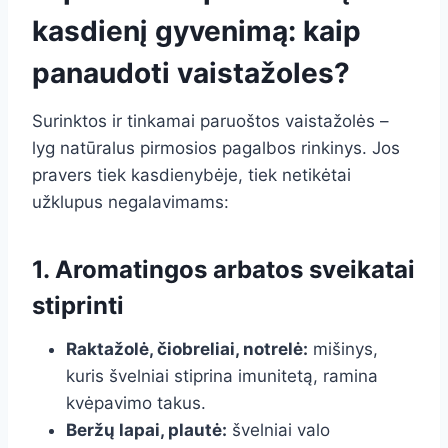
kasdienį gyvenimą: kaip
panaudoti vaistažoles?
Surinktos ir tinkamai paruoštos vaistažolės –
lyg natūralus pirmosios pagalbos rinkinys. Jos
pravers tiek kasdienybėje, tiek netikėtai
užklupus negalavimams:
1. Aromatingos arbatos sveikatai
stiprinti
Raktažolė, čiobreliai, notrelė:
mišinys,
kuris švelniai stiprina imunitetą, ramina
kvėpavimo takus.
Beržų lapai, plautė:
švelniai valo