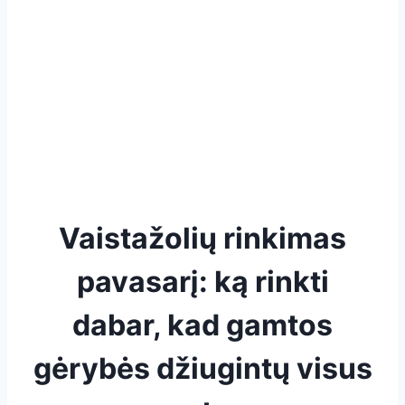
Vaistažolių rinkimas
pavasarį: ką rinkti
dabar, kad gamtos
gėrybės džiugintų visus