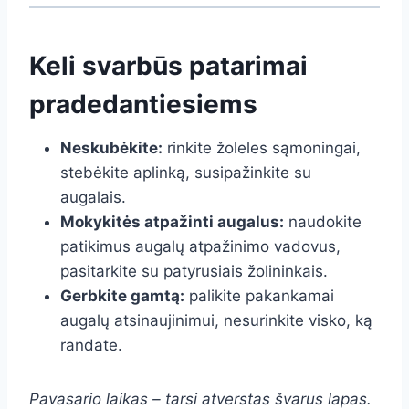
Keli svarbūs patarimai
pradedantiesiems
Neskubėkite:
rinkite žoleles sąmoningai,
stebėkite aplinką, susipažinkite su
augalais.
Mokykitės atpažinti augalus:
naudokite
patikimus augalų atpažinimo vadovus,
pasitarkite su patyrusiais žolininkais.
Gerbkite gamtą:
palikite pakankamai
augalų atsinaujinimui, nesurinkite visko, ką
randate.
Pavasario laikas – tarsi atverstas švarus lapas.