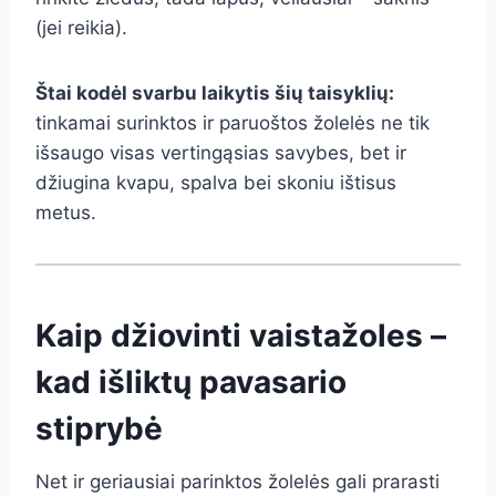
(jei reikia).
Štai kodėl svarbu laikytis šių taisyklių:
tinkamai surinktos ir paruoštos žolelės ne tik
išsaugo visas vertingąsias savybes, bet ir
džiugina kvapu, spalva bei skoniu ištisus
metus.
Kaip džiovinti vaistažoles –
kad išliktų pavasario
stiprybė
Net ir geriausiai parinktos žolelės gali prarasti