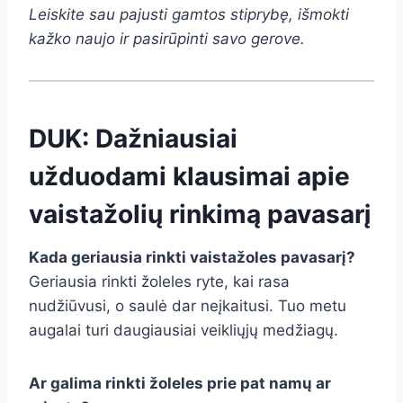
Leiskite sau pajusti gamtos stiprybę, išmokti
kažko naujo ir pasirūpinti savo gerove.
DUK: Dažniausiai
užduodami klausimai apie
vaistažolių rinkimą pavasarį
Kada geriausia rinkti vaistažoles pavasarį?
Geriausia rinkti žoleles ryte, kai rasa
nudžiūvusi, o saulė dar neįkaitusi. Tuo metu
augalai turi daugiausiai veikliųjų medžiagų.
Ar galima rinkti žoleles prie pat namų ar