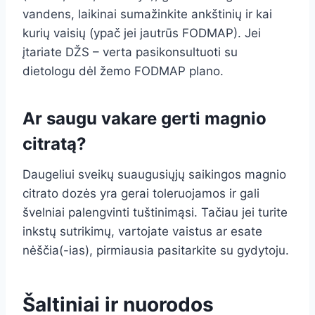
vandens, laikinai sumažinkite ankštinių ir kai
kurių vaisių (ypač jei jautrūs FODMAP). Jei
įtariate DŽS – verta pasikonsultuoti su
dietologu dėl žemo FODMAP plano.
Ar saugu vakare gerti magnio
citratą?
Daugeliui sveikų suaugusiųjų saikingos magnio
citrato dozės yra gerai toleruojamos ir gali
švelniai palengvinti tuštinimąsi. Tačiau jei turite
inkstų sutrikimų, vartojate vaistus ar esate
nėščia(-ias), pirmiausia pasitarkite su gydytoju.
Šaltiniai ir nuorodos