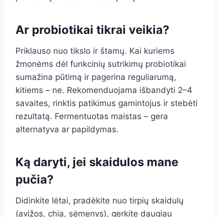
Ar probiotikai tikrai veikia?
Priklauso nuo tikslo ir štamų. Kai kuriems
žmonėms dėl funkcinių sutrikimų probiotikai
sumažina pūtimą ir pagerina reguliarumą,
kitiems – ne. Rekomenduojama išbandyti 2–4
savaites, rinktis patikimus gamintojus ir stebėti
rezultatą. Fermentuotas maistas – gera
alternatyva ar papildymas.
Ką daryti, jei skaidulos mane
pučia?
Didinkite lėtai, pradėkite nuo tirpių skaidulų
(avižos, chia, sėmenys), gerkite daugiau