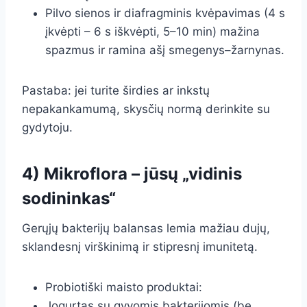
Pilvo sienos ir diafragminis kvėpavimas (4 s
įkvėpti – 6 s iškvėpti, 5–10 min) mažina
spazmus ir ramina ašį smegenys–žarnynas.
Pastaba: jei turite širdies ar inkstų
nepakankamumą, skysčių normą derinkite su
gydytoju.
4) Mikroflora – jūsų „vidinis
sodininkas“
Gerųjų bakterijų balansas lemia mažiau dujų,
sklandesnį virškinimą ir stipresnį imunitetą.
Probiotiški maisto produktai:
Jogurtas su gyvomis bakterijomis (be