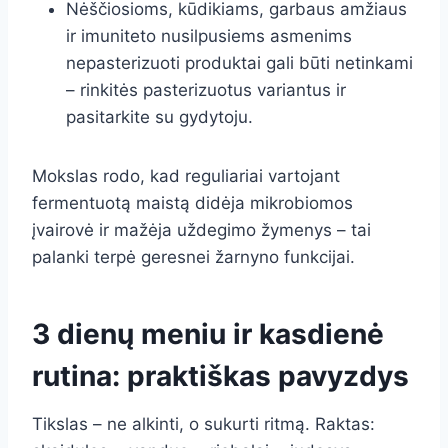
Nėščiosioms, kūdikiams, garbaus amžiaus
ir imuniteto nusilpusiems asmenims
nepasterizuoti produktai gali būti netinkami
– rinkitės pasterizuotus variantus ir
pasitarkite su gydytoju.
Mokslas rodo, kad reguliariai vartojant
fermentuotą maistą didėja mikrobiomos
įvairovė ir mažėja uždegimo žymenys – tai
palanki terpė geresnei žarnyno funkcijai.
3 dienų meniu ir kasdienė
rutina: praktiškas pavyzdys
Tikslas – ne alkinti, o sukurti ritmą. Raktas: