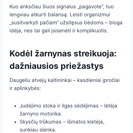
Kuo anksčiau šiuos signalus „pagavote“, tuo
lengviau atkurti balansą. Leisti organizmui
„susitvarkyti pačiam“ užsitęsus bėdoms – bloga
idėja, nes tai gali įsisenėti ir komplikuotis.
Kodėl žarnynas streikuoja:
dažniausios priežastys
Daugeliu atvejų kaltininkai – kasdieniai įpročiai
ir aplinkybės:
Judėjimo stoka ir ilgas sėdėjimas – lėtėja
žarnyno motorika.
Skysčių trūkumas – išmatos kietėja,
sunkiau slenka.