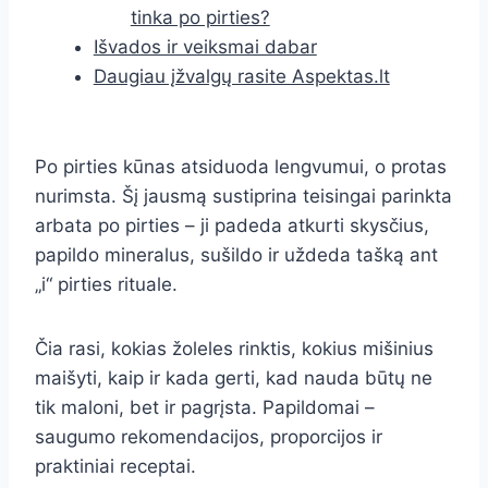
tinka po pirties?
Išvados ir veiksmai dabar
Daugiau įžvalgų rasite Aspektas.lt
Po pirties kūnas atsiduoda lengvumui, o protas
nurimsta. Šį jausmą sustiprina teisingai parinkta
arbata po pirties – ji padeda atkurti skysčius,
papildo mineralus, sušildo ir uždeda tašką ant
„i“ pirties rituale.
Čia rasi, kokias žoleles rinktis, kokius mišinius
maišyti, kaip ir kada gerti, kad nauda būtų ne
tik maloni, bet ir pagrįsta. Papildomai –
saugumo rekomendacijos, proporcijos ir
praktiniai receptai.