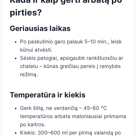
pirties?
Geriausias laikas
Po paskutinio garo palauk 5–10 min., leisk
kūnui atvėsti.
Sėskis patogiai, apsigaubk rankšluosčiu ar
chalatu – kūnas greičiau pereis į ramybės
režimą.
Temperatūra ir kiekis
Gerk šiltą, ne verdančią – 45–60 °C
temperatūros arbata maloniausiai priimama
po kaitros.
Kiekis: 300–600 ml per pirmą valandą po