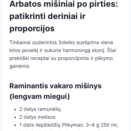
Arbatos mišiniai po pirties:
patikrinti deriniai ir
proporcijos
Tinkamai suderintos žolelės sustiprina viena
kitos poveikį ir sukuria harmoningą skonį. Štai
praktiški receptai su proporcijomis ir plikymo
gairėmis.
Raminantis vakaro mišinys
(lengvam miegui)
2 dalys ramunėlių
2 dalys melisos
1 dalis liepžiedžių Plikymas: 3–4 g 250 ml,