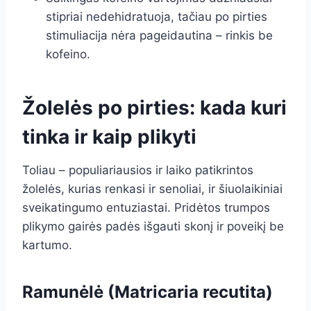
stipriai nedehidratuoja, tačiau po pirties
stimuliacija nėra pageidautina – rinkis be
kofeino.
Žolelės po pirties: kada kuri
tinka ir kaip plikyti
Toliau – populiariausios ir laiko patikrintos
žolelės, kurias renkasi ir senoliai, ir šiuolaikiniai
sveikatingumo entuziastai. Pridėtos trumpos
plikymo gairės padės išgauti skonį ir poveikį be
kartumo.
Ramunėlė (Matricaria recutita)