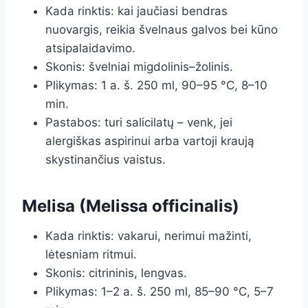
Kada rinktis: kai jaučiasi bendras
nuovargis, reikia švelnaus galvos bei kūno
atsipalaidavimo.
Skonis: švelniai migdolinis–žolinis.
Plikymas: 1 a. š. 250 ml, 90–95 °C, 8–10
min.
Pastabos: turi salicilatų – venk, jei
alergiškas aspirinui arba vartoji kraują
skystinančius vaistus.
Melisa (Melissa officinalis)
Kada rinktis: vakarui, nerimui mažinti,
lėtesniam ritmui.
Skonis: citrininis, lengvas.
Plikymas: 1–2 a. š. 250 ml, 85–90 °C, 5–7