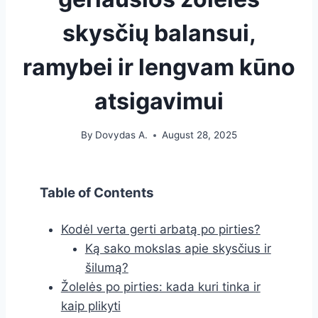
skysčių balansui,
ramybei ir lengvam kūno
atsigavimui
By
Dovydas A.
August 28, 2025
Table of Contents
Kodėl verta gerti arbatą po pirties?
Ką sako mokslas apie skysčius ir
šilumą?
Žolelės po pirties: kada kuri tinka ir
kaip plikyti