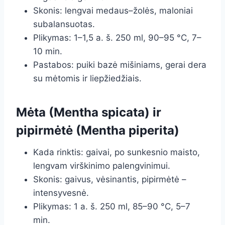
Skonis: lengvai medaus–žolės, maloniai
subalansuotas.
Plikymas: 1–1,5 a. š. 250 ml, 90–95 °C, 7–
10 min.
Pastabos: puiki bazė mišiniams, gerai dera
su mėtomis ir liepžiedžiais.
Mėta (Mentha spicata) ir
pipirmėtė (Mentha piperita)
Kada rinktis: gaivai, po sunkesnio maisto,
lengvam virškinimo palengvinimui.
Skonis: gaivus, vėsinantis, pipirmėtė –
intensyvesnė.
Plikymas: 1 a. š. 250 ml, 85–90 °C, 5–7
min.