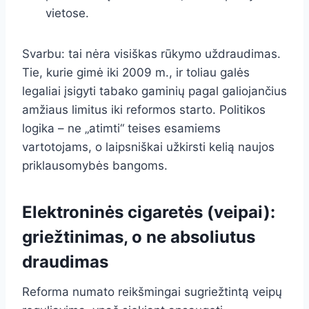
vietose.
Svarbu: tai nėra visiškas rūkymo uždraudimas.
Tie, kurie gimė iki 2009 m., ir toliau galės
legaliai įsigyti tabako gaminių pagal galiojančius
amžiaus limitus iki reformos starto. Politikos
logika – ne „atimti“ teises esamiems
vartotojams, o laipsniškai užkirsti kelią naujos
priklausomybės bangoms.
Elektroninės cigaretės (veipai):
griežtinimas, o ne absoliutus
draudimas
Reforma numato reikšmingai sugriežtintą veipų