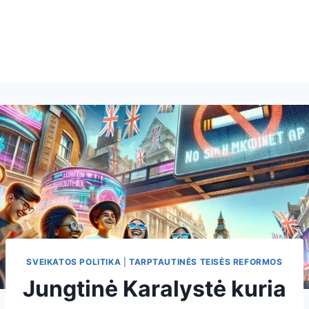
SVEIKATOS POLITIKA
|
TARPTAUTINĖS TEISĖS REFORMOS
Jungtinė Karalystė kuria