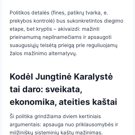
Politikos detalės (fines, patikrų tvarka, e.
prekybos kontrolė) bus sukonkretintos diegimo
etape, bet kryptis – akivaizdi: mažinti
prieinamumą nepilnamečiams ir apsaugoti
suaugusiųjų teisėtą prieigą prie reguliuojamų
žalos mažinimo alternatyvų.
Kodėl Jungtinė Karalystė
tai daro: sveikata,
ekonomika, ateities kaštai
Ši politika grindžiama dviem kertiniais
argumentais: apsauga nuo priklausomybės ir
milžiniškų sisteminių kaštų mažinimas.