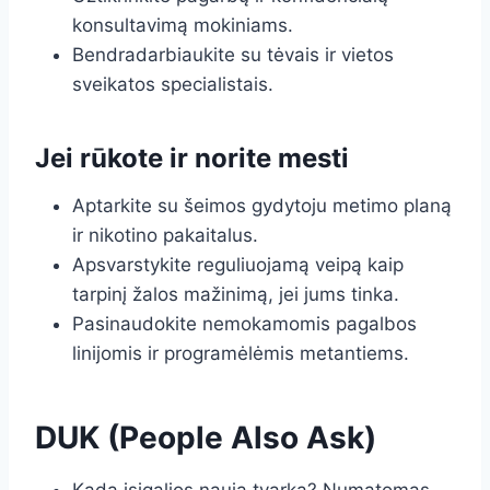
konsultavimą mokiniams.
Bendradarbiaukite su tėvais ir vietos
sveikatos specialistais.
Jei rūkote ir norite mesti
Aptarkite su šeimos gydytoju metimo planą
ir nikotino pakaitalus.
Apsvarstykite reguliuojamą veipą kaip
tarpinį žalos mažinimą, jei jums tinka.
Pasinaudokite nemokamomis pagalbos
linijomis ir programėlėmis metantiems.
DUK (People Also Ask)