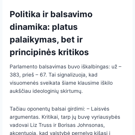
Politika ir balsavimo
dinamika: platus
palaikymas, bet ir
principinės kritikos
Parlamento balsavimas buvo iškalbingas: už –
383, prieš – 67. Tai signalizuoja, kad
visuomenės sveikata šiame klausime iškilo
aukščiau ideologinių skirtumų.
Tačiau oponentų balsai girdimi: – Laisvės
argumentas. Kritikai, tarp jų buvę vyriausybės
vadovai Liz Truss ir Borisas Johnsonas,
akcentuoja, kad valstybė pernelyg kišasi į