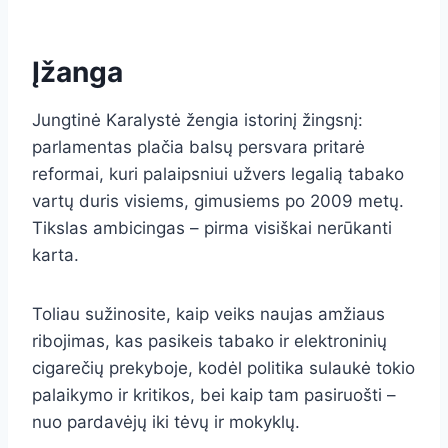
Įžanga
Jungtinė Karalystė žengia istorinį žingsnį:
parlamentas plačia balsų persvara pritarė
reformai, kuri palaipsniui užvers legalią tabako
vartų duris visiems, gimusiems po 2009 metų.
Tikslas ambicingas – pirma visiškai nerūkanti
karta.
Toliau sužinosite, kaip veiks naujas amžiaus
ribojimas, kas pasikeis tabako ir elektroninių
cigarečių prekyboje, kodėl politika sulaukė tokio
palaikymo ir kritikos, bei kaip tam pasiruošti –
nuo pardavėjų iki tėvų ir mokyklų.