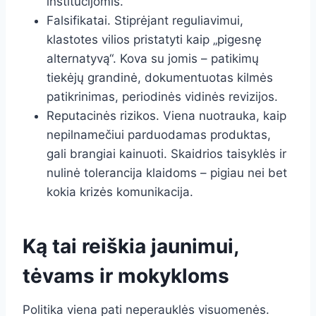
institucijomis.
Falsifikatai. Stiprėjant reguliavimui,
klastotes vilios pristatyti kaip „pigesnę
alternatyvą“. Kova su jomis – patikimų
tiekėjų grandinė, dokumentuotas kilmės
patikrinimas, periodinės vidinės revizijos.
Reputacinės rizikos. Viena nuotrauka, kaip
nepilnamečiui parduodamas produktas,
gali brangiai kainuoti. Skaidrios taisyklės ir
nulinė tolerancija klaidoms – pigiau nei bet
kokia krizės komunikacija.
Ką tai reiškia jaunimui,
tėvams ir mokykloms
Politika viena pati neperauklės visuomenės.