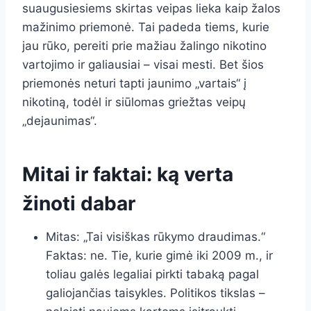
suaugusiesiems skirtas veipas lieka kaip žalos
mažinimo priemonė. Tai padeda tiems, kurie
jau rūko, pereiti prie mažiau žalingo nikotino
vartojimo ir galiausiai – visai mesti. Bet šios
priemonės neturi tapti jaunimo „vartais“ į
nikotiną, todėl ir siūlomas griežtas veipų
„dejaunimas“.
Mitai ir faktai: ką verta
žinoti dabar
Mitas: „Tai visiškas rūkymo draudimas.“
Faktas: ne. Tie, kurie gimė iki 2009 m., ir
toliau galės legaliai pirkti tabaką pagal
galiojančias taisykles. Politikos tikslas –