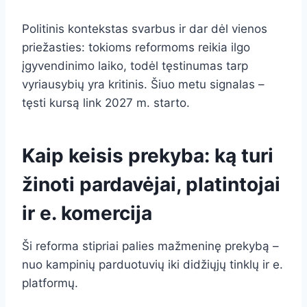
Politinis kontekstas svarbus ir dar dėl vienos
priežasties: tokioms reformoms reikia ilgo
įgyvendinimo laiko, todėl tęstinumas tarp
vyriausybių yra kritinis. Šiuo metu signalas –
tęsti kursą link 2027 m. starto.
Kaip keisis prekyba: ką turi
žinoti pardavėjai, platintojai
ir e. komercija
Ši reforma stipriai palies mažmeninę prekybą –
nuo kampinių parduotuvių iki didžiųjų tinklų ir e.
platformų.