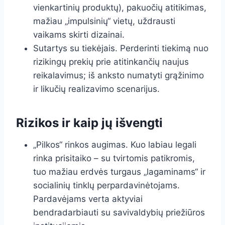
vienkartinių produktų), pakuočių atitikimas,
mažiau „impulsinių“ vietų, uždrausti
vaikams skirti dizainai.
Sutartys su tiekėjais. Perderinti tiekimą nuo
rizikingų prekių prie atitinkančių naujus
reikalavimus; iš anksto numatyti grąžinimo
ir likučių realizavimo scenarijus.
Rizikos ir kaip jų išvengti
„Pilkos“ rinkos augimas. Kuo labiau legali
rinka prisitaiko – su tvirtomis patikromis,
tuo mažiau erdvės turgaus „lagaminams“ ir
socialinių tinklų perpardavinėtojams.
Pardavėjams verta aktyviai
bendradarbiauti su savivaldybių priežiūros