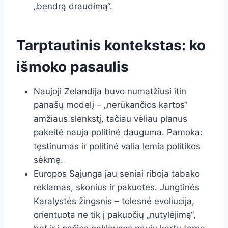
„bendrą draudimą“.
Tarptautinis kontekstas: ko
išmoko pasaulis
Naujoji Zelandija buvo numatžiusi itin
panašų modelį – „nerūkančios kartos“
amžiaus slenkstį, tačiau vėliau planus
pakeitė nauja politinė dauguma. Pamoka:
tęstinumas ir politinė valia lemia politikos
sėkmę.
Europos Sąjunga jau seniai riboja tabako
reklamas, skonius ir pakuotes. Jungtinės
Karalystės žingsnis – tolesnė evoliucija,
orientuota ne tik į pakuočių „nutylėjimą“,