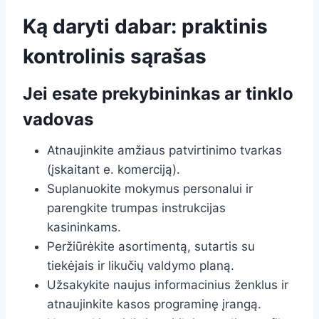
Ką daryti dabar: praktinis
kontrolinis sąrašas
Jei esate prekybininkas ar tinklo
vadovas
Atnaujinkite amžiaus patvirtinimo tvarkas
(įskaitant e. komerciją).
Suplanuokite mokymus personalui ir
parengkite trumpas instrukcijas
kasininkams.
Peržiūrėkite asortimentą, sutartis su
tiekėjais ir likučių valdymo planą.
Užsakykite naujus informacinius ženklus ir
atnaujinkite kasos programinę įrangą.