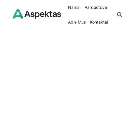
Skip
Namai
Parduotuvė
to
content
Apie Mus
Kontaktai