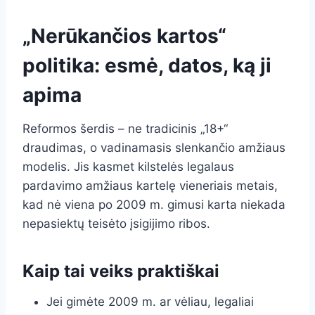
„Nerūkančios kartos“
politika: esmė, datos, ką ji
apima
Reformos šerdis – ne tradicinis „18+“
draudimas, o vadinamasis slenkančio amžiaus
modelis. Jis kasmet kilstelės legalaus
pardavimo amžiaus kartelę vieneriais metais,
kad nė viena po 2009 m. gimusi karta niekada
nepasiektų teisėto įsigijimo ribos.
Kaip tai veiks praktiškai
Jei gimėte 2009 m. ar vėliau, legaliai