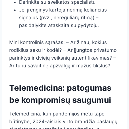
Derinkite su sveikatos specialistu
Jei įrenginys kartoja nerimą keliančius
signalus (pvz., nereguliarų ritmą) –
pasidalykite ataskaita su gydytoju.
Mini kontrolinis sąrašas: – Ar žinau, kokius
rodiklius seku ir kodėl? – Ar įjungtos privatumo
parinktys ir dviejų veiksnių autentifikavimas? –
Ar turiu savaitinę apžvalgą ir mažus tikslus?
Telemedicina: patogumas
be kompromisų saugumui
Telemedicina, kuri pandemijos metu tapo
būtinybe, 2024-aisiais virto brandžia paslaugų