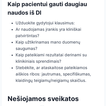
Kaip pacientui gauti daugiau
naudos iš DI
Užduokite gydytojui klausimus:
Ar naudojamas įrankis yra kliniškai
patvirtintas?
Kaip užtikrinamas mano duomenų
saugumas?
Kaip pateikiami rezultatai derinami su
klinikiniais sprendimais?
Stebėkite, ar ataskaitose pateikiamos
aiškios ribos: jautrumas, specifiškumas,
klaidingų teigiamų/neigiamų skaičius.
Nešiojamos sveikatos