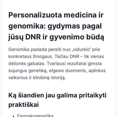
Personalizuota medicina ir
genomika: gydymas pagal
jūsų DNR ir gyvenimo būdą
Genomika padeda pereiti nuo „vidurkio“ prie
konkretaus žmogaus. Tačiau DNR – tik vienas
dėlionės gabalas. Tvariausi rezultatai gimsta
sujungus genetiką, elgesio duomenis, aplinkos
veiksnius ir klinikinę istoriją.
Ką šiandien jau galima pritaikyti
praktiškai
Farmakogenetika