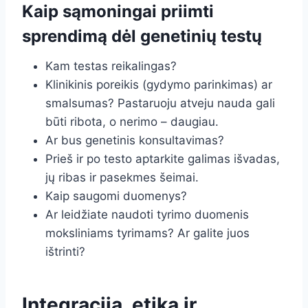
Kaip sąmoningai priimti
sprendimą dėl genetinių testų
Kam testas reikalingas?
Klinikinis poreikis (gydymo parinkimas) ar
smalsumas? Pastaruoju atveju nauda gali
būti ribota, o nerimo – daugiau.
Ar bus genetinis konsultavimas?
Prieš ir po testo aptarkite galimas išvadas,
jų ribas ir pasekmes šeimai.
Kaip saugomi duomenys?
Ar leidžiate naudoti tyrimo duomenis
moksliniams tyrimams? Ar galite juos
ištrinti?
Integracija, etika ir