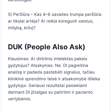
5) Peržiūra – Kas 4–6 savaites trumpa peržiūra:
ar tikslai artėja? Ar reikia koreguoti vaistus,
mitybą, krūvį?
DUK (People Also Ask)
Klausimas: Ar dirbtinis intelektas pakeis
gydytojus? Atsakymas: Ne. DI pagreitina
analizę ir padeda pastebėti signalus, tačiau
klinikinė sprendimo teisė ir atsakomybė išlieka
gydytojui. Geriausi rezultatai pasiekiami
derinant DI įžvalgas su patirtimi ir paciento
vertybėmis.