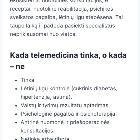
ekosistema: nuotolinės konsultacijos, e.
receptai, nuotolinė reabilitacija, psichikos
sveikatos pagalba, lėtinių ligų stebėsena. Tai
taupo laiką ir padeda pasiekti specialistus
nepriklausomai nuo vietos.
Kada telemedicina tinka, o kada
– ne
Tinka
Lėtinių ligų kontrolė (cukrinis diabetas,
hipertenzija, astma).
Vaistų ir tyrimų rezultatų aptarimas.
Psichologinė pagalba ir psichoterapija.
Antrinė nuomonė ir priešoperacinės
konsultacijos.
Netinka arba ribota