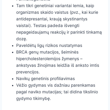
Tam tikri genetiniai variantai lemia, kaip
organizmas skaido vaistus (pvz., kai kurie
antidepresantai, kraują skystinantys
vaistai). Testas padeda išvengti
nepageidaujamų reakcijų ir parinkti tinkamą
dozę.
Paveldėtų ligų rizikos nustatymas
BRCA genų mutacijos, šeiminės
hipercholesterolemijos žymenys –
ankstyvas žinojimas leidžia iš anksto imtis
prevencijos.
Navikų genetinis profiliavimas
Vėžio gydymas vis dažniau parenkamas
pagal naviko mutacijas; tai didina tikslinio
gydymo tikimybę.