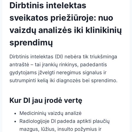
Dirbtinis intelektas
sveikatos priežiūroje: nuo
vaizdų analizės iki klinikinių
sprendimų
Dirbtinis intelektas (DI) nebėra tik triukšminga
antraštė – tai įrankių rinkinys, padedantis
gydytojams įžvelgti neregimus signalus ir
sutrumpinti kelią iki diagnozės bei sprendimo.
Kur DI jau įrodė vertę
Medicininių vaizdų analizė
Radiologijoje DI padeda aptikti plaučių
mazgus, lūžius, insulto požymius ir