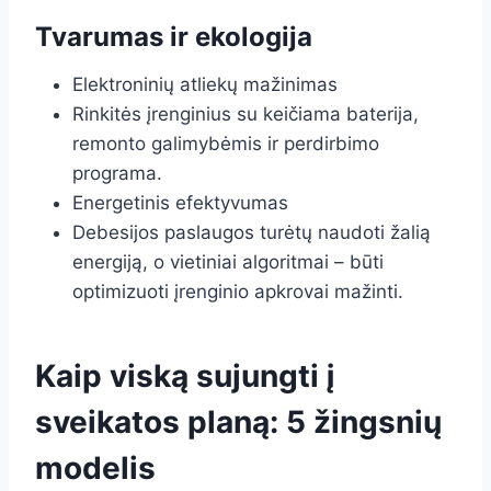
Tvarumas ir ekologija
Elektroninių atliekų mažinimas
Rinkitės įrenginius su keičiama baterija,
remonto galimybėmis ir perdirbimo
programa.
Energetinis efektyvumas
Debesijos paslaugos turėtų naudoti žalią
energiją, o vietiniai algoritmai – būti
optimizuoti įrenginio apkrovai mažinti.
Kaip viską sujungti į
sveikatos planą: 5 žingsnių
modelis