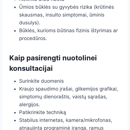
Ūmios būklės su gyvybės rizika (krūtinės
skausmas, insulto simptomai, ūminis
dusulys).
Būklės, kurioms būtinas fizinis ištyrimas ar
procedūros.
Kaip pasirengti nuotolinei
konsultacijai
Surinkite duomenis
Kraujo spaudimo įrašai, glikemijos grafikai,
simptomų dienoraštis, vaistų sąrašas,
alergijos.
Patikrinkite techniką
Stabilus internetas, kamera/mikrofonas,
atnaujinta programinė įranga, ramus