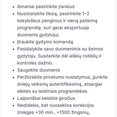
Išmaniai pasirinkite įrankius
Nusistatykite tikslą, pasirinkite 1–2
kokybiškus įrenginius ir vieną patikimą
programėlę, kuri gerai eksportuoja
duomenis gydytojui.
Įtraukite gydymo komandą
Pasidalykite savo duomenimis su šeimos
gydytoju. Susitarkite dėl aiškių rodiklių ir
kontrolės dažnio.
Saugokite duomenis
Peržiūrėkite privatumo nustatymus, įjunkite
dviejų veiksnių autentifikavimą, atsargiai
elkitės su leidimais programėlėse.
Laipsniškai keiskite įpročius
Nedidelės, bet nuoseklios korekcijos
(miegas +30 min., +1500 žingsnių,