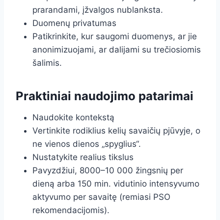
prarandami, įžvalgos nublanksta.
Duomenų privatumas
Patikrinkite, kur saugomi duomenys, ar jie
anonimizuojami, ar dalijami su trečiosiomis
šalimis.
Praktiniai naudojimo patarimai
Naudokite kontekstą
Vertinkite rodiklius kelių savaičių pjūvyje, o
ne vienos dienos „spyglius“.
Nustatykite realius tikslus
Pavyzdžiui, 8000–10 000 žingsnių per
dieną arba 150 min. vidutinio intensyvumo
aktyvumo per savaitę (remiasi PSO
rekomendacijomis).