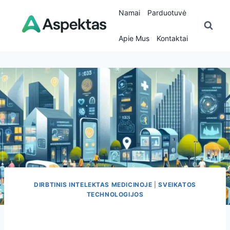
Skip
Namai
Parduotuvė
to
content
Apie Mus
Kontaktai
DIRBTINIS INTELEKTAS MEDICINOJE
|
SVEIKATOS
TECHNOLOGIJOS