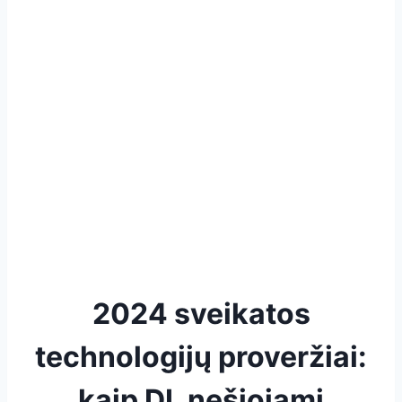
2024 sveikatos
technologijų proveržiai:
kaip DI, nešiojami