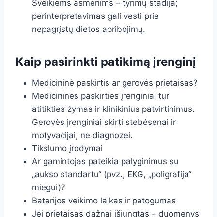
Sveikiems asmenims – tyrimų stadija;
perinterpretavimas gali vesti prie
nepagrįstų dietos apribojimų.
Kaip pasirinkti patikimą įrenginį
Medicininė paskirtis ar gerovės prietaisas?
Medicininės paskirties įrenginiai turi
atitikties žymas ir klinikinius patvirtinimus.
Gerovės įrenginiai skirti stebėsenai ir
motyvacijai, ne diagnozei.
Tikslumo įrodymai
Ar gamintojas pateikia palyginimus su
„aukso standartu“ (pvz., EKG, „poligrafija“
miegui)?
Baterijos veikimo laikas ir patogumas
Jei prietaisas dažnai išjungtas – duomenys