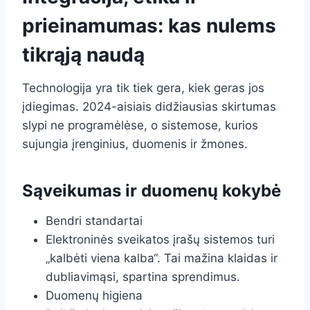
prieinamumas: kas nulems
tikrąją naudą
Technologija yra tik tiek gera, kiek geras jos
įdiegimas. 2024-aisiais didžiausias skirtumas
slypi ne programėlėse, o sistemose, kurios
sujungia įrenginius, duomenis ir žmones.
Sąveikumas ir duomenų kokybė
Bendri standartai
Elektroninės sveikatos įrašų sistemos turi
„kalbėti viena kalba“. Tai mažina klaidas ir
dubliavimąsi, spartina sprendimus.
Duomenų higiena