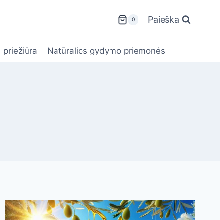
Paieška
0
 priežiūra
Natūralios gydymo priemonės