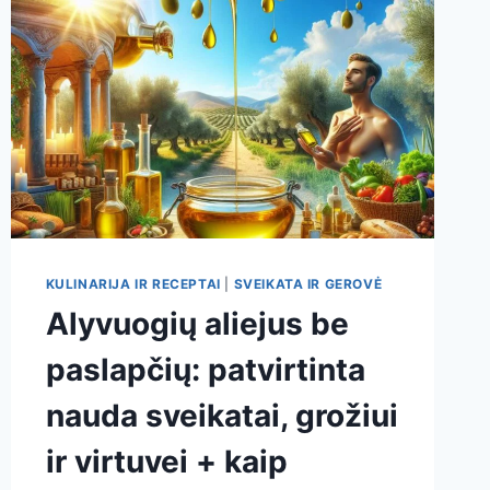
KULINARIJA IR RECEPTAI
|
SVEIKATA IR GEROVĖ
Alyvuogių aliejus be
paslapčių: patvirtinta
nauda sveikatai, grožiui
ir virtuvei + kaip