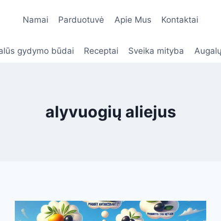
Namai
Parduotuvė
Apie Mus
Kontaktai
alūs gydymo būdai
Receptai
Sveika mityba
Augalų
alyvuogių aliejus