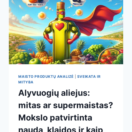
MAISTO PRODUKTŲ ANALIZĖ
|
SVEIKATA IR
MITYBA
Alyvuogių aliejus:
mitas ar supermaistas?
Mokslo patvirtinta
nauda, klaidos ir kaip