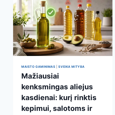
MAISTO GAMINIMAS
|
SVEIKA MITYBA
Mažiausiai
kenksmingas aliejus
kasdienai: kurį rinktis
kepimui, salotoms ir