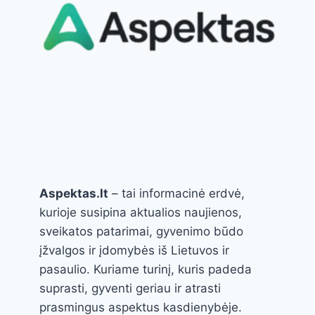
Aspektas.lt
– tai informacinė erdvė,
kurioje susipina aktualios naujienos,
sveikatos patarimai, gyvenimo būdo
įžvalgos ir įdomybės iš Lietuvos ir
pasaulio. Kuriame turinį, kuris padeda
suprasti, gyventi geriau ir atrasti
prasmingus aspektus kasdienybėje.