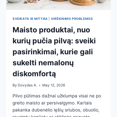
SVEIKATA IR MITYBA
|
VIRŠKINIMO PROBLEMOS
Maisto produktai, nuo
kurių pučia pilvą: sveiki
pasirinkimai, kurie gali
sukelti nemalonų
diskomfortą
By
Dovydas A.
May 12, 2026
Pilvo pūtimas dažnai užklumpa visai ne po
greito maisto ar persivalgymo. Kartais
pakanka dubenėlio lęšių sriubos, obuolio,