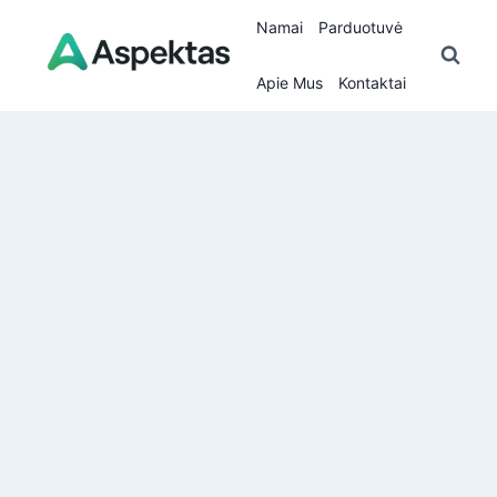
Skip
Namai
Parduotuvė
to
content
Apie Mus
Kontaktai