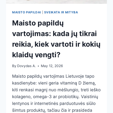
MAISTO PAPILDAI
|
SVEIKATA IR MITYBA
Maisto papildų
vartojimas: kada jų tikrai
reikia, kiek vartoti ir kokių
klaidų vengti?
By
Dovydas A.
May 12, 2026
Maisto papildų vartojimas Lietuvoje tapo
kasdienybe: vieni geria vitaminą D žiemą,
kiti renkasi magnį nuo mėšlungio, treti ieško
kolageno, omega-3 ar probiotikų. Vaistinių
lentynos ir internetinės parduotuvės siūlo
šimtus produktų, tačiau čia ir prasideda