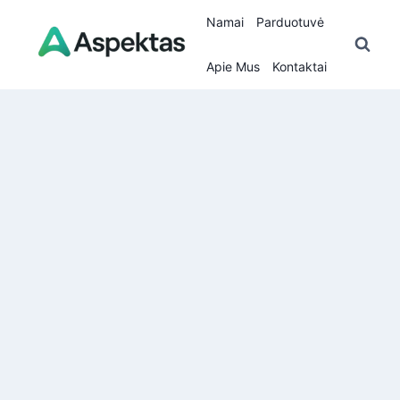
Skip
Namai
Parduotuvė
to
content
Apie Mus
Kontaktai