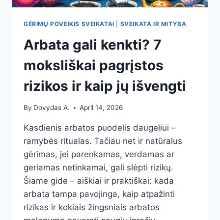
GĖRIMŲ POVEIKIS SVEIKATAI
|
SVEIKATA IR MITYBA
Arbata gali kenkti? 7
moksliškai pagrįstos
rizikos ir kaip jų išvengti
By
Dovydas A.
April 14, 2026
Kasdienis arbatos puodelis daugeliui –
ramybės ritualas. Tačiau net ir natūralus
gėrimas, jei parenkamas, verdamas ar
geriamas netinkamai, gali slėpti rizikų.
Šiame gide – aiškiai ir praktiškai: kada
arbata tampa pavojinga, kaip atpažinti
rizikas ir kokiais žingsniais arbatos