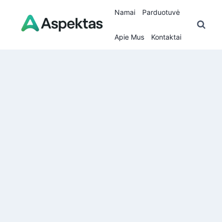
Skip
Namai
Parduotuvė
to
content
Apie Mus
Kontaktai