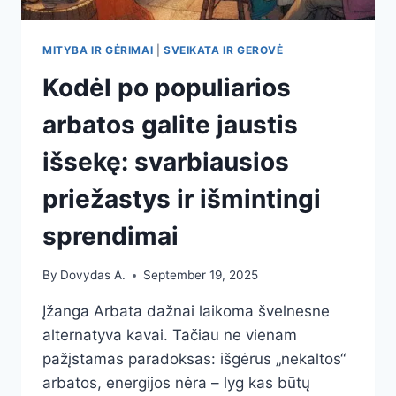
MITYBA IR GĖRIMAI
|
SVEIKATA IR GEROVĖ
Kodėl po populiarios
arbatos galite jaustis
išsekę: svarbiausios
priežastys ir išmintingi
sprendimai
By
Dovydas A.
September 19, 2025
Įžanga Arbata dažnai laikoma švelnesne
alternatyva kavai. Tačiau ne vienam
pažįstamas paradoksas: išgėrus „nekaltos“
arbatos, energijos nėra – lyg kas būtų