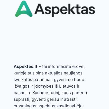
Aspektas.lt
– tai informacinė erdvė,
kurioje susipina aktualios naujienos,
sveikatos patarimai, gyvenimo būdo
įžvalgos ir įdomybės iš Lietuvos ir
pasaulio. Kuriame turinį, kuris padeda
suprasti, gyventi geriau ir atrasti
prasmingus aspektus kasdienybėje.