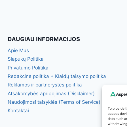
DAUGIAU INFORMACIJOS
Apie Mus
Slapukų Politika
Privatumo Politika
Redakcinė politika + Klaidų taisymo politika
Reklamos ir partnerystės politika
Atsakomybės apribojimas (Disclaimer)
Naudojimosi taisyklės (Terms of Service)
To provide t
Kontaktai
access devic
data such as
withdrawing