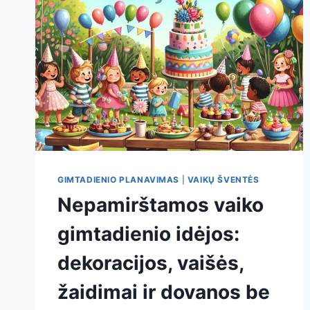
GIMTADIENIO PLANAVIMAS
|
VAIKŲ ŠVENTĖS
Nepamirštamos vaiko
gimtadienio idėjos:
dekoracijos, vaišės,
žaidimai ir dovanos be