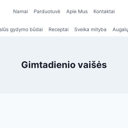
Namai
Parduotuvė
Apie Mus
Kontaktai
alūs gydymo būdai
Receptai
Sveika mityba
Augalų
Gimtadienio vaišės