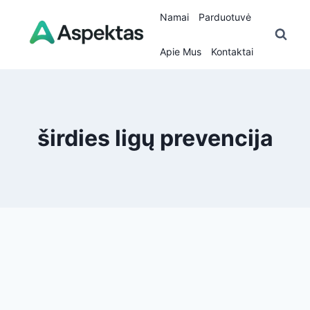
Skip
Namai
Parduotuvė
to
content
Apie Mus
Kontaktai
širdies ligų prevencija