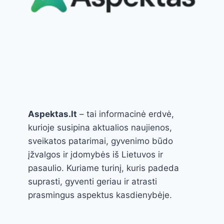
Aspektas.lt
– tai informacinė erdvė,
kurioje susipina aktualios naujienos,
sveikatos patarimai, gyvenimo būdo
įžvalgos ir įdomybės iš Lietuvos ir
pasaulio. Kuriame turinį, kuris padeda
suprasti, gyventi geriau ir atrasti
prasmingus aspektus kasdienybėje.