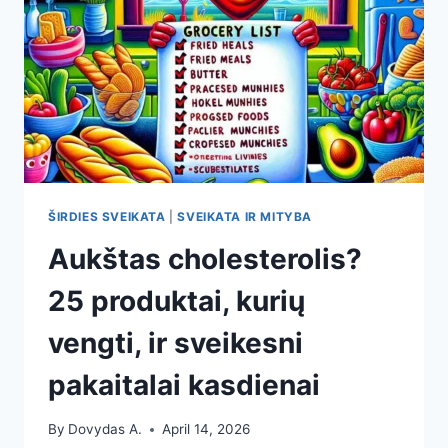
ŠIRDIES SVEIKATA
|
SVEIKATA IR MITYBA
Aukštas cholesterolis?
25 produktai, kurių
vengti, ir sveikesni
pakaitalai kasdienai
By
Dovydas A.
April 14, 2026