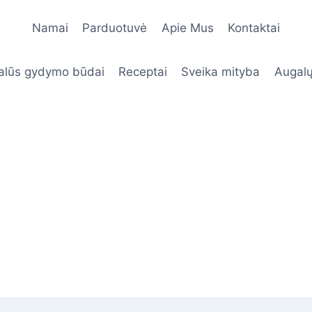
Namai
Parduotuvė
Apie Mus
Kontaktai
alūs gydymo būdai
Receptai
Sveika mityba
Augalų