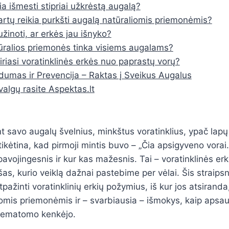
kia išmesti stipriai užkrėstą augalą?
artų reikia purkšti augalą natūraliomis priemonėmis?
užinoti, ar erkės jau išnyko?
ūralios priemonės tinka visiems augalams?
iriasi voratinklinės erkės nuo paprastų vorų?
idumas ir Prevencija – Raktas į Sveikus Augalus
valgų rasite Aspektas.lt
t savo augalų švelnius, minkštus voratinklius, ypač lapų
 tikėtina, kad pirmoji mintis buvo – „Čia apsigyveno vorai
pavojingesnis ir kur kas mažesnis. Tai – voratinklinės erk
šas, kurio veiklą dažnai pastebime per vėlai. Šis straips
atpažinti voratinklinių erkių požymius, iš kur jos atsiranda
iomis priemonėmis ir – svarbiausia – išmokys, kaip apsa
nematomo kenkėjo.