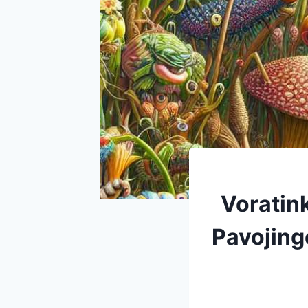
Voratink
Pavojing