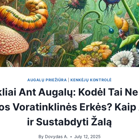
AUGALŲ PRIEŽIŪRA
|
KENKĖJŲ KONTROLĖ
liai Ant Augalų: Kodėl Tai Ne
os Voratinklinės Erkės? Kaip 
ir Sustabdyti Žalą
By
Dovydas A.
July 12, 2025