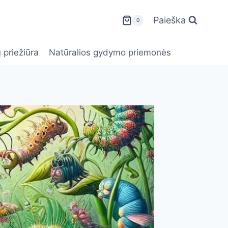
Paieška
0
 priežiūra
Natūralios gydymo priemonės