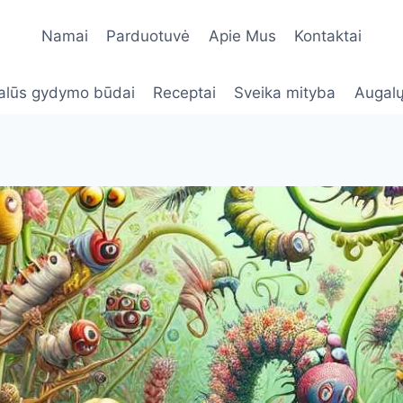
Namai
Parduotuvė
Apie Mus
Kontaktai
alūs gydymo būdai
Receptai
Sveika mityba
Augalų