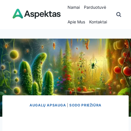
Skip
Namai
Parduotuvė
to
content
Apie Mus
Kontaktai
AUGALŲ APSAUGA
|
SODO PRIEŽIŪRA