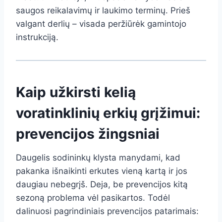
saugos reikalavimų ir laukimo terminų. Prieš
valgant derlių – visada peržiūrėk gamintojo
instrukciją.
Kaip užkirsti kelią
voratinklinių erkių grįžimui:
prevencijos žingsniai
Daugelis sodininkų klysta manydami, kad
pakanka išnaikinti erkutes vieną kartą ir jos
daugiau nebegrįš. Deja, be prevencijos kitą
sezoną problema vėl pasikartos. Todėl
dalinuosi pagrindiniais prevencijos patarimais: