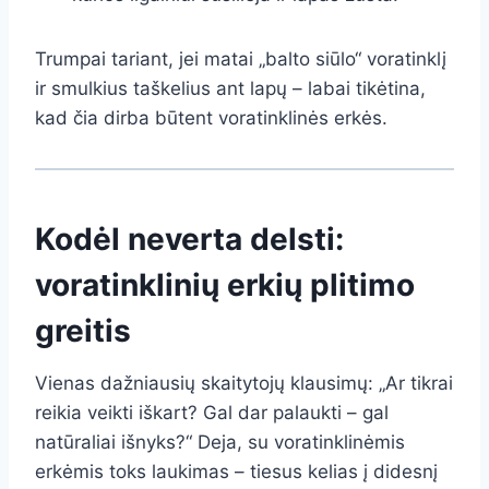
Trumpai tariant, jei matai „balto siūlo“ voratinklį
ir smulkius taškelius ant lapų – labai tikėtina,
kad čia dirba būtent voratinklinės erkės.
Kodėl neverta delsti:
voratinklinių erkių plitimo
greitis
Vienas dažniausių skaitytojų klausimų: „Ar tikrai
reikia veikti iškart? Gal dar palaukti – gal
natūraliai išnyks?“ Deja, su voratinklinėmis
erkėmis toks laukimas – tiesus kelias į didesnį