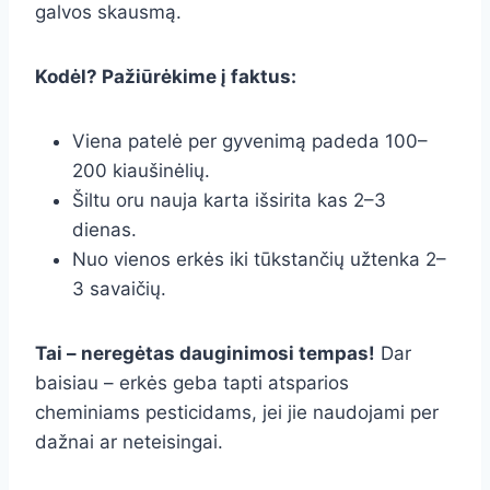
galvos skausmą.
Kodėl? Pažiūrėkime į faktus:
Viena patelė per gyvenimą padeda 100–
200 kiaušinėlių.
Šiltu oru nauja karta išsirita kas 2–3
dienas.
Nuo vienos erkės iki tūkstančių užtenka 2–
3 savaičių.
Tai – neregėtas dauginimosi tempas!
Dar
baisiau – erkės geba tapti atsparios
cheminiams pesticidams, jei jie naudojami per
dažnai ar neteisingai.