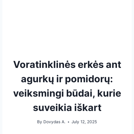
Voratinklinės erkės ant
agurkų ir pomidorų:
veiksmingi būdai, kurie
suveikia iškart
By
Dovydas A.
July 12, 2025