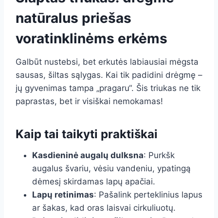
natūralus priešas
voratinklinėms erkėms
Galbūt nustebsi, bet erkutės labiausiai mėgsta
sausas, šiltas sąlygas. Kai tik padidini drėgmę –
jų gyvenimas tampa „pragaru“. Šis triukas ne tik
paprastas, bet ir visiškai nemokamas!
Kaip tai taikyti praktiškai
Kasdieninė augalų dulksna
: Purkšk
augalus švariu, vėsiu vandeniu, ypatingą
dėmesį skirdamas lapų apačiai.
Lapų retinimas
: Pašalink perteklinius lapus
ar šakas, kad oras laisvai cirkuliuotų.