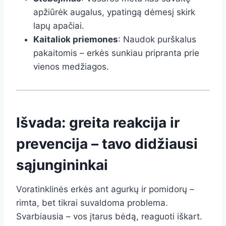
apžiūrėk augalus, ypatingą dėmesį skirk
lapų apačiai.
Kaitaliok priemones
: Naudok purškalus
pakaitomis – erkės sunkiau pripranta prie
vienos medžiagos.
Išvada: greita reakcija ir
prevencija – tavo didžiausi
sąjungininkai
Voratinklinės erkės ant agurkų ir pomidorų –
rimta, bet tikrai suvaldoma problema.
Svarbiausia – vos įtarus bėdą, reaguoti iškart.