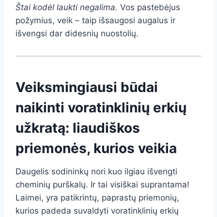
Štai kodėl laukti negalima.
Vos pastebėjus
požymius, veik – taip išsaugosi augalus ir
išvengsi dar didesnių nuostolių.
Veiksmingiausi būdai
naikinti voratinklinių erkių
užkratą: liaudiškos
priemonės, kurios veikia
Daugelis sodininkų nori kuo ilgiau išvengti
cheminių purškalų. Ir tai visiškai suprantama!
Laimei, yra patikrintų, paprastų priemonių,
kurios padeda suvaldyti voratinklinių erkių