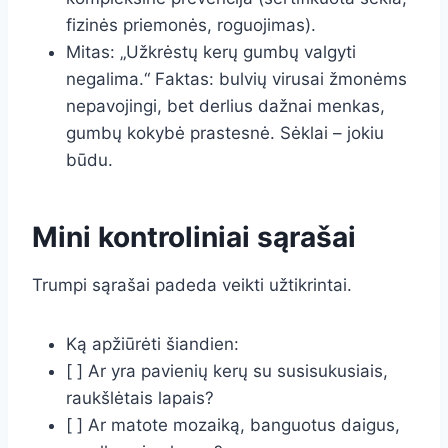
fizinės priemonės, roguojimas).
Mitas: „Užkrėstų kerų gumbų valgyti
negalima.“ Faktas: bulvių virusai žmonėms
nepavojingi, bet derlius dažnai menkas,
gumbų kokybė prastesnė. Sėklai – jokiu
būdu.
Mini kontroliniai sąrašai
Trumpi sąrašai padeda veikti užtikrintai.
Ką apžiūrėti šiandien:
[ ] Ar yra pavienių kerų su susisukusiais,
raukšlėtais lapais?
[ ] Ar matote mozaiką, banguotus daigus,