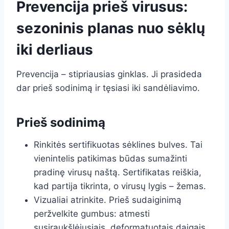
Prevencija prieš virusus:
sezoninis planas nuo sėklų
iki derliaus
Prevencija – stipriausias ginklas. Ji prasideda
dar prieš sodinimą ir tęsiasi iki sandėliavimo.
Prieš sodinimą
Rinkitės sertifikuotas sėklines bulves. Tai
vienintelis patikimas būdas sumažinti
pradinę virusų naštą. Sertifikatas reiškia,
kad partija tikrinta, o virusų lygis – žemas.
Vizualiai atrinkite. Prieš sudaiginimą
peržvelkite gumbus: atmesti
susiraukšlėjusiais, deformatuotais daigais,