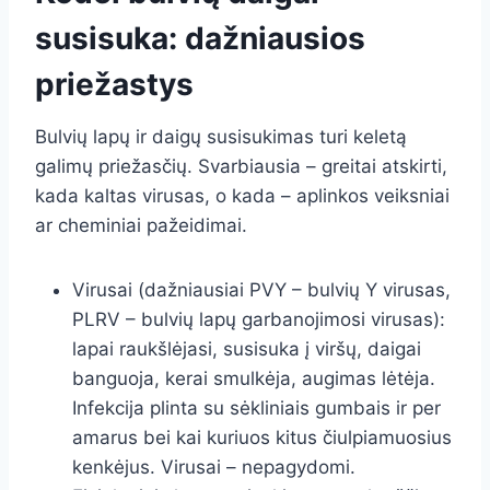
susisuka: dažniausios
priežastys
Bulvių lapų ir daigų susisukimas turi keletą
galimų priežasčių. Svarbiausia – greitai atskirti,
kada kaltas virusas, o kada – aplinkos veiksniai
ar cheminiai pažeidimai.
Virusai (dažniausiai PVY – bulvių Y virusas,
PLRV – bulvių lapų garbanojimosi virusas):
lapai raukšlėjasi, susisuka į viršų, daigai
banguoja, kerai smulkėja, augimas lėtėja.
Infekcija plinta su sėkliniais gumbais ir per
amarus bei kai kuriuos kitus čiulpiamuosius
kenkėjus. Virusai – nepagydomi.