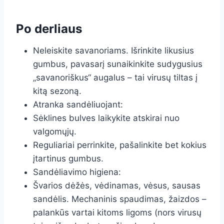
Po derliaus
Neleiskite savanoriams. Išrinkite likusius
gumbus, pavasarį sunaikinkite sudygusius
„savanoriškus“ augalus – tai virusų tiltas į
kitą sezoną.
Atranka sandėliuojant:
Sėklines bulves laikykite atskirai nuo
valgomųjų.
Reguliariai perrinkite, pašalinkite bet kokius
įtartinus gumbus.
Sandėliavimo higiena:
Švarios dėžės, vėdinamas, vėsus, sausas
sandėlis. Mechaninis spaudimas, žaizdos –
palankūs vartai kitoms ligoms (nors virusų