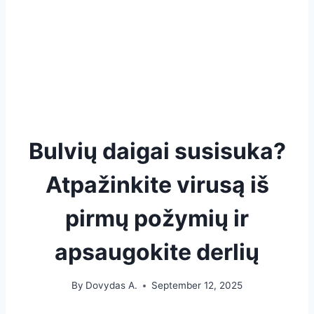
Bulvių daigai susisuka?
Atpažinkite virusą iš
pirmų požymių ir
apsaugokite derlių
By
Dovydas A.
September 12, 2025