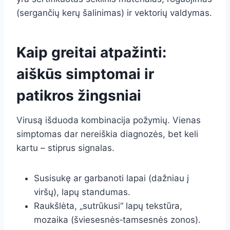
(sergančių kerų šalinimas) ir vektorių valdymas.
Kaip greitai atpažinti:
aiškūs simptomai ir
patikros žingsniai
Virusą išduoda kombinacija požymių. Vienas
simptomas dar nereiškia diagnozės, bet keli
kartu – stiprus signalas.
Susisukę ar garbanoti lapai (dažniau į
viršų), lapų standumas.
Raukšlėta, „sutrūkusi“ lapų tekstūra,
mozaika (šviesesnės‑tamsesnės zonos).