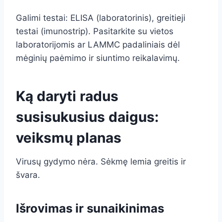
Galimi testai: ELISA (laboratorinis), greitieji
testai (imunostrip). Pasitarkite su vietos
laboratorijomis ar LAMMC padaliniais dėl
mėginių paėmimo ir siuntimo reikalavimų.
Ką daryti radus
susisukusius daigus:
veiksmų planas
Virusų gydymo nėra. Sėkmę lemia greitis ir
švara.
Išrovimas ir sunaikinimas