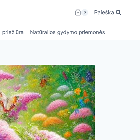
Paieška
0
 priežiūra
Natūralios gydymo priemonės