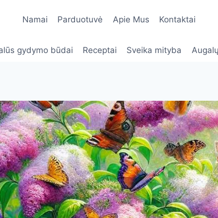
Namai
Parduotuvė
Apie Mus
Kontaktai
alūs gydymo būdai
Receptai
Sveika mityba
Augalų