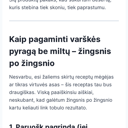
kuris stebina tiek skoniu, tiek paprastumu.
Kaip pagaminti varškės
pyragą be miltų – žingsnis
po žingsnio
Nesvarbu, esi žaliems skirtų receptų mėgėjas
ar tikras virtuvės asas – šis receptas tau bus
draugiškas. Viską paaiškinsiu aiškiai,
neskubant, kad galėtum žingsnis po žingsnio
kartu keliauti link tobulo rezultato.
1. Paruošk pagrindą (jei