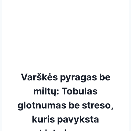
Varškės pyragas be
miltų: Tobulas
glotnumas be streso,
kuris pavyksta