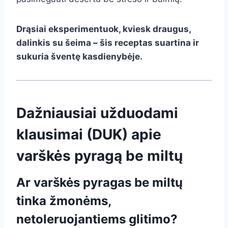
Drąsiai eksperimentuok, kviesk draugus,
dalinkis su šeima – šis receptas suartina ir
sukuria šventę kasdienybėje.
Dažniausiai užduodami
klausimai (DUK) apie
varškės pyragą be miltų
Ar varškės pyragas be miltų
tinka žmonėms,
netoleruojantiems glitimo?