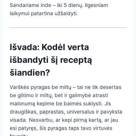
Sandariame inde – iki 5 dienų. Ilgesniam
laikymui patartina užšaldyti.
Išvada: Kodėl verta
išbandyti šį receptą
šiandien?
Varškės pyragas be miltų – tai ne tik desertas
be glitimo ir miltų, bet ir galimybė atrasti
malonumą kepime be baimės suklysti. Jis
draugiškas, paprastas, universalus ir pavyksta
visada. Nesvarbu, ar kepi pirmą kartą, ar jau
esi patyręs, šis pyragas taps tavo virtuvės