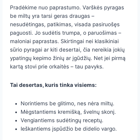
Pradėkime nuo paprastumo. Varškės pyragas
be miltų yra tarsi geras draugas –
nesudėtingas, patikimas, visada pasiruošęs
paguosti. Jo sudėtis trumpa, o paruošimas –
maloniai paprastas. Skirtingai nei klasikiniai
sūrio pyragai ar kiti desertai, čia nereikia jokių
ypatingų kepimo žinių ar įgūdžių. Net jei pirmą
kartą stovi prie orkaitės – tau pavyks.
Tai desertas, kuris tinka visiems:
Norintiems be glitimo, nes nėra miltų.
Mėgstantiems kremišką, švelnų skonį.
Vengiantiems sudėtingų receptų.
Ieškantiems įspūdžio be didelio vargo.