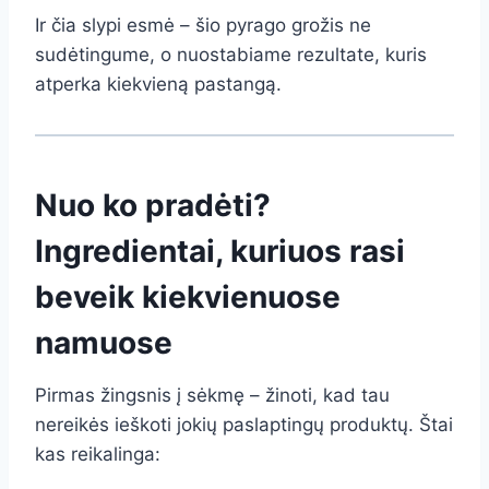
Ir čia slypi esmė – šio pyrago grožis ne
sudėtingume, o nuostabiame rezultate, kuris
atperka kiekvieną pastangą.
Nuo ko pradėti?
Ingredientai, kuriuos rasi
beveik kiekvienuose
namuose
Pirmas žingsnis į sėkmę – žinoti, kad tau
nereikės ieškoti jokių paslaptingų produktų. Štai
kas reikalinga: