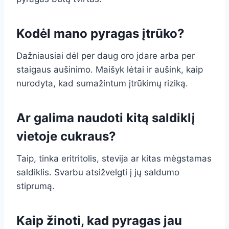
Kodėl mano pyragas įtrūko?
Dažniausiai dėl per daug oro įdare arba per
staigaus aušinimo. Maišyk lėtai ir aušink, kaip
nurodyta, kad sumažintum įtrūkimų riziką.
Ar galima naudoti kitą saldiklį
vietoje cukraus?
Taip, tinka eritritolis, stevija ar kitas mėgstamas
saldiklis. Svarbu atsižvelgti į jų saldumo
stiprumą.
Kaip žinoti, kad pyragas jau