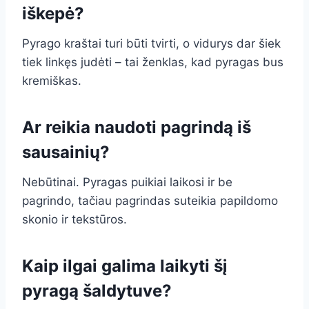
iškepė?
Pyrago kraštai turi būti tvirti, o vidurys dar šiek
tiek linkęs judėti – tai ženklas, kad pyragas bus
kremiškas.
Ar reikia naudoti pagrindą iš
sausainių?
Nebūtinai. Pyragas puikiai laikosi ir be
pagrindo, tačiau pagrindas suteikia papildomo
skonio ir tekstūros.
Kaip ilgai galima laikyti šį
pyragą šaldytuve?