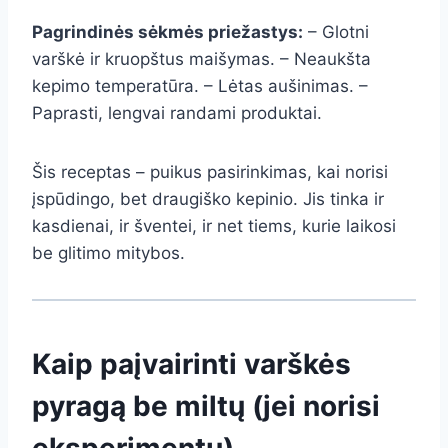
Pagrindinės sėkmės priežastys:
– Glotni
varškė ir kruopštus maišymas. – Neaukšta
kepimo temperatūra. – Lėtas aušinimas. –
Paprasti, lengvai randami produktai.
Šis receptas – puikus pasirinkimas, kai norisi
įspūdingo, bet draugiško kepinio. Jis tinka ir
kasdienai, ir šventei, ir net tiems, kurie laikosi
be glitimo mitybos.
Kaip paįvairinti varškės
pyragą be miltų (jei norisi