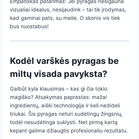
Empatiškas patarimas
: Jei pyragas nesigauna
vizualiai idealus, nesijaudink – tai tik įrodymas,
kad gaminai pats, su meile. O skonis vis tiek
bus nuostabus!
Kodėl varškės pyragas be
miltų visada pavyksta?
Galbūt kyla klausimas – kas gi čia tokio
magiško? Atsakymas paprastas: mažai
ingredientų, aiški technologija ir keli nedideli
triukai. Šis pyragas neturi sudėtingų žingsnių,
todėl nesudėtinga suklysti. Net pirmą kartą
kepant galima džiaugtis profesionaliu rezultatu.