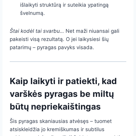
išlaikyti struktūrą ir suteikia ypatingą
švelnumą.
Štai kodėl tai svarbu…
Net maži niuansai gali
pakeisti visą rezultatą. O jei laikysiesi šių
patarimų – pyragas pavyks visada.
Kaip laikyti ir patiekti, kad
varškės pyragas be miltų
būtų nepriekaištingas
Šis pyragas skaniausias atvėsęs – tuomet
atsiskleidžia jo kremiškumas ir subtilus