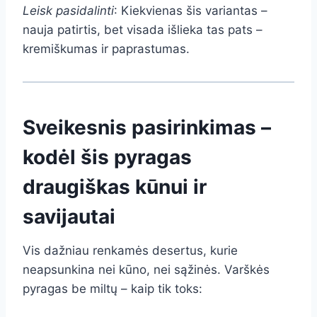
Leisk pasidalinti
: Kiekvienas šis variantas –
nauja patirtis, bet visada išlieka tas pats –
kremiškumas ir paprastumas.
Sveikesnis pasirinkimas –
kodėl šis pyragas
draugiškas kūnui ir
savijautai
Vis dažniau renkamės desertus, kurie
neapsunkina nei kūno, nei sąžinės. Varškės
pyragas be miltų – kaip tik toks: