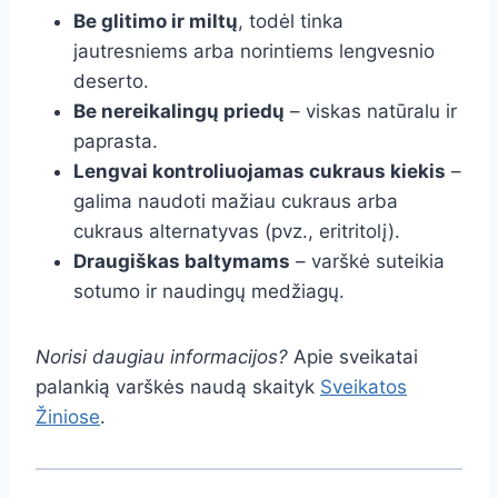
Be glitimo ir miltų
, todėl tinka
jautresniems arba norintiems lengvesnio
deserto.
Be nereikalingų priedų
– viskas natūralu ir
paprasta.
Lengvai kontroliuojamas cukraus kiekis
–
galima naudoti mažiau cukraus arba
cukraus alternatyvas (pvz., eritritolį).
Draugiškas baltymams
– varškė suteikia
sotumo ir naudingų medžiagų.
Norisi daugiau informacijos?
Apie sveikatai
palankią varškės naudą skaityk
Sveikatos
Žiniose
.