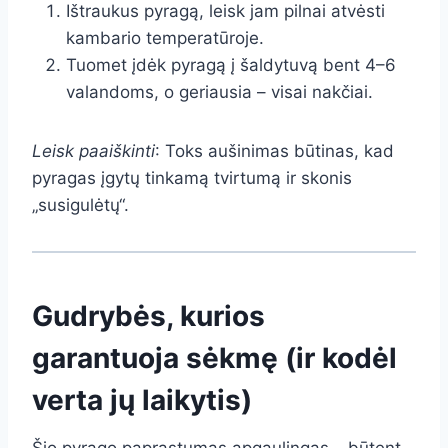
Ištraukus pyragą, leisk jam pilnai atvėsti
kambario temperatūroje.
Tuomet įdėk pyragą į šaldytuvą bent 4–6
valandoms, o geriausia – visai nakčiai.
Leisk paaiškinti
: Toks aušinimas būtinas, kad
pyragas įgytų tinkamą tvirtumą ir skonis
„susigulėtų“.
Gudrybės, kurios
garantuoja sėkmę (ir kodėl
verta jų laikytis)