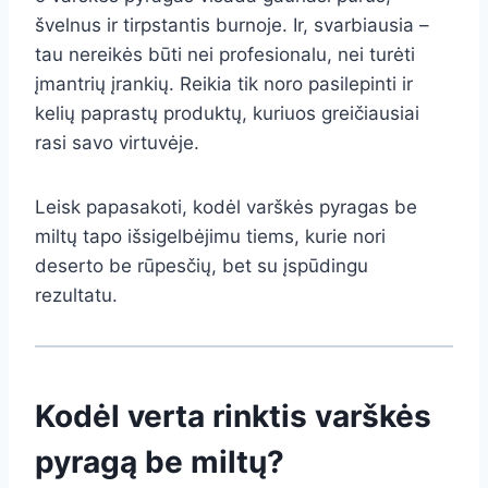
švelnus ir tirpstantis burnoje. Ir, svarbiausia –
tau nereikės būti nei profesionalu, nei turėti
įmantrių įrankių. Reikia tik noro pasilepinti ir
kelių paprastų produktų, kuriuos greičiausiai
rasi savo virtuvėje.
Leisk papasakoti, kodėl varškės pyragas be
miltų tapo išsigelbėjimu tiems, kurie nori
deserto be rūpesčių, bet su įspūdingu
rezultatu.
Kodėl verta rinktis varškės
pyragą be miltų?