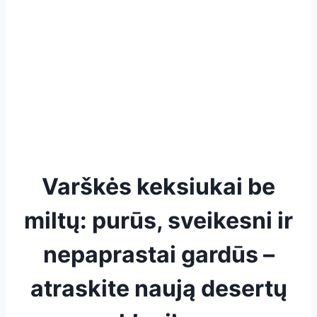
Varškės keksiukai be
miltų: purūs, sveikesni ir
nepaprastai gardūs –
atraskite naują desertų