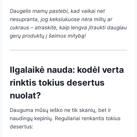
Daugelis mamų pastebi, kad vaikai net
nesupranta, jog keksiukuose nėra miltų ar
cukraus – atraskite, kaip lengva įtraukti daugiau
gerų produktų į šeimos mitybą!
Ilgalaikė nauda: kodėl verta
rinktis tokius desertus
nuolat?
Dauguma mūsų ieško ne tik skanių, bet ir
naudingų kepinių. Reguliariai renkantis tokius
desertus: