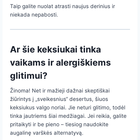
Taip galite nuolat atrasti naujus derinius ir
niekada nepabosti.
Ar šie keksiukai tinka
vaikams ir alergiškiems
glitimui?
Žinoma! Net ir mažieji dažnai skeptiškai
žiūrintys į „sveikesnius“ desertus, šiuos
keksiukus valgo noriai. Jie neturi glitimo, todėl
tinka jautriems šiai medžiagai. Jei reikia, galite
pritaikyti ir be pieno – tiesiog naudokite
augalinę varškės alternatyvą.