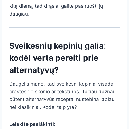
kitą dieną, tad drąsiai galite pasiruošti jų
daugiau.
Sveikesnių kepinių galia:
kodėl verta pereiti prie
alternatyvų?
Daugelis mano, kad sveikesni kepiniai visada
prastesnio skonio ar tekstūros. Tačiau dažnai
būtent alternatyvūs receptai nustebina labiau
nei klasikiniai. Kodėl taip yra?
Leiskite paaiškinti: