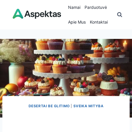
Skip
Namai
Parduotuvė
to
content
Apie Mus
Kontaktai
DESERTAI BE GLITIMO
|
SVEIKA MITYBA