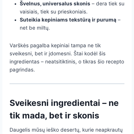
Švelnus, universalus skonis
– dera tiek su
vaisiais, tiek su prieskoniais.
Suteikia kepiniams tekstūrą ir purumą
–
net be miltų.
Varškės pagalba kepiniai tampa ne tik
sveikesni, bet ir įdomesni. Štai kodėl šis
ingredientas – neatsitiktinis, o tikras šio recepto
pagrindas.
Sveikesni ingredientai – ne
tik mada, bet ir skonis
Daugelis mūsų ieško desertų, kurie neapkrautų