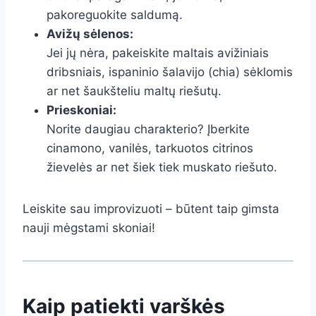
pakoreguokite saldumą.
Avižų sėlenos:
Jei jų nėra, pakeiskite maltais avižiniais
dribsniais, ispaninio šalavijo (chia) sėklomis
ar net šaukšteliu maltų riešutų.
Prieskoniai:
Norite daugiau charakterio? Įberkite
cinamono, vanilės, tarkuotos citrinos
žievelės ar net šiek tiek muskato riešuto.
Leiskite sau improvizuoti – būtent taip gimsta
nauji mėgstami skoniai!
Kaip patiekti varškės