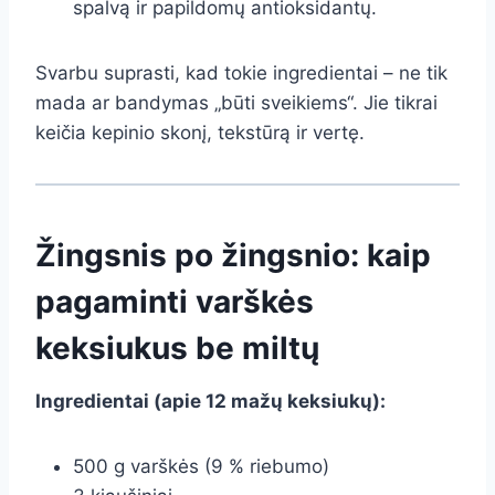
spalvą ir papildomų antioksidantų.
Svarbu suprasti, kad tokie ingredientai – ne tik
mada ar bandymas „būti sveikiems“. Jie tikrai
keičia kepinio skonį, tekstūrą ir vertę.
Žingsnis po žingsnio: kaip
pagaminti varškės
keksiukus be miltų
Ingredientai (apie 12 mažų keksiukų):
500 g varškės (9 % riebumo)