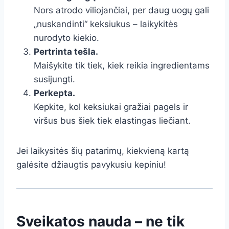
Nors atrodo viliojančiai, per daug uogų gali
„nuskandinti“ keksiukus – laikykitės
nurodyto kiekio.
Pertrinta tešla.
Maišykite tik tiek, kiek reikia ingredientams
susijungti.
Perkepta.
Kepkite, kol keksiukai gražiai pagels ir
viršus bus šiek tiek elastingas liečiant.
Jei laikysitės šių patarimų, kiekvieną kartą
galėsite džiaugtis pavykusiu kepiniu!
Sveikatos nauda – ne tik