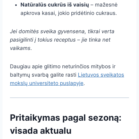
Natūralūs cukrūs iš vaisių
– mažesnė
apkrova kasai, jokio pridėtinio cukraus.
Jei domitės sveika gyvensena, tikrai verta
pasigilinti į tokius receptus – jie tinka net
vaikams
.
Daugiau apie glitimo neturinčios mitybos ir
baltymų svarbą galite rasti
Lietuvos sveikatos
mokslų universiteto puslapyje
.
Pritaikymas pagal sezoną:
visada aktualu