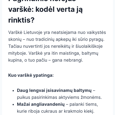
varškė: kodėl verta ją
rinktis?
Varškė Lietuvoje yra neatsiejama nuo vaikystės
skonių – nuo tradicinių apkepų iki sūrio pyragų.
Tačiau nuvertinti jos nereikėtų ir šiuolaikiškoje
mityboje. Varškė yra itin maistinga, baltymų
kupina, o tuo pačiu – gana nebrangi.
Kuo varškė ypatinga:
Daug lengvai įsisavinamų baltymų
–
puikus pasirinkimas aktyviems žmonėms.
Mažai angliavandenių
– palanki tiems,
kurie riboja cukraus ar krakmolo kiekį.