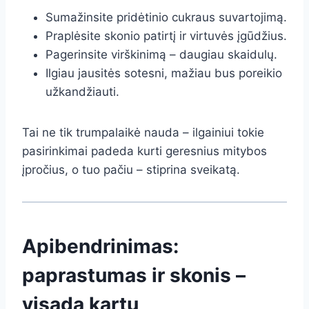
Sumažinsite pridėtinio cukraus suvartojimą.
Praplėsite skonio patirtį ir virtuvės įgūdžius.
Pagerinsite virškinimą – daugiau skaidulų.
Ilgiau jausitės sotesni, mažiau bus poreikio
užkandžiauti.
Tai ne tik trumpalaikė nauda – ilgainiui tokie
pasirinkimai padeda kurti geresnius mitybos
įpročius, o tuo pačiu – stiprina sveikatą.
Apibendrinimas:
paprastumas ir skonis –
visada kartu