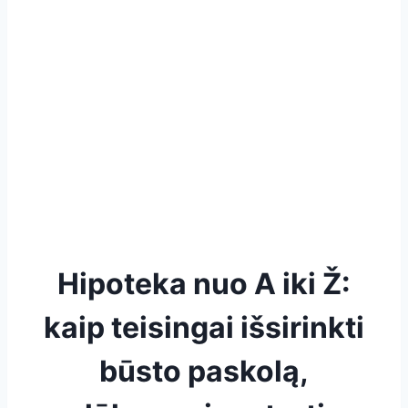
Hipoteka nuo A iki Ž:
kaip teisingai išsirinkti
būsto paskolą,