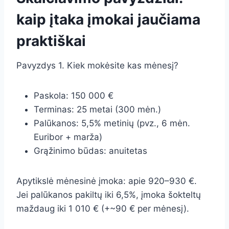
kaip įtaka įmokai jaučiama
praktiškai
Pavyzdys 1. Kiek mokėsite kas mėnesį?
Paskola: 150 000 €
Terminas: 25 metai (300 mėn.)
Palūkanos: 5,5% metinių (pvz., 6 mėn.
Euribor + marža)
Grąžinimo būdas: anuitetas
Apytikslė mėnesinė įmoka: apie 920–930 €.
Jei palūkanos pakiltų iki 6,5%, įmoka šokteltų
maždaug iki 1 010 € (+~90 € per mėnesį).