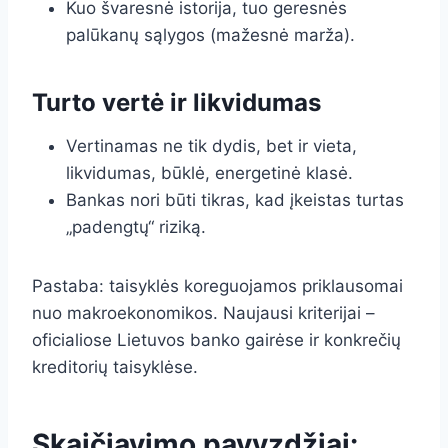
Kuo švaresnė istorija, tuo geresnės
palūkanų sąlygos (mažesnė marža).
Turto vertė ir likvidumas
Vertinamas ne tik dydis, bet ir vieta,
likvidumas, būklė, energetinė klasė.
Bankas nori būti tikras, kad įkeistas turtas
„padengtų“ riziką.
Pastaba: taisyklės koreguojamos priklausomai
nuo makroekonomikos. Naujausi kriterijai –
oficialiose Lietuvos banko gairėse ir konkrečių
kreditorių taisyklėse.
Skaičiavimo pavyzdžiai: