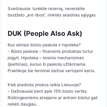
Svarbiausia: turėkite rezervą, neverskite
biudžeto „ant ribos“, rinkitės skaidrias sąlygas.
DUK (People Also Ask)
Kuo skiriasi būsto paskola ir hipoteka?
– Būsto paskola – finansinis produktas turtui
įsigyti. Hipoteka – teisinis mechanizmas
(įkeitimas), kuriuo ši paskola užtikrinama.
Praktikoje šie terminai dažnai vartojami kartu.
Kiek pradinės įmokos reikia Lietuvoje?
– Dažniausiai bent apie 15% būsto vertės.
Rizikingesniems atvejams ar antram būstui gali
reikėti daugiau.