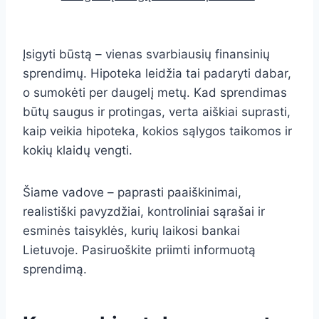
Įsigyti būstą – vienas svarbiausių finansinių
sprendimų. Hipoteka leidžia tai padaryti dabar,
o sumokėti per daugelį metų. Kad sprendimas
būtų saugus ir protingas, verta aiškiai suprasti,
kaip veikia hipoteka, kokios sąlygos taikomos ir
kokių klaidų vengti.
Šiame vadove – paprasti paaiškinimai,
realistiški pavyzdžiai, kontroliniai sąrašai ir
esminės taisyklės, kurių laikosi bankai
Lietuvoje. Pasiruoškite priimti informuotą
sprendimą.