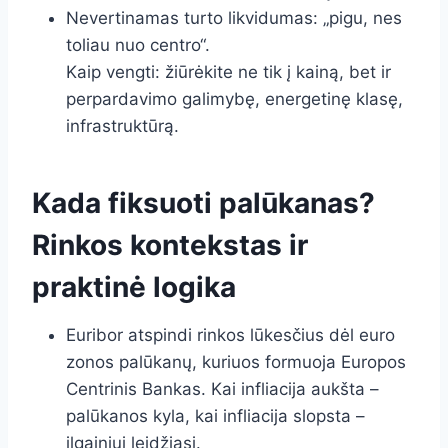
Nevertinamas turto likvidumas: „pigu, nes
toliau nuo centro“.
Kaip vengti: žiūrėkite ne tik į kainą, bet ir
perpardavimo galimybę, energetinę klasę,
infrastruktūrą.
Kada fiksuoti palūkanas?
Rinkos kontekstas ir
praktinė logika
Euribor atspindi rinkos lūkesčius dėl euro
zonos palūkanų, kuriuos formuoja Europos
Centrinis Bankas. Kai infliacija aukšta –
palūkanos kyla, kai infliacija slopsta –
ilgainiui leidžiasi.