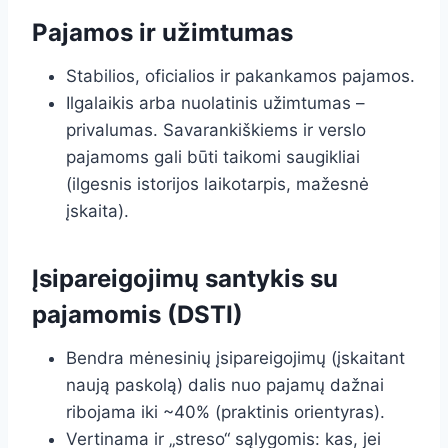
Pajamos ir užimtumas
Stabilios, oficialios ir pakankamos pajamos.
Ilgalaikis arba nuolatinis užimtumas –
privalumas. Savarankiškiems ir verslo
pajamoms gali būti taikomi saugikliai
(ilgesnis istorijos laikotarpis, mažesnė
įskaita).
Įsipareigojimų santykis su
pajamomis (DSTI)
Bendra mėnesinių įsipareigojimų (įskaitant
naują paskolą) dalis nuo pajamų dažnai
ribojama iki ~40% (praktinis orientyras).
Vertinama ir „streso“ sąlygomis: kas, jei