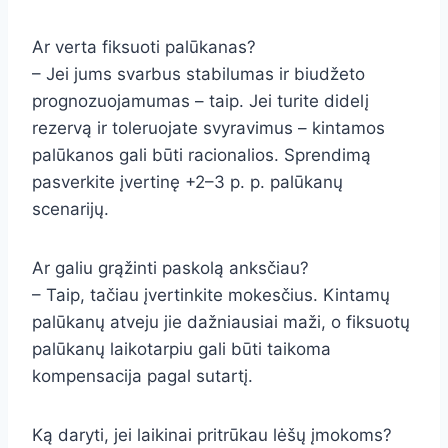
Ar verta fiksuoti palūkanas?
– Jei jums svarbus stabilumas ir biudžeto
prognozuojamumas – taip. Jei turite didelį
rezervą ir toleruojate svyravimus – kintamos
palūkanos gali būti racionalios. Sprendimą
pasverkite įvertinę +2–3 p. p. palūkanų
scenarijų.
Ar galiu grąžinti paskolą anksčiau?
– Taip, tačiau įvertinkite mokesčius. Kintamų
palūkanų atveju jie dažniausiai maži, o fiksuotų
palūkanų laikotarpiu gali būti taikoma
kompensacija pagal sutartį.
Ką daryti, jei laikinai pritrūkau lėšų įmokoms?