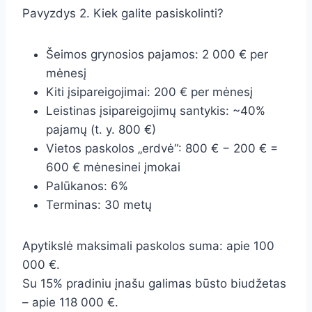
Pavyzdys 2. Kiek galite pasiskolinti?
Šeimos grynosios pajamos: 2 000 € per
mėnesį
Kiti įsipareigojimai: 200 € per mėnesį
Leistinas įsipareigojimų santykis: ~40%
pajamų (t. y. 800 €)
Vietos paskolos „erdvė“: 800 € − 200 € =
600 € mėnesinei įmokai
Palūkanos: 6%
Terminas: 30 metų
Apytikslė maksimali paskolos suma: apie 100
000 €.
Su 15% pradiniu įnašu galimas būsto biudžetas
– apie 118 000 €.