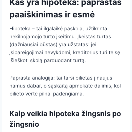
Kas yra hipoteka: paprastas
paaiškinimas ir esmė
Hipoteka – tai ilgalaikė paskola, užtikrinta
nekilnojamojo turto įkeitimu. Įkeistas turtas
(dažniausiai būstas) yra užstatas: jei
įsipareigojimai nevykdomi, kreditorius turi teisę
išieškoti skolą parduodant turtą.
Paprasta analogija: tai tarsi bilietas į naujus
namus dabar, o sąskaitą apmokate dalimis, kol
bilieto vertė pilnai padengiama.
Kaip veikia hipoteka žingsnis po
žingsnio