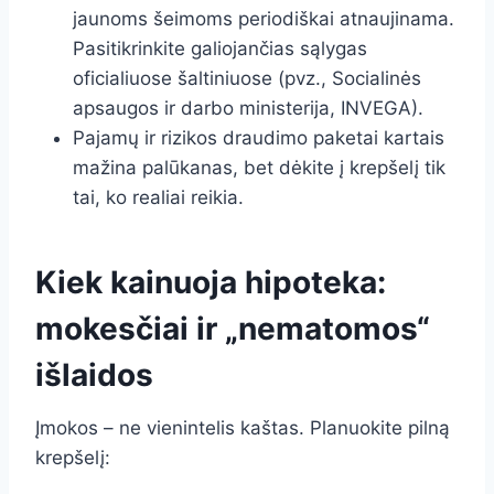
jaunoms šeimoms periodiškai atnaujinama.
Pasitikrinkite galiojančias sąlygas
oficialiuose šaltiniuose (pvz., Socialinės
apsaugos ir darbo ministerija, INVEGA).
Pajamų ir rizikos draudimo paketai kartais
mažina palūkanas, bet dėkite į krepšelį tik
tai, ko realiai reikia.
Kiek kainuoja hipoteka:
mokesčiai ir „nematomos“
išlaidos
Įmokos – ne vienintelis kaštas. Planuokite pilną
krepšelį: