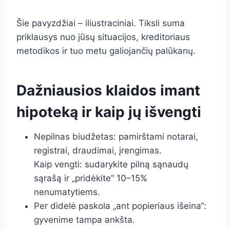
Šie pavyzdžiai – iliustraciniai. Tiksli suma
priklausys nuo jūsų situacijos, kreditoriaus
metodikos ir tuo metu galiojančių palūkanų.
Dažniausios klaidos imant
hipoteką ir kaip jų išvengti
Nepilnas biudžetas: pamirštami notarai,
registrai, draudimai, įrengimas.
Kaip vengti: sudarykite pilną sąnaudų
sąrašą ir „pridėkite“ 10–15%
nenumatytiems.
Per didelė paskola „ant popieriaus išeina“:
gyvenime tampa ankšta.