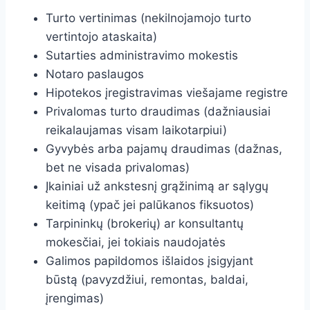
Turto vertinimas (nekilnojamojo turto
vertintojo ataskaita)
Sutarties administravimo mokestis
Notaro paslaugos
Hipotekos įregistravimas viešajame registre
Privalomas turto draudimas (dažniausiai
reikalaujamas visam laikotarpiui)
Gyvybės arba pajamų draudimas (dažnas,
bet ne visada privalomas)
Įkainiai už ankstesnį grąžinimą ar sąlygų
keitimą (ypač jei palūkanos fiksuotos)
Tarpininkų (brokerių) ar konsultantų
mokesčiai, jei tokiais naudojatės
Galimos papildomos išlaidos įsigyjant
būstą (pavyzdžiui, remontas, baldai,
įrengimas)