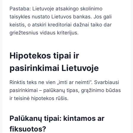
Pastaba: Lietuvoje atsakingo skolinimo
taisykles nustato Lietuvos bankas. Jos gali
keistis, o atskiri kreditoriai dažnai taiko dar
griežtesnius vidaus kriterijus.
Hipotekos tipai ir
pasirinkimai Lietuvoje
Rinktis teks ne vien „imti ar neimti“. Svarbiausi
pasirinkimai – palūkanų tipas, grąžinimo būdas
ir teisinė hipotekos rūšis.
Palūkanų tipai: kintamos ar
fiksuotos?