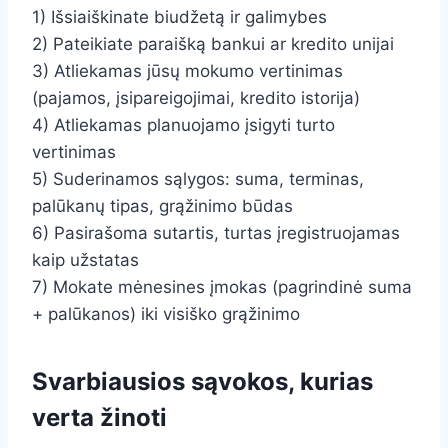
1) Išsiaiškinate biudžetą ir galimybes
2) Pateikiate paraišką bankui ar kredito unijai
3) Atliekamas jūsų mokumo vertinimas
(pajamos, įsipareigojimai, kredito istorija)
4) Atliekamas planuojamo įsigyti turto
vertinimas
5) Suderinamos sąlygos: suma, terminas,
palūkanų tipas, grąžinimo būdas
6) Pasirašoma sutartis, turtas įregistruojamas
kaip užstatas
7) Mokate mėnesines įmokas (pagrindinė suma
+ palūkanos) iki visiško grąžinimo
Svarbiausios sąvokos, kurias
verta žinoti