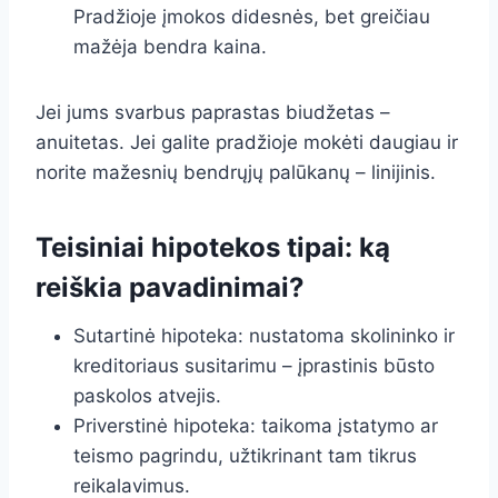
Pradžioje įmokos didesnės, bet greičiau
mažėja bendra kaina.
Jei jums svarbus paprastas biudžetas –
anuitetas. Jei galite pradžioje mokėti daugiau ir
norite mažesnių bendrųjų palūkanų – linijinis.
Teisiniai hipotekos tipai: ką
reiškia pavadinimai?
Sutartinė hipoteka: nustatoma skolininko ir
kreditoriaus susitarimu – įprastinis būsto
paskolos atvejis.
Priverstinė hipoteka: taikoma įstatymo ar
teismo pagrindu, užtikrinant tam tikrus
reikalavimus.