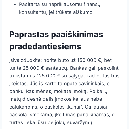
Pasitarta su nepriklausomu finansų
konsultantu, jei trūksta aiškumo
Paprastas paaiškinimas
pradedantiesiems
Įsivaizduokite: norite buto už 150 000 €, bet
turite 25 000 € santaupų. Bankas gali paskolinti
trūkstamus 125 000 € su sąlyga, kad butas bus
įkeistas. Jūs iš karto tampate savininkais, o
bankui kas mėnesį mokate įmoką. Po kelių
metų didesnė dalis įmokos keliaus nebe
palūkanoms, o paskolos „kūnui“. Galiausiai
paskola išmokama, įkeitimas panaikinamas, o
turtas lieka jūsų be jokių suvaržymų.