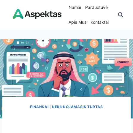
Skip
Namai
Parduotuvė
to
content
Apie Mus
Kontaktai
FINANSAI
|
NEKILNOJAMASIS TURTAS