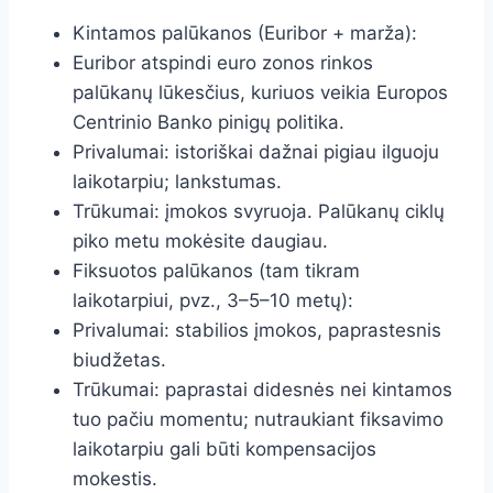
Kintamos palūkanos (Euribor + marža):
Euribor atspindi euro zonos rinkos
palūkanų lūkesčius, kuriuos veikia Europos
Centrinio Banko pinigų politika.
Privalumai: istoriškai dažnai pigiau ilguoju
laikotarpiu; lankstumas.
Trūkumai: įmokos svyruoja. Palūkanų ciklų
piko metu mokėsite daugiau.
Fiksuotos palūkanos (tam tikram
laikotarpiui, pvz., 3–5–10 metų):
Privalumai: stabilios įmokos, paprastesnis
biudžetas.
Trūkumai: paprastai didesnės nei kintamos
tuo pačiu momentu; nutraukiant fiksavimo
laikotarpiu gali būti kompensacijos
mokestis.