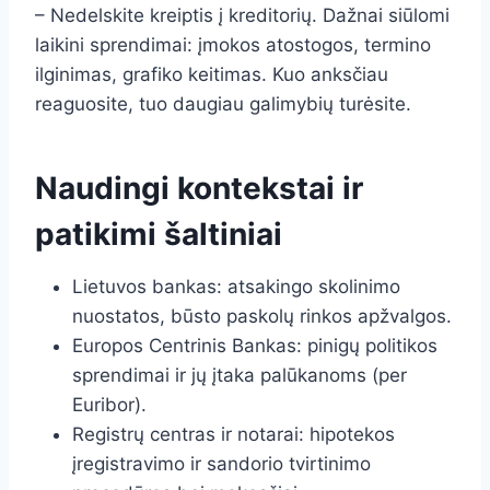
– Nedelskite kreiptis į kreditorių. Dažnai siūlomi
laikini sprendimai: įmokos atostogos, termino
ilginimas, grafiko keitimas. Kuo anksčiau
reaguosite, tuo daugiau galimybių turėsite.
Naudingi kontekstai ir
patikimi šaltiniai
Lietuvos bankas: atsakingo skolinimo
nuostatos, būsto paskolų rinkos apžvalgos.
Europos Centrinis Bankas: pinigų politikos
sprendimai ir jų įtaka palūkanoms (per
Euribor).
Registrų centras ir notarai: hipotekos
įregistravimo ir sandorio tvirtinimo