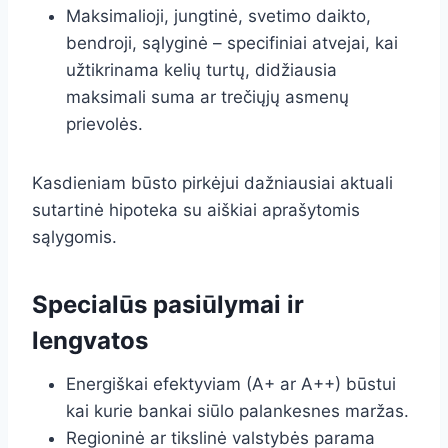
Maksimalioji, jungtinė, svetimo daikto,
bendroji, sąlyginė – specifiniai atvejai, kai
užtikrinama kelių turtų, didžiausia
maksimali suma ar trečiųjų asmenų
prievolės.
Kasdieniam būsto pirkėjui dažniausiai aktuali
sutartinė hipoteka su aiškiai aprašytomis
sąlygomis.
Specialūs pasiūlymai ir
lengvatos
Energiškai efektyviam (A+ ar A++) būstui
kai kurie bankai siūlo palankesnes maržas.
Regioninė ar tikslinė valstybės parama