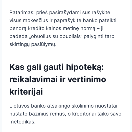
Patarimas: prieš pasirašydami susirašykite
visus mokesčius ir paprašykite banko pateikti
bendrą kredito kainos metinę normą – ji
padeda „obuolius su obuoliais“ palyginti tarp
skirtingų pasiūlymų.
Kas gali gauti hipoteką:
reikalavimai ir vertinimo
kriterijai
Lietuvos banko atsakingo skolinimo nuostatai
nustato bazinius rėmus, o kreditoriai taiko savo
metodikas.