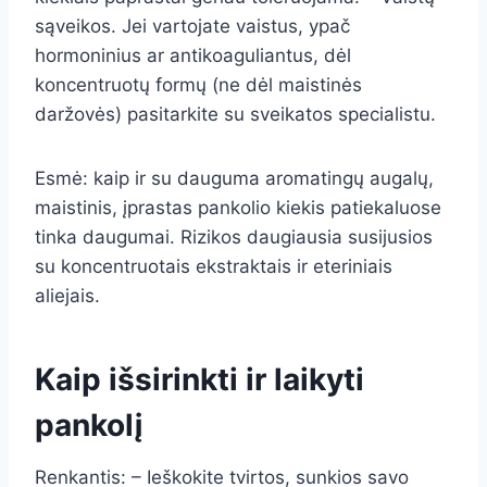
sąveikos. Jei vartojate vaistus, ypač
hormoninius ar antikoaguliantus, dėl
koncentruotų formų (ne dėl maistinės
daržovės) pasitarkite su sveikatos specialistu.
Esmė: kaip ir su dauguma aromatingų augalų,
maistinis, įprastas pankolio kiekis patiekaluose
tinka daugumai. Rizikos daugiausia susijusios
su koncentruotais ekstraktais ir eteriniais
aliejais.
Kaip išsirinkti ir laikyti
pankolį
Renkantis: – Ieškokite tvirtos, sunkios savo