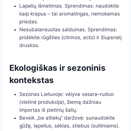
Lapelių išmetimas. Sprendimas: naudokite
kaip krapus – tai aromatingas, nemokamas
priedas.
Nesubalansuotas saldumas. Sprendimas:
pridėkite rūgšties (citrinos, acto) ir žiupsnelį
druskos.
Ekologiškas ir sezoninis
kontekstas
Sezonas Lietuvoje: vėlyva vasara–ruduo
(vietinė produkcija), žiemą dažniau
importas iš pietinių šalių.
Beveik „be atliekų“ daržovė: sunaudokite
gūžę, lapelius, sėklas, stiebus (sultiniams).