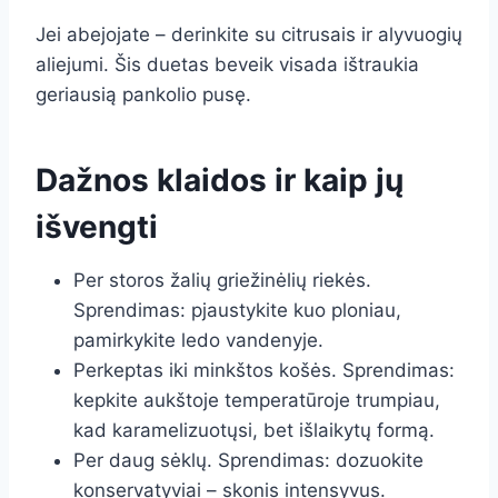
Jei abejojate – derinkite su citrusais ir alyvuogių
aliejumi. Šis duetas beveik visada ištraukia
geriausią pankolio pusę.
Dažnos klaidos ir kaip jų
išvengti
Per storos žalių griežinėlių riekės.
Sprendimas: pjaustykite kuo ploniau,
pamirkykite ledo vandenyje.
Perkeptas iki minkštos košės. Sprendimas:
kepkite aukštoje temperatūroje trumpiau,
kad karamelizuotųsi, bet išlaikytų formą.
Per daug sėklų. Sprendimas: dozuokite
konservatyviai – skonis intensyvus.