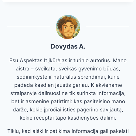
Dovydas A.
Esu Aspektas.lt įkūrėjas ir turinio autorius. Mano
aistra – sveikata, sveikas gyvenimo būdas,
sodininkystė ir natūralūs sprendimai, kurie
padeda kasdien jaustis geriau. Kiekviename
straipsnyje dalinuosi ne tik surinkta informacija,
bet ir asmenine patirtimi: kas pasiteisino mano
darže, kokie įpročiai išties pagerino savijautą,
kokie receptai tapo kasdienybės dalimi.
Tikiu, kad aiški ir patikima informacija gali pakeisti