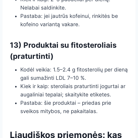
Nelabai saldinkite.
Pastaba: jei jautrūs kofeinui, rinkitės be
kofeino variantą vakare.
13) Produktai su fitosteroliais
(praturtinti)
Kodėl veikia: 1.5–2.4 g fitosterolių per dieną
gali sumažinti LDL 7–10 %.
Kiek ir kaip: steroliais praturtinti jogurtai ar
augaliniai tepalai; skaitykite etiketes.
Pastaba: šie produktai – priedas prie
sveikos mitybos, ne pakaitalas.
Liaudiškos priemonės: kas