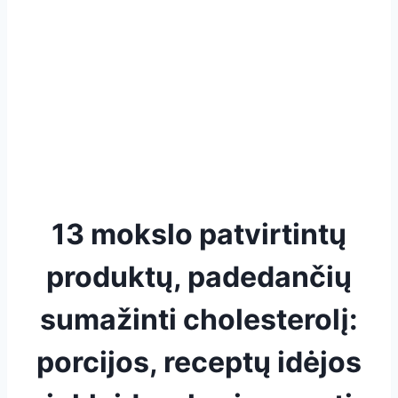
13 mokslo patvirtintų
produktų, padedančių
sumažinti cholesterolį:
porcijos, receptų idėjos