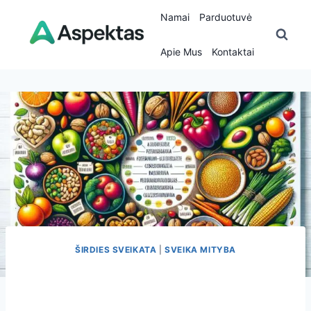
Skip
Namai
Parduotuvė
to
content
Apie Mus
Kontaktai
ŠIRDIES SVEIKATA
|
SVEIKA MITYBA