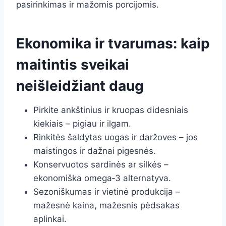
pasirinkimas ir mažomis porcijomis.
Ekonomika ir tvarumas: kaip
maitintis sveikai
neišleidžiant daug
Pirkite ankštinius ir kruopas didesniais
kiekiais – pigiau ir ilgam.
Rinkitės šaldytas uogas ir daržoves – jos
maistingos ir dažnai pigesnės.
Konservuotos sardinės ar silkės –
ekonomiška omega‑3 alternatyva.
Sezoniškumas ir vietinė produkcija –
mažesnė kaina, mažesnis pėdsakas
aplinkai.