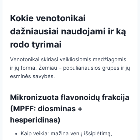
Kokie venotonikai
dažniausiai naudojami ir ką
rodo tyrimai
Venotonikai skiriasi veikliosiomis medžiagomis
ir jų forma. Žemiau – populiariausios grupės ir jų
esminės savybės.
Mikronizuota flavonoidų frakcija
(MPFF: diosminas +
hesperidinas)
Kaip veikia: mažina venų išsiplėtimą,