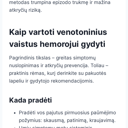
metodas trumpina epizodo trukmę ir mažina
atkryčių riziką.
Kaip vartoti venotoninius
vaistus hemorojui gydyti
Pagrindinis tikslas – greitas simptomų
nuslopinimas ir atkryčių prevencija. Toliau –
praktinis rėmas, kurį derinkite su pakuotės
lapeliu ir gydytojo rekomendacijomis.
Kada pradėti
Pradėti vos pajutus pirmuosius paūmėjimo
požymius: skausmą, patinimą, kraujavimą.