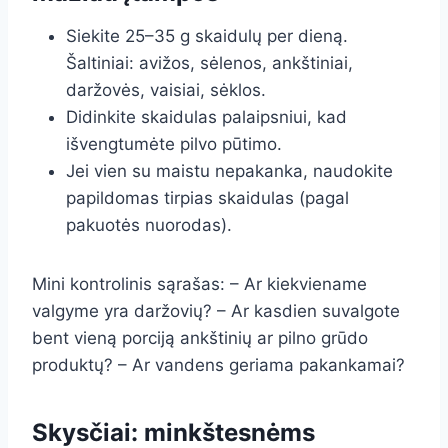
Siekite 25–35 g skaidulų per dieną.
Šaltiniai: avižos, sėlenos, ankštiniai,
daržovės, vaisiai, sėklos.
Didinkite skaidulas palaipsniui, kad
išvengtumėte pilvo pūtimo.
Jei vien su maistu nepakanka, naudokite
papildomas tirpias skaidulas (pagal
pakuotės nuorodas).
Mini kontrolinis sąrašas: – Ar kiekviename
valgyme yra daržovių? – Ar kasdien suvalgote
bent vieną porciją ankštinių ar pilno grūdo
produktų? – Ar vandens geriama pakankamai?
Skysčiai: minkštesnėms