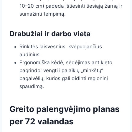
10–20 cm) padeda ištiesinti tiesiąją žarną ir
sumažinti tempimą.
Drabužiai ir darbo vieta
Rinkitės laisvesnius, kvėpuojančius
audinius.
Ergonomiška kėdė, sėdėjimas ant kieto
pagrindo; vengti ilgalaikių „minkštų“
pagalvėlių, kurios gali didinti regioninį
spaudimą.
Greito palengvėjimo planas
per 72 valandas