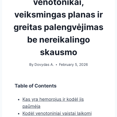
venotonikai,
veiksmingas planas ir
greitas palengvėjimas
be nereikalingo
skausmo
By
Dovydas A.
February 5, 2026
Table of Contents
Kas yra hemorojus ir kodėl jis
paūmėja
Kodėl venotoniniai vaistai laikomi