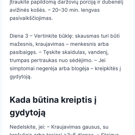
Įtraukite papildomą daržovių porciją ir dubenėlį
avižinės košės. – 20–30 min. lengvas
pasivaikščiojimas.
Diena 3 – Vertinkite būklę: skausmas turi būti
mažesnis, kraujavimas – menkesnis arba
pasibaigęs. – Tęskite skaidulas, vandenį,
trumpas pertraukas nuo sėdėjimo. – Jei
simptomai negerėja arba blogėja – kreipkitės į
gydytoją.
Kada būtina kreiptis į
gydytoją
Nedelskite, jei: – Kraujavimas gausus, su