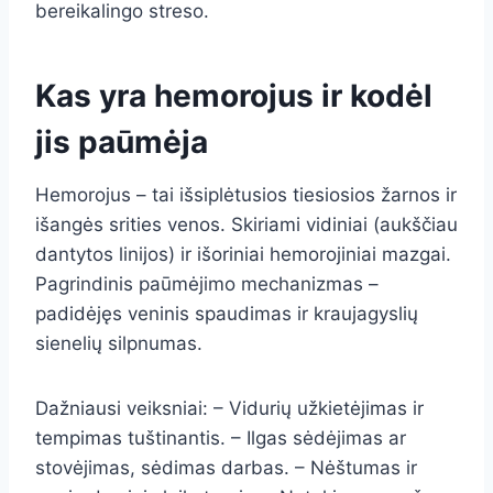
bereikalingo streso.
Kas yra hemorojus ir kodėl
jis paūmėja
Hemorojus – tai išsiplėtusios tiesiosios žarnos ir
išangės srities venos. Skiriami vidiniai (aukščiau
dantytos linijos) ir išoriniai hemorojiniai mazgai.
Pagrindinis paūmėjimo mechanizmas –
padidėjęs veninis spaudimas ir kraujagyslių
sienelių silpnumas.
Dažniausi veiksniai: – Vidurių užkietėjimas ir
tempimas tuštinantis. – Ilgas sėdėjimas ar
stovėjimas, sėdimas darbas. – Nėštumas ir