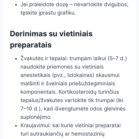
Jei praleidote dozę – nevartokite dvigubos;
tęskite įprastu grafiku.
Derinimas su vietiniais
preparatais
Žvakutės ir tepalai: trumpam laikui (5–7 d.)
naudokite priemones su vietiniais
anestetikais (pvz., lidokainas) skausmui
malšinti ir švelniais priešuždegiminiais
komponentais. Kortikosteroidų turinčius
tepalus/žvakutes vartokite tik trumpai (iki
7–10 d.), kad išvengtumėte odos gleivinės
suplonėjimo.
Kraujavimui: kai kurie vietiniai preparatai
turi sutraukiančių ar hemostazinių