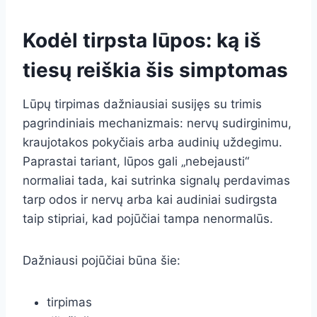
Kodėl tirpsta lūpos: ką iš
tiesų reiškia šis simptomas
Lūpų tirpimas dažniausiai susijęs su trimis
pagrindiniais mechanizmais: nervų sudirginimu,
kraujotakos pokyčiais arba audinių uždegimu.
Paprastai tariant, lūpos gali „nebejausti“
normaliai tada, kai sutrinka signalų perdavimas
tarp odos ir nervų arba kai audiniai sudirgsta
taip stipriai, kad pojūčiai tampa nenormalūs.
Dažniausi pojūčiai būna šie:
tirpimas