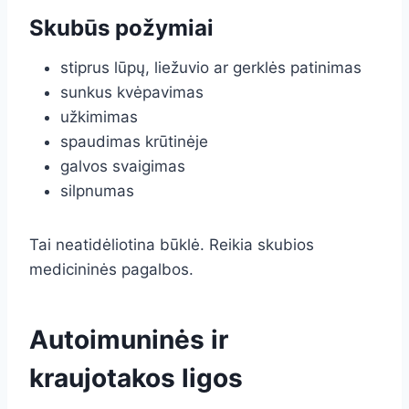
Skubūs požymiai
stiprus lūpų, liežuvio ar gerklės patinimas
sunkus kvėpavimas
užkimimas
spaudimas krūtinėje
galvos svaigimas
silpnumas
Tai neatidėliotina būklė. Reikia skubios
medicininės pagalbos.
Autoimuninės ir
kraujotakos ligos