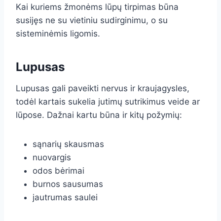
Kai kuriems žmonėms lūpų tirpimas būna
susijęs ne su vietiniu sudirginimu, o su
sisteminėmis ligomis.
Lupusas
Lupusas gali paveikti nervus ir kraujagysles,
todėl kartais sukelia jutimų sutrikimus veide ar
lūpose. Dažnai kartu būna ir kitų požymių:
sąnarių skausmas
nuovargis
odos bėrimai
burnos sausumas
jautrumas saulei