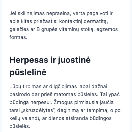
Jei skilinėjimas nepraeina, verta pagalvoti ir
apie kitas priežastis: kontaktinį dermatitą,
geležies ar B grupės vitaminų stoką, egzemos
formas.
Herpesas ir juostinė
pūslelinė
Lūpų tirpimas ar dilgčiojimas labai dažnai
pasirodo dar prieš matomas pūsleles. Tai ypač
būdinga herpesui. Žmogus pirmiausia jaučia
tarsi „skruzdėlytes“, deginimą ar tempimą, o po
kelių valandų ar dienos atsiranda būdingos
pūslelės.