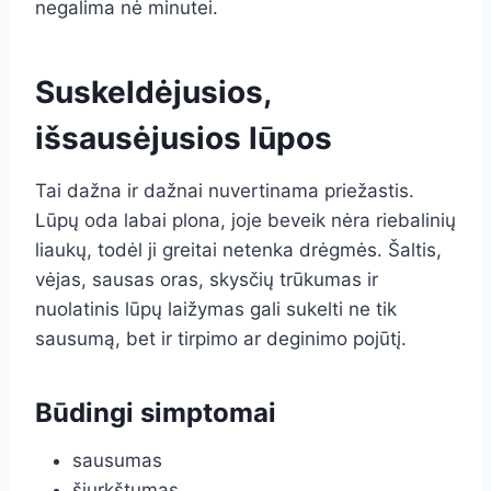
negalima nė minutei.
Suskeldėjusios,
išsausėjusios lūpos
Tai dažna ir dažnai nuvertinama priežastis.
Lūpų oda labai plona, joje beveik nėra riebalinių
liaukų, todėl ji greitai netenka drėgmės. Šaltis,
vėjas, sausas oras, skysčių trūkumas ir
nuolatinis lūpų laižymas gali sukelti ne tik
sausumą, bet ir tirpimo ar deginimo pojūtį.
Būdingi simptomai
sausumas
šiurkštumas