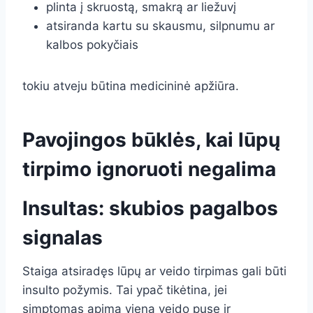
plinta į skruostą, smakrą ar liežuvį
atsiranda kartu su skausmu, silpnumu ar
kalbos pokyčiais
tokiu atveju būtina medicininė apžiūra.
Pavojingos būklės, kai lūpų
tirpimo ignoruoti negalima
Insultas: skubios pagalbos
signalas
Staiga atsiradęs lūpų ar veido tirpimas gali būti
insulto požymis. Tai ypač tikėtina, jei
simptomas apima vieną veido pusę ir