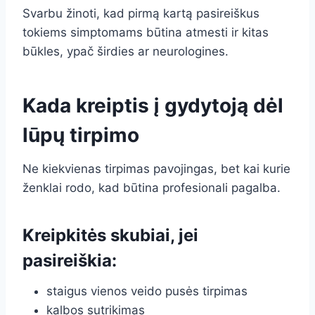
Svarbu žinoti, kad pirmą kartą pasireiškus
tokiems simptomams būtina atmesti ir kitas
būkles, ypač širdies ar neurologines.
Kada kreiptis į gydytoją dėl
lūpų tirpimo
Ne kiekvienas tirpimas pavojingas, bet kai kurie
ženklai rodo, kad būtina profesionali pagalba.
Kreipkitės skubiai, jei
pasireiškia:
staigus vienos veido pusės tirpimas
kalbos sutrikimas