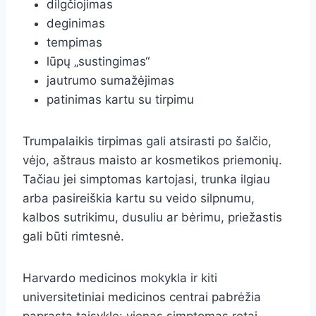
dilgčiojimas
deginimas
tempimas
lūpų „sustingimas“
jautrumo sumažėjimas
patinimas kartu su tirpimu
Trumpalaikis tirpimas gali atsirasti po šalčio,
vėjo, aštraus maisto ar kosmetikos priemonių.
Tačiau jei simptomas kartojasi, trunka ilgiau
arba pasireiškia kartu su veido silpnumu,
kalbos sutrikimu, dusuliu ar bėrimu, priežastis
gali būti rimtesnė.
Harvardo medicinos mokykla ir kiti
universitetiniai medicinos centrai pabrėžia