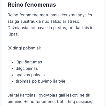
Reino fenomenas
Reino fenomeno metu smulkios kraujagyslės
staiga susitraukia nuo šalčio ar streso.
Dažniausiai tai paveikia pirštus, bet kartais ir
lūpas.
Būdingi požymiai:
lūpų šaltumas
dilgčiojimas
spalvos pokytis
tirpimas po buvimo šaltyje
Jei tai kartojasi, gydytojas gali ieškoti ne tik
pirminio Reino fenomeno, bet ir kitų susijusių