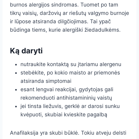
burnos alergijos sindromas. Tuomet po tam
tikrų vaisių, daržovių ar riešutų valgymo burnoje
ir lūpose atsiranda dilgčiojimas. Tai ypač
būdinga tiems, kurie alergiški žiedadulkėms.
Ką daryti
nutraukite kontaktą su įtariamu alergenu
stebėkite, po kokio maisto ar priemonės
atsiranda simptomai
esant lengvai reakcijai, gydytojas gali
rekomenduoti antihistamininių vaistų
jei tinsta liežuvis, gerklė ar darosi sunku
kvėpuoti, skubiai kvieskite pagalbą
Anafilaksija yra skubi būklė. Tokiu atveju delsti