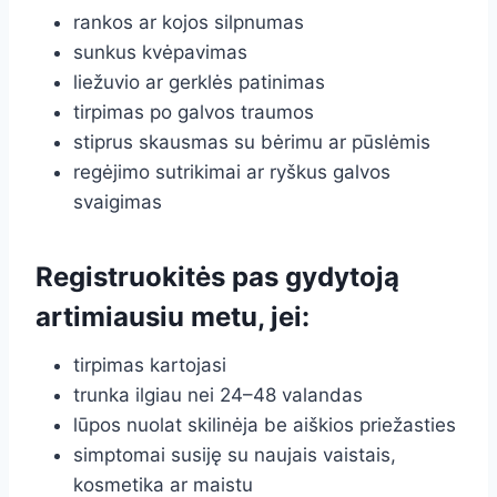
rankos ar kojos silpnumas
sunkus kvėpavimas
liežuvio ar gerklės patinimas
tirpimas po galvos traumos
stiprus skausmas su bėrimu ar pūslėmis
regėjimo sutrikimai ar ryškus galvos
svaigimas
Registruokitės pas gydytoją
artimiausiu metu, jei:
tirpimas kartojasi
trunka ilgiau nei 24–48 valandas
lūpos nuolat skilinėja be aiškios priežasties
simptomai susiję su naujais vaistais,
kosmetika ar maistu