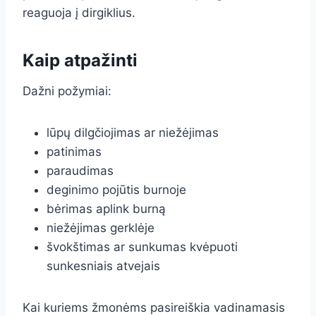
reaguoja į dirgiklius.
Kaip atpažinti
Dažni požymiai:
lūpų dilgčiojimas ar niežėjimas
patinimas
paraudimas
deginimo pojūtis burnoje
bėrimas aplink burną
niežėjimas gerklėje
švokštimas ar sunkumas kvėpuoti
sunkesniais atvejais
Kai kuriems žmonėms pasireiškia vadinamasis