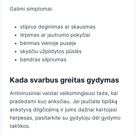
Galimi simptomai:
stiprus deginimas ar skausmas
tirpimas ar jautrumo pokyčiai
bėrimas vienoje pusėje
skysčiu užpildytos pūslės
bendras silpnumas
Kada svarbus greitas gydymas
Antivirusiniai vaistai veiksmingiausi tada, kai
pradedami kuo anksčiau. Jei jaučiate tipišką
ankstyvą dilgčiojimą ir jums dažnai kartojasi
herpesas, pasitarkite su gydytoju dėl gydymo
taktikos.