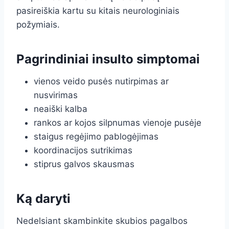
pasireiškia kartu su kitais neurologiniais
požymiais.
Pagrindiniai insulto simptomai
vienos veido pusės nutirpimas ar
nusvirimas
neaiški kalba
rankos ar kojos silpnumas vienoje pusėje
staigus regėjimo pablogėjimas
koordinacijos sutrikimas
stiprus galvos skausmas
Ką daryti
Nedelsiant skambinkite skubios pagalbos