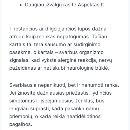
Daugiau įžvalgų rasite Aspektas.lt
Tirpstančios ar dilgčiojančios lūpos dažnai
atrodo kaip menkas nepatogumas. Tačiau
kartais tai tėra sausumo ar sudirginimo
pasekmė, o kartais – svarbus organizmo
signalas, kad vyksta alerginė reakcija, nervų
pažeidimas ar net skubi neurologinė būklė.
Svarbiausia nepanikuoti, bet ir nenumoti ranka.
Jei žinosite dažniausias priežastis, lydinčius
simptomus ir įspėjamuosius ženklus, bus
lengviau suprasti, kada pakanka namų
priemonių, o kada reikia neatidėliotinos
pagalbos.