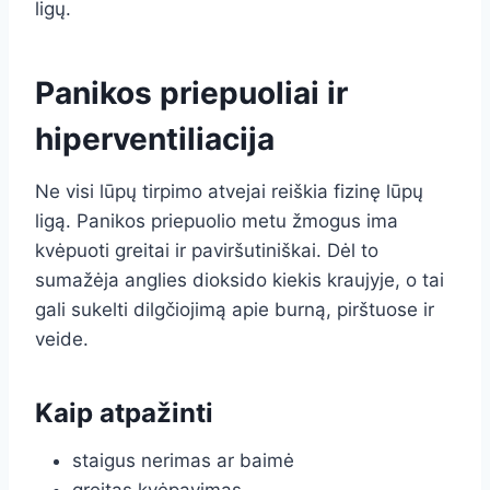
ligų.
Panikos priepuoliai ir
hiperventiliacija
Ne visi lūpų tirpimo atvejai reiškia fizinę lūpų
ligą. Panikos priepuolio metu žmogus ima
kvėpuoti greitai ir paviršutiniškai. Dėl to
sumažėja anglies dioksido kiekis kraujyje, o tai
gali sukelti dilgčiojimą apie burną, pirštuose ir
veide.
Kaip atpažinti
staigus nerimas ar baimė