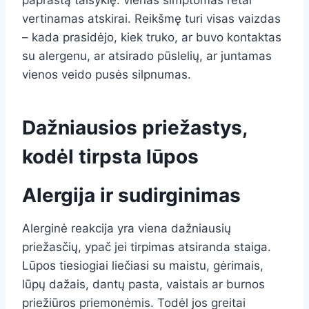
paprastą taisyklę: vienas simptomas retai
vertinamas atskirai. Reikšmę turi visas vaizdas
– kada prasidėjo, kiek truko, ar buvo kontaktas
su alergenu, ar atsirado pūslelių, ar juntamas
vienos veido pusės silpnumas.
Dažniausios priežastys,
kodėl tirpsta lūpos
Alergija ir sudirginimas
Alerginė reakcija yra viena dažniausių
priežasčių, ypač jei tirpimas atsiranda staiga.
Lūpos tiesiogiai liečiasi su maistu, gėrimais,
lūpų dažais, dantų pasta, vaistais ar burnos
priežiūros priemonėmis. Todėl jos greitai