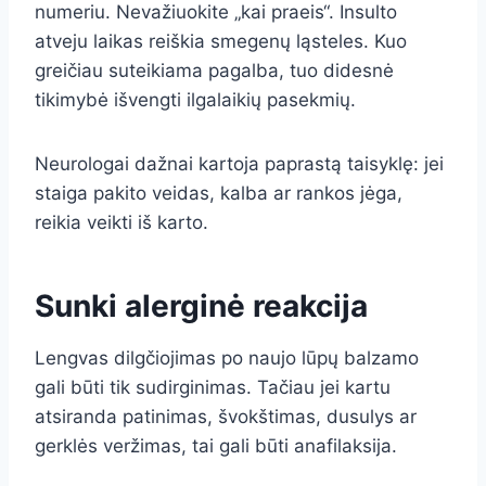
numeriu. Nevažiuokite „kai praeis“. Insulto
atveju laikas reiškia smegenų ląsteles. Kuo
greičiau suteikiama pagalba, tuo didesnė
tikimybė išvengti ilgalaikių pasekmių.
Neurologai dažnai kartoja paprastą taisyklę: jei
staiga pakito veidas, kalba ar rankos jėga,
reikia veikti iš karto.
Sunki alerginė reakcija
Lengvas dilgčiojimas po naujo lūpų balzamo
gali būti tik sudirginimas. Tačiau jei kartu
atsiranda patinimas, švokštimas, dusulys ar
gerklės veržimas, tai gali būti anafilaksija.