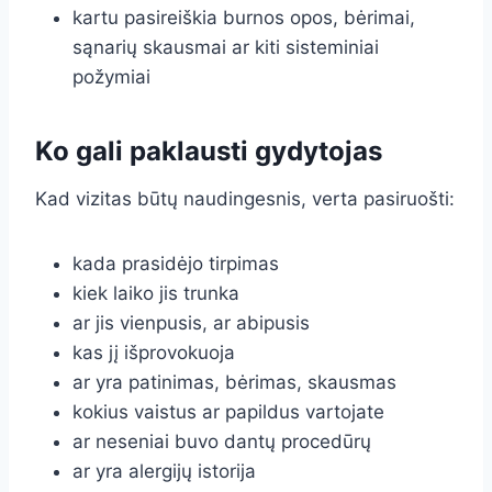
kartu pasireiškia burnos opos, bėrimai,
sąnarių skausmai ar kiti sisteminiai
požymiai
Ko gali paklausti gydytojas
Kad vizitas būtų naudingesnis, verta pasiruošti:
kada prasidėjo tirpimas
kiek laiko jis trunka
ar jis vienpusis, ar abipusis
kas jį išprovokuoja
ar yra patinimas, bėrimas, skausmas
kokius vaistus ar papildus vartojate
ar neseniai buvo dantų procedūrų
ar yra alergijų istorija