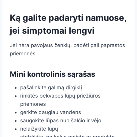
Ką galite padaryti namuose,
jei simptomai lengvi
Jei nėra pavojaus ženklų, padėti gali paprastos
priemonės.
Mini kontrolinis sąrašas
pašalinkite galimą dirgiklį
rinkitės bekvapes lūpų priežiūros
priemones
gerkite daugiau vandens
saugokite lūpas nuo šalčio ir vėjo
nelaižykite lūpų