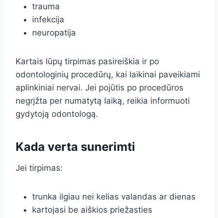
trauma
infekcija
neuropatija
Kartais lūpų tirpimas pasireiškia ir po
odontologinių procedūrų, kai laikinai paveikiami
aplinkiniai nervai. Jei pojūtis po procedūros
negrįžta per numatytą laiką, reikia informuoti
gydytoją odontologą.
Kada verta sunerimti
Jei tirpimas:
trunka ilgiau nei kelias valandas ar dienas
kartojasi be aiškios priežasties