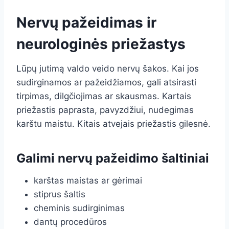
Nervų pažeidimas ir
neurologinės priežastys
Lūpų jutimą valdo veido nervų šakos. Kai jos
sudirginamos ar pažeidžiamos, gali atsirasti
tirpimas, dilgčiojimas ar skausmas. Kartais
priežastis paprasta, pavyzdžiui, nudegimas
karštu maistu. Kitais atvejais priežastis gilesnė.
Galimi nervų pažeidimo šaltiniai
karštas maistas ar gėrimai
stiprus šaltis
cheminis sudirginimas
dantų procedūros