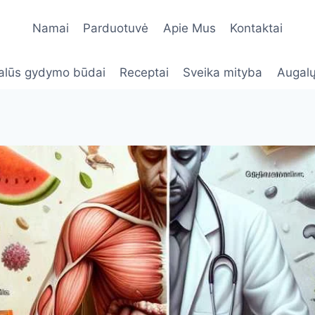
Namai
Parduotuvė
Apie Mus
Kontaktai
alūs gydymo būdai
Receptai
Sveika mityba
Augalų