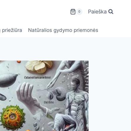
Paieška
0
 priežiūra
Natūralios gydymo priemonės