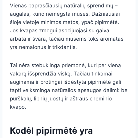
Vienas paprasčiausių natūralių sprendimų –
augalas, kurio nemėgsta musės. Dažniausiai
šioje vietoje minimos mėtos, ypač pipirmėtė.
Jos kvapas žmogui asocijuojasi su gaiva,
arbata ir švara, tačiau musėms toks aromatas
yra nemalonus ir trikdantis.
Tai nėra stebuklinga priemonė, kuri per vieną
vakarą išsprendžia viską. Tačiau tinkamai
auginama ir protingai išdėstyta pipirmėtė gali
tapti veiksminga natūralios apsaugos dalimi: be
purškalų, lipnių juostų ir aštraus cheminio
kvapo.
Kodėl pipirmėtė yra