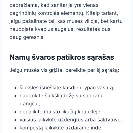
pabrėžiama, kad sanitarija yra vienas
pagrindinių kontrolės elementų. Kitaip tariant,
jeigu pašalinate tai, kas muses vilioja, bet kartu
naudojate kvapius augalus, rezultatas bus
daug geresnis.
Namų švaros patikros sąrašas
Jeigu musės vis grįžta, pereikite per šį sąrašą:
šiukšles išneškite kasdien, ypač vasarą;
naudokite šiukšliadėžę su sandariu
dangčiu;
nepalikite maisto likučių kriauklėje;
vaisius laikykite uždengtus arba šaldytuve;
kompostą laikykite uždarame inde;