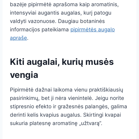
bazėje pipirmėtė aprašoma kaip aromatinis,
intensyviai augantis augalas, kurį patogu
valdyti vazonuose. Daugiau botaninės
informacijos pateikiama
pipirmėtės augalo
apraše
.
Kiti augalai, kurių musės
vengia
Pipirmėtė dažnai laikoma vienu praktiškiausių
pasirinkimų, bet ji nėra vienintelė. Jeigu norite
stipresnio efekto ir gražesnės palangės, galima
derinti kelis kvapius augalus. Skirtingi kvapai
sukuria platesnę aromatinę „užtvarą“.