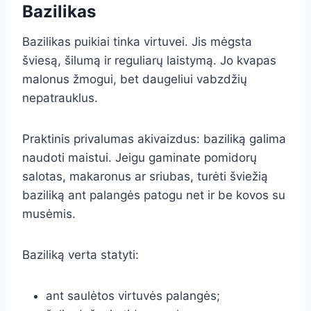
Bazilikas
Bazilikas puikiai tinka virtuvei. Jis mėgsta
šviesą, šilumą ir reguliarų laistymą. Jo kvapas
malonus žmogui, bet daugeliui vabzdžių
nepatrauklus.
Praktinis privalumas akivaizdus: baziliką galima
naudoti maistui. Jeigu gaminate pomidorų
salotas, makaronus ar sriubas, turėti šviežią
baziliką ant palangės patogu net ir be kovos su
musėmis.
Baziliką verta statyti:
ant saulėtos virtuvės palangės;