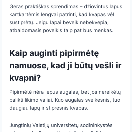
Geras praktiškas sprendimas – džiovintus lapus
kartkartėmis lengvai patrinti, kad kvapas vėl
sustiprėtų. Jeigu lapai beveik nebekvepia,
atbaidomasis poveikis taip pat bus menkas.
Kaip auginti pipirmėtę
namuose, kad ji būtų vešli ir
kvapni?
Pipirmėtė nėra lepus augalas, bet jos nereikėtų
palikti likimo valiai. Kuo augalas sveikesnis, tuo
daugiau lapų ir stipresnis kvapas.
Jungtinių Valstijų universitetų sodininkystės