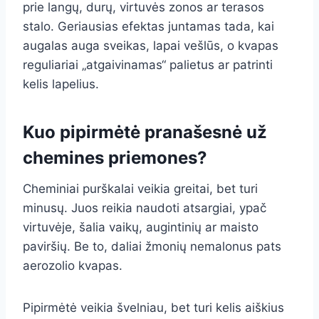
prie langų, durų, virtuvės zonos ar terasos
stalo. Geriausias efektas juntamas tada, kai
augalas auga sveikas, lapai vešlūs, o kvapas
reguliariai „atgaivinamas“ palietus ar patrinti
kelis lapelius.
Kuo pipirmėtė pranašesnė už
chemines priemones?
Cheminiai purškalai veikia greitai, bet turi
minusų. Juos reikia naudoti atsargiai, ypač
virtuvėje, šalia vaikų, augintinių ar maisto
paviršių. Be to, daliai žmonių nemalonus pats
aerozolio kvapas.
Pipirmėtė veikia švelniau, bet turi kelis aiškius