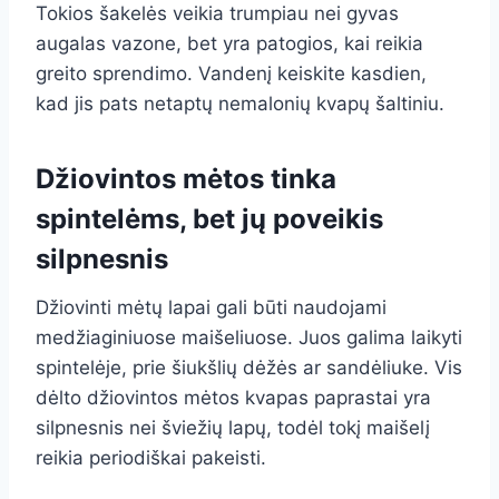
Tokios šakelės veikia trumpiau nei gyvas
augalas vazone, bet yra patogios, kai reikia
greito sprendimo. Vandenį keiskite kasdien,
kad jis pats netaptų nemalonių kvapų šaltiniu.
Džiovintos mėtos tinka
spintelėms, bet jų poveikis
silpnesnis
Džiovinti mėtų lapai gali būti naudojami
medžiaginiuose maišeliuose. Juos galima laikyti
spintelėje, prie šiukšlių dėžės ar sandėliuke. Vis
dėlto džiovintos mėtos kvapas paprastai yra
silpnesnis nei šviežių lapų, todėl tokį maišelį
reikia periodiškai pakeisti.