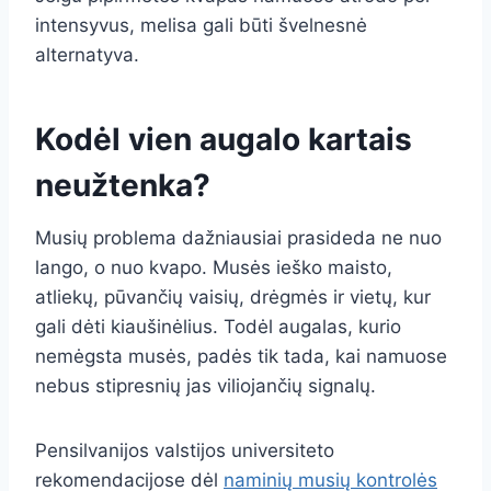
intensyvus, melisa gali būti švelnesnė
alternatyva.
Kodėl vien augalo kartais
neužtenka?
Musių problema dažniausiai prasideda ne nuo
lango, o nuo kvapo. Musės ieško maisto,
atliekų, pūvančių vaisių, drėgmės ir vietų, kur
gali dėti kiaušinėlius. Todėl augalas, kurio
nemėgsta musės, padės tik tada, kai namuose
nebus stipresnių jas viliojančių signalų.
Pensilvanijos valstijos universiteto
rekomendacijose dėl
naminių musių kontrolės