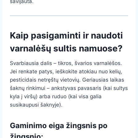
savijauta.
Kaip pasigaminti ir naudoti
varnalėšų sultis namuose?
Svarbiausia dalis – tikros, švarios varnalėšos.
Jei renkate patys, ieškokite atokiau nuo kelių,
pesticidais netręštų vietovių. Geriausias laikas
šaknų rinkimui – ankstyvas pavasaris (kai sultys
kyla į viršų) arba ruduo (kai visa galia
susikaupusi šaknyje).
Gaminimo eiga žingsnis po
žingsnio: