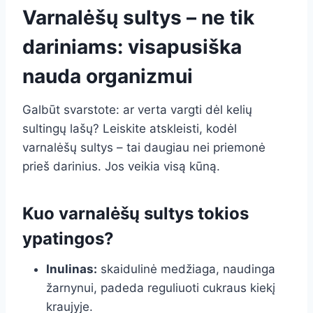
Varnalėšų sultys – ne tik
dariniams: visapusiška
nauda organizmui
Galbūt svarstote: ar verta vargti dėl kelių
sultingų lašų? Leiskite atskleisti, kodėl
varnalėšų sultys – tai daugiau nei priemonė
prieš darinius. Jos veikia visą kūną.
Kuo varnalėšų sultys tokios
ypatingos?
Inulinas:
skaidulinė medžiaga, naudinga
žarnynui, padeda reguliuoti cukraus kiekį
kraujyje.