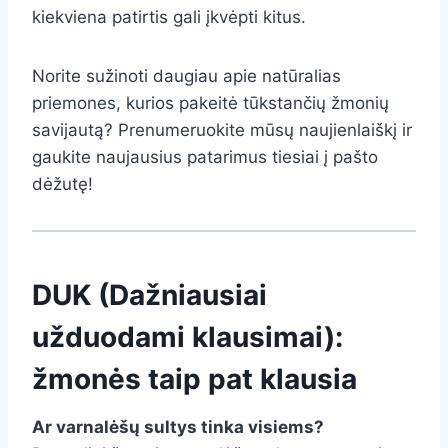
kiekviena patirtis gali įkvėpti kitus.
Norite sužinoti daugiau apie natūralias
priemones, kurios pakeitė tūkstančių žmonių
savijautą? Prenumeruokite mūsų naujienlaiškį ir
gaukite naujausius patarimus tiesiai į pašto
dėžutę!
DUK (Dažniausiai
užduodami klausimai):
žmonės taip pat klausia
Ar varnalėšų sultys tinka visiems?