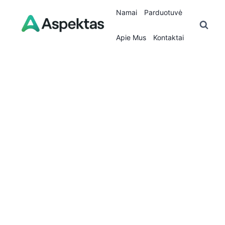
Skip
Namai
Parduotuvė
to
content
Apie Mus
Kontaktai