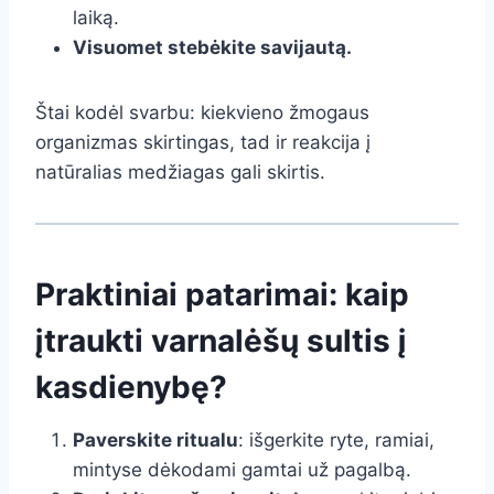
laiką.
Visuomet stebėkite savijautą.
Štai kodėl svarbu: kiekvieno žmogaus
organizmas skirtingas, tad ir reakcija į
natūralias medžiagas gali skirtis.
Praktiniai patarimai: kaip
įtraukti varnalėšų sultis į
kasdienybę?
Paverskite ritualu
: išgerkite ryte, ramiai,
mintyse dėkodami gamtai už pagalbą.