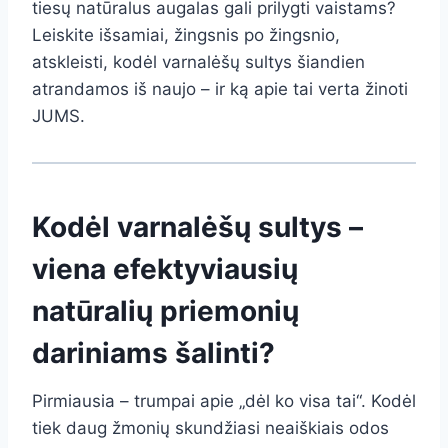
tiesų natūralus augalas gali prilygti vaistams?
Leiskite išsamiai, žingsnis po žingsnio,
atskleisti, kodėl varnalėšų sultys šiandien
atrandamos iš naujo – ir ką apie tai verta žinoti
JUMS.
Kodėl varnalėšų sultys –
viena efektyviausių
natūralių priemonių
dariniams šalinti?
Pirmiausia – trumpai apie „dėl ko visa tai“. Kodėl
tiek daug žmonių skundžiasi neaiškiais odos