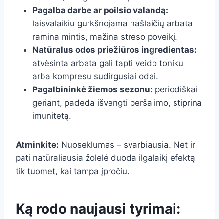
Pagalba darbe ar poilsio valandą:
laisvalaikiu gurkšnojama našlaičių arbata
ramina mintis, mažina streso poveikį.
Natūralus odos priežiūros ingredientas:
atvėsinta arbata gali tapti veido toniku
arba kompresu sudirgusiai odai.
Pagalbininkė žiemos sezonu:
periodiškai
geriant, padeda išvengti peršalimo, stiprina
imunitetą.
Atminkite:
Nuoseklumas – svarbiausia. Net ir
pati natūraliausia žolelė duoda ilgalaikį efektą
tik tuomet, kai tampa įpročiu.
Ką rodo naujausi tyrimai: