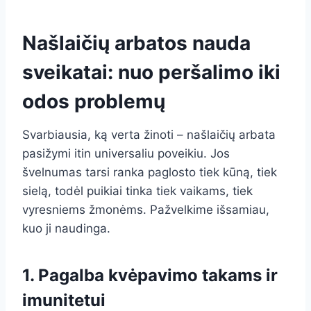
Našlaičių arbatos nauda
sveikatai: nuo peršalimo iki
odos problemų
Svarbiausia, ką verta žinoti – našlaičių arbata
pasižymi itin universaliu poveikiu. Jos
švelnumas tarsi ranka paglosto tiek kūną, tiek
sielą, todėl puikiai tinka tiek vaikams, tiek
vyresniems žmonėms. Pažvelkime išsamiau,
kuo ji naudinga.
1. Pagalba kvėpavimo takams ir
imunitetui