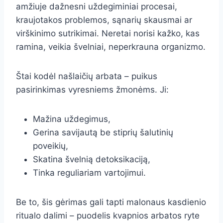
amžiuje dažnesni uždegiminiai procesai,
kraujotakos problemos, sąnarių skausmai ar
virškinimo sutrikimai. Neretai norisi kažko, kas
ramina, veikia švelniai, neperkrauna organizmo.
Štai kodėl našlaičių arbata – puikus
pasirinkimas vyresniems žmonėms. Ji:
Mažina uždegimus,
Gerina savijautą be stiprių šalutinių
poveikių,
Skatina švelnią detoksikaciją,
Tinka reguliariam vartojimui.
Be to, šis gėrimas gali tapti malonaus kasdienio
ritualo dalimi – puodelis kvapnios arbatos ryte