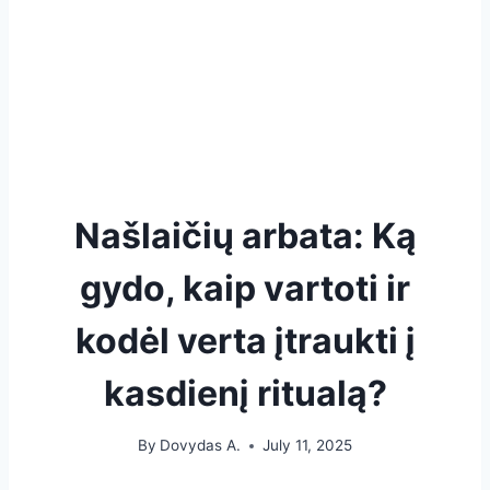
Našlaičių arbata: Ką
gydo, kaip vartoti ir
kodėl verta įtraukti į
kasdienį ritualą?
By
Dovydas A.
July 11, 2025