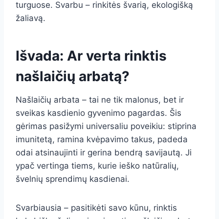
turguose. Svarbu – rinkitės švarią, ekologišką
žaliavą.
Išvada: Ar verta rinktis
našlaičių arbatą?
Našlaičių arbata – tai ne tik malonus, bet ir
sveikas kasdienio gyvenimo pagardas. Šis
gėrimas pasižymi universaliu poveikiu: stiprina
imunitetą, ramina kvėpavimo takus, padeda
odai atsinaujinti ir gerina bendrą savijautą. Ji
ypač vertinga tiems, kurie ieško natūralių,
švelnių sprendimų kasdienai.
Svarbiausia – pasitikėti savo kūnu, rinktis