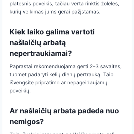
platesnis poveikis, tačiau verta rinktis žoleles,
kurių veikimas jums gerai pažįstamas.
Kiek laiko galima vartoti
našlaičių arbatą
nepertraukiamai?
Paprastai rekomenduojama gerti 2–3 savaites,
tuomet padaryti kelių dienų pertrauką. Taip
išvengsite pripratimo ar nepageidaujamų
poveikių.
Ar našlaičių arbata padeda nuo
nemigos?