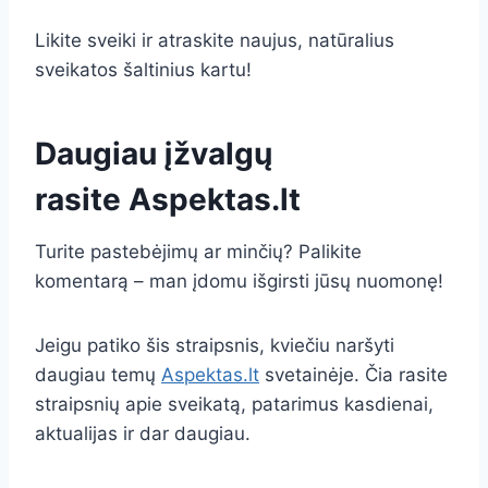
Likite sveiki ir atraskite naujus, natūralius
sveikatos šaltinius kartu!
Daugiau įžvalgų
rasite
Aspektas.lt
Turite pastebėjimų ar minčių? Palikite
komentarą – man įdomu išgirsti jūsų nuomonę!
Jeigu patiko šis straipsnis, kviečiu naršyti
daugiau temų
Aspektas.lt
svetainėje. Čia rasite
straipsnių apie sveikatą, patarimus kasdienai,
aktualijas ir dar daugiau.