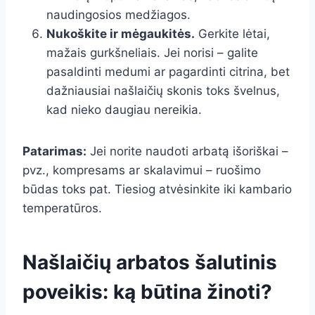
naudingosios medžiagos.
Nukoškite ir mėgaukitės.
Gerkite lėtai,
mažais gurkšneliais. Jei norisi – galite
pasaldinti medumi ar pagardinti citrina, bet
dažniausiai našlaičių skonis toks švelnus,
kad nieko daugiau nereikia.
Patarimas:
Jei norite naudoti arbatą išoriškai –
pvz., kompresams ar skalavimui – ruošimo
būdas toks pat. Tiesiog atvėsinkite iki kambario
temperatūros.
Našlaičių arbatos šalutinis
poveikis: ką būtina žinoti?