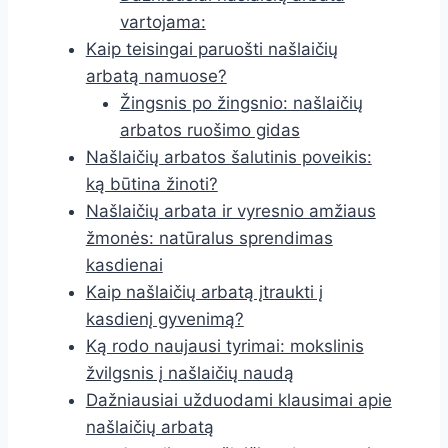
vartojama:
Kaip teisingai paruošti našlaičių
arbatą namuose?
Žingsnis po žingsnio: našlaičių
arbatos ruošimo gidas
Našlaičių arbatos šalutinis poveikis:
ką būtina žinoti?
Našlaičių arbata ir vyresnio amžiaus
žmonės: natūralus sprendimas
kasdienai
Kaip našlaičių arbatą įtraukti į
kasdienį gyvenimą?
Ką rodo naujausi tyrimai: mokslinis
žvilgsnis į našlaičių naudą
Dažniausiai užduodami klausimai apie
našlaičių arbatą