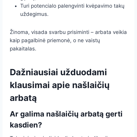
Turi potencialo palengvinti kvėpavimo takų
uždegimus.
Žinoma, visada svarbu prisiminti – arbata veikia
kaip pagalbinė priemonė, o ne vaistų
pakaitalas.
Dažniausiai užduodami
klausimai apie našlaičių
arbatą
Ar galima našlaičių arbatą gerti
kasdien?