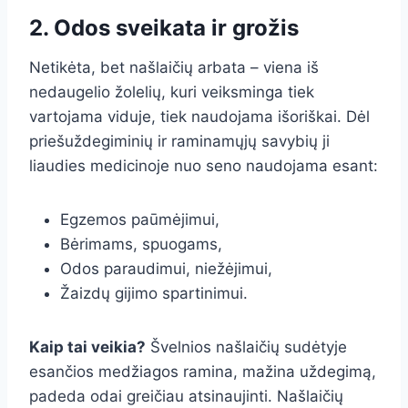
2. Odos sveikata ir grožis
Netikėta, bet našlaičių arbata – viena iš
nedaugelio žolelių, kuri veiksminga tiek
vartojama viduje, tiek naudojama išoriškai. Dėl
priešuždegiminių ir raminamųjų savybių ji
liaudies medicinoje nuo seno naudojama esant:
Egzemos paūmėjimui,
Bėrimams, spuogams,
Odos paraudimui, niežėjimui,
Žaizdų gijimo spartinimui.
Kaip tai veikia?
Švelnios našlaičių sudėtyje
esančios medžiagos ramina, mažina uždegimą,
padeda odai greičiau atsinaujinti. Našlaičių