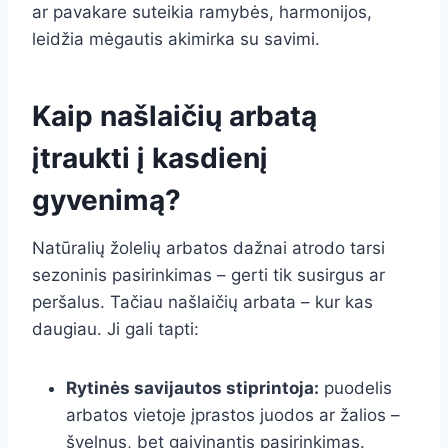
ar pavakare suteikia ramybės, harmonijos,
leidžia mėgautis akimirka su savimi.
Kaip našlaičių arbatą
įtraukti į kasdienį
gyvenimą?
Natūralių žolelių arbatos dažnai atrodo tarsi
sezoninis pasirinkimas – gerti tik susirgus ar
peršalus. Tačiau našlaičių arbata – kur kas
daugiau. Ji gali tapti:
Rytinės savijautos stiprintoja:
puodelis
arbatos vietoje įprastos juodos ar žalios –
švelnus, bet gaivinantis pasirinkimas.