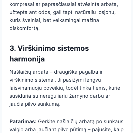
kompresai ar paprasčiausiai atvėsinta arbata,
užtepta ant odos, gali tapti natūraliu losjonu,
kuris švelniai, bet veiksmingai mažina
diskomfortą.
3. Virškinimo sistemos
harmonija
Našlaičių arbata – draugiška pagalba ir
virškinimo sistemai. Ji pasižymi lengvu
laisvinamuoju poveikiu, todėl tinka tiems, kurie
susiduria su nereguliariu žarnyno darbu ar
jaučia pilvo sunkumą.
Patarimas:
Gerkite našlaičių arbatą po sunkaus
valgio arba jaučiant pilvo pūtimą – pajusite, kaip