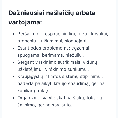
Dažniausiai našlaičių arbata
vartojama:
Peršalimo ir respiracinių ligų metu: kosuliui,
bronchitui, užkimimui, sloguojant.
Esant odos problemoms: egzemai,
spuogams, bėrimams, niežuliui.
Sergant virškinimo sutrikimais: vidurių
užkietėjimui, virškinimo sunkumui.
Kraujagyslių ir limfos sistemų stiprinimui:
padeda palaikyti kraujo spaudimą, gerina
kapiliarų būklę.
Organizmui valyti: skatina šlakų, toksinų
šalinimą, gerina savijautą.