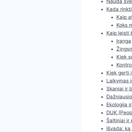
Nauda svei
Kada rinkt
Kaip a
Koks m
Kaip leisti
Įranga
Žingsn
Kiek s
Kontro
Kiek gerti 
Laikymas i
Skaniai ir 
Dažniausios
Ekologija i
DUK (Peopl
Šaltiniai i
Išvada: ką 