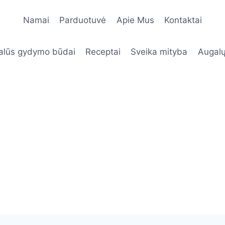
Namai
Parduotuvė
Apie Mus
Kontaktai
alūs gydymo būdai
Receptai
Sveika mityba
Augalų