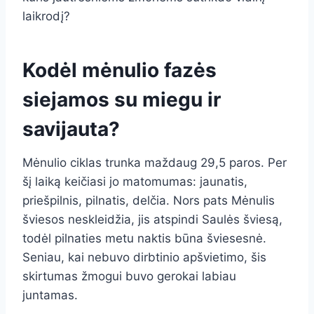
laikrodį?
Kodėl mėnulio fazės
siejamos su miegu ir
savijauta?
Mėnulio ciklas trunka maždaug 29,5 paros. Per
šį laiką keičiasi jo matomumas: jaunatis,
priešpilnis, pilnatis, delčia. Nors pats Mėnulis
šviesos neskleidžia, jis atspindi Saulės šviesą,
todėl pilnaties metu naktis būna šviesesnė.
Seniau, kai nebuvo dirbtinio apšvietimo, šis
skirtumas žmogui buvo gerokai labiau
juntamas.