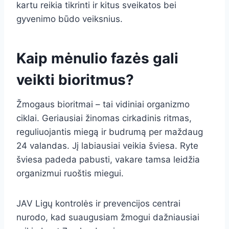
kartu reikia tikrinti ir kitus sveikatos bei
gyvenimo būdo veiksnius.
Kaip mėnulio fazės gali
veikti bioritmus?
Žmogaus bioritmai – tai vidiniai organizmo
ciklai. Geriausiai žinomas cirkadinis ritmas,
reguliuojantis miegą ir budrumą per maždaug
24 valandas. Jį labiausiai veikia šviesa. Ryte
šviesa padeda pabusti, vakare tamsa leidžia
organizmui ruoštis miegui.
JAV Ligų kontrolės ir prevencijos centrai
nurodo, kad suaugusiam žmogui dažniausiai