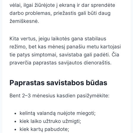
vėlai, ilgai žiūrėjote į ekraną ir dar sprendėte
darbo problemas, priežastis gali būti daug
žemiškesnė.
Kita vertus, jeigu laikotės gana stabilaus
režimo, bet kas mėnesį panašiu metu kartojasi
tie patys simptomai, savistaba gali padėti. Čia
praverčia paprastas savijautos dienoraštis.
Paprastas savistabos būdas
Bent 2–3 mėnesius kasdien pasižymėkite:
kelintą valandą nuėjote miegoti;
kiek laiko užtruko užmigti;
kiek kartų pabudote;