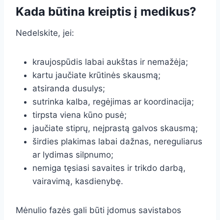
Kada būtina kreiptis į medikus?
Nedelskite, jei:
kraujospūdis labai aukštas ir nemažėja;
kartu jaučiate krūtinės skausmą;
atsiranda dusulys;
sutrinka kalba, regėjimas ar koordinacija;
tirpsta viena kūno pusė;
jaučiate stiprų, neįprastą galvos skausmą;
širdies plakimas labai dažnas, nereguliarus
ar lydimas silpnumo;
nemiga tęsiasi savaites ir trikdo darbą,
vairavimą, kasdienybę.
Mėnulio fazės gali būti įdomus savistabos