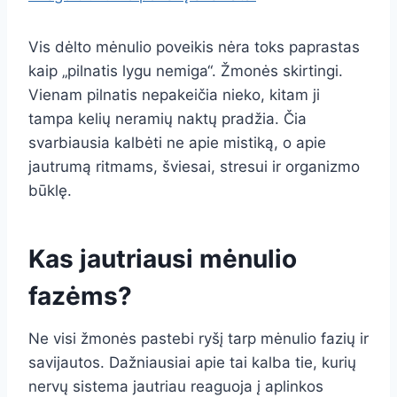
Vis dėlto mėnulio poveikis nėra toks paprastas
kaip „pilnatis lygu nemiga“. Žmonės skirtingi.
Vienam pilnatis nepakeičia nieko, kitam ji
tampa kelių neramių naktų pradžia. Čia
svarbiausia kalbėti ne apie mistiką, o apie
jautrumą ritmams, šviesai, stresui ir organizmo
būklę.
Kas jautriausi mėnulio
fazėms?
Ne visi žmonės pastebi ryšį tarp mėnulio fazių ir
savijautos. Dažniausiai apie tai kalba tie, kurių
nervų sistema jautriau reaguoja į aplinkos