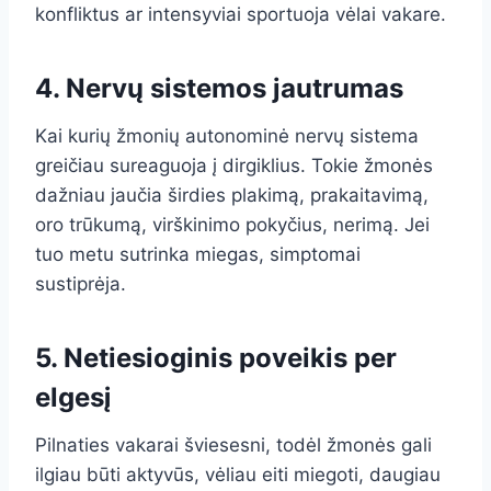
konfliktus ar intensyviai sportuoja vėlai vakare.
4. Nervų sistemos jautrumas
Kai kurių žmonių autonominė nervų sistema
greičiau sureaguoja į dirgiklius. Tokie žmonės
dažniau jaučia širdies plakimą, prakaitavimą,
oro trūkumą, virškinimo pokyčius, nerimą. Jei
tuo metu sutrinka miegas, simptomai
sustiprėja.
5. Netiesioginis poveikis per
elgesį
Pilnaties vakarai šviesesni, todėl žmonės gali
ilgiau būti aktyvūs, vėliau eiti miegoti, daugiau