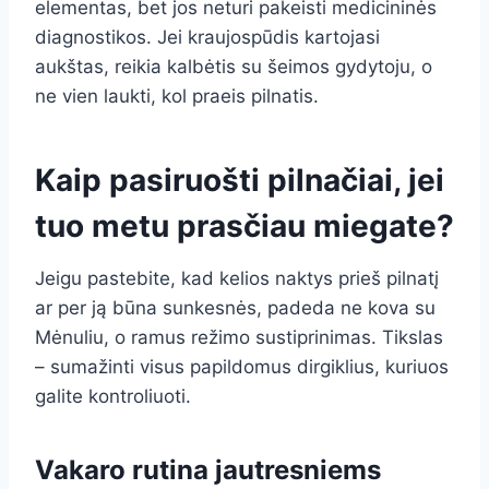
elementas, bet jos neturi pakeisti medicininės
diagnostikos. Jei kraujospūdis kartojasi
aukštas, reikia kalbėtis su šeimos gydytoju, o
ne vien laukti, kol praeis pilnatis.
Kaip pasiruošti pilnačiai, jei
tuo metu prasčiau miegate?
Jeigu pastebite, kad kelios naktys prieš pilnatį
ar per ją būna sunkesnės, padeda ne kova su
Mėnuliu, o ramus režimo sustiprinimas. Tikslas
– sumažinti visus papildomus dirgiklius, kuriuos
galite kontroliuoti.
Vakaro rutina jautresniems