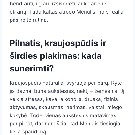
bendrauti, ilgiau užsisėdėti lauke ar prie
ekranų. Tada kaltas atrodo Mėnulis, nors realiai
pasikeitė rutina.
Pilnatis, kraujospūdis ir
širdies plakimas: kada
sunerimti?
Kraujospūdis natūraliai svyruoja per parą. Ryte
jis dažnai būna aukštesnis, naktį – žemesnis. Jį
veikia stresas, kava, alkoholis, druska, fizinis
aktyvumas, skausmas, nerimas, vaistai, miego
kokybė. Todėl vienas aukštesnis matavimas
per pilnatį dar nereiškia, kad Mėnulis tiesiogiai
kelia spaudimą.