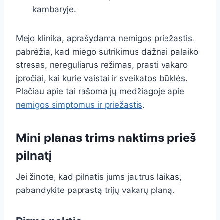
kambaryje.
Mejo klinika, aprašydama nemigos priežastis,
pabrėžia, kad miego sutrikimus dažnai palaiko
stresas, nereguliarus režimas, prasti vakaro
įpročiai, kai kurie vaistai ir sveikatos būklės.
Plačiau apie tai rašoma jų medžiagoje apie
nemigos simptomus ir priežastis
.
Mini planas trims naktims prieš
pilnatį
Jei žinote, kad pilnatis jums jautrus laikas,
pabandykite paprastą trijų vakarų planą.