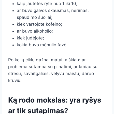
kaip jautėtės ryte nuo 1 iki 10;
ar buvo galvos skausmas, nerimas,
spaudimo šuoliai;
kiek vartojote kofeino;
ar buvo alkoholio;
kiek judėjote;
kokia buvo mėnulio fazė.
Po kelių ciklų dažnai matyti aiškiau: ar
problema sutampa su pilnatimi, ar labiau su
stresu, savaitgaliais, vėlyvu maistu, darbo
krūviu.
Ką rodo mokslas: yra ryšys
ar tik sutapimas?