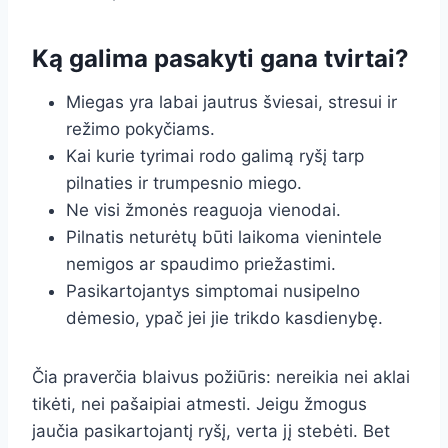
Ką galima pasakyti gana tvirtai?
Miegas yra labai jautrus šviesai, stresui ir
režimo pokyčiams.
Kai kurie tyrimai rodo galimą ryšį tarp
pilnaties ir trumpesnio miego.
Ne visi žmonės reaguoja vienodai.
Pilnatis neturėtų būti laikoma vienintele
nemigos ar spaudimo priežastimi.
Pasikartojantys simptomai nusipelno
dėmesio, ypač jei jie trikdo kasdienybę.
Čia praverčia blaivus požiūris: nereikia nei aklai
tikėti, nei pašaipiai atmesti. Jeigu žmogus
jaučia pasikartojantį ryšį, verta jį stebėti. Bet