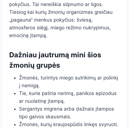
pokyčius. Tai nereiškia silpnumo ar ligos.
Tiesiog kai kurių žmonių organizmas greičiau
„pagauna“ menkus pokyčius: šviesą,
atmosferos slėgį, miego režimo nukrypimus,
emocinę įtampą.
Dažniau jautrumą mini šios
žmonių grupės
Žmonės, turintys miego sutrikimų ar polinkį
į nemigą.
Tie, kurie patiria nerimą, panikos epizodus
ar nuolatinę įtampą.
Sergantys migrena arba dažnais įtampos
tipo galvos skausmais.
Žmonės, kurių kraujospūdis linkęs svyruoti.