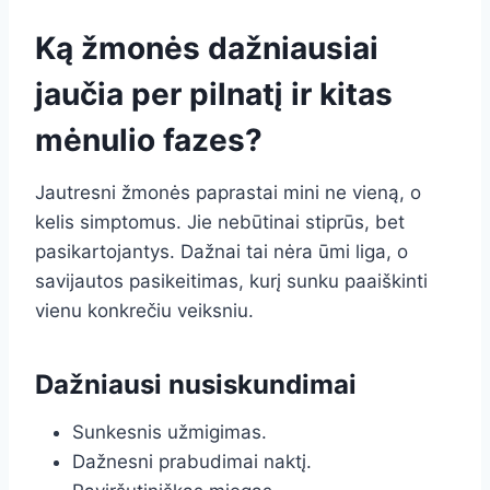
Ką žmonės dažniausiai
jaučia per pilnatį ir kitas
mėnulio fazes?
Jautresni žmonės paprastai mini ne vieną, o
kelis simptomus. Jie nebūtinai stiprūs, bet
pasikartojantys. Dažnai tai nėra ūmi liga, o
savijautos pasikeitimas, kurį sunku paaiškinti
vienu konkrečiu veiksniu.
Dažniausi nusiskundimai
Sunkesnis užmigimas.
Dažnesni prabudimai naktį.