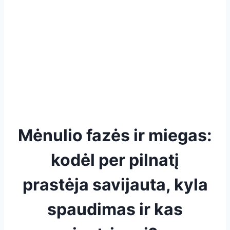
Mėnulio fazės ir miegas:
kodėl per pilnatį
prastėja savijauta, kyla
spaudimas ir kas