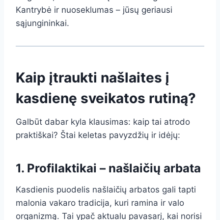
Kantrybė ir nuoseklumas – jūsų geriausi
sąjungininkai.
Kaip įtraukti našlaites į
kasdienę sveikatos rutiną?
Galbūt dabar kyla klausimas: kaip tai atrodo
praktiškai? Štai keletas pavyzdžių ir idėjų:
1. Profilaktikai – našlaičių arbata
Kasdienis puodelis našlaičių arbatos gali tapti
malonia vakaro tradicija, kuri ramina ir valo
organizmą. Tai ypač aktualu pavasarį, kai norisi