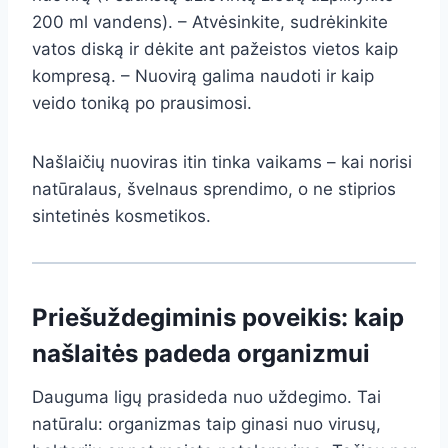
200 ml vandens). – Atvėsinkite, sudrėkinkite
vatos diską ir dėkite ant pažeistos vietos kaip
kompresą. – Nuovirą galima naudoti ir kaip
veido toniką po prausimosi.
Našlaičių nuoviras itin tinka vaikams – kai norisi
natūralaus, švelnaus sprendimo, o ne stiprios
sintetinės kosmetikos.
Priešuždegiminis poveikis: kaip
našlaitės padeda organizmui
Dauguma ligų prasideda nuo uždegimo. Tai
natūralu: organizmas taip ginasi nuo virusų,