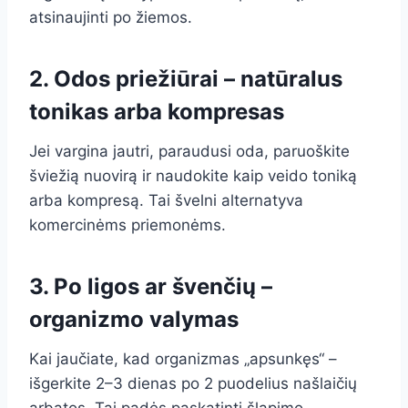
atsinaujinti po žiemos.
2. Odos priežiūrai – natūralus
tonikas arba kompresas
Jei vargina jautri, paraudusi oda, paruoškite
šviežią nuovirą ir naudokite kaip veido toniką
arba kompresą. Tai švelni alternatyva
komercinėms priemonėms.
3. Po ligos ar švenčių –
organizmo valymas
Kai jaučiate, kad organizmas „apsunkęs“ –
išgerkite 2–3 dienas po 2 puodelius našlaičių