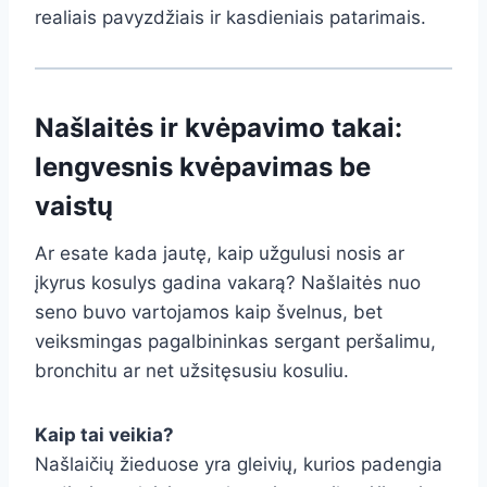
realiais pavyzdžiais ir kasdieniais patarimais.
Našlaitės ir kvėpavimo takai:
lengvesnis kvėpavimas be
vaistų
Ar esate kada jautę, kaip užgulusi nosis ar
įkyrus kosulys gadina vakarą? Našlaitės nuo
seno buvo vartojamos kaip švelnus, bet
veiksmingas pagalbininkas sergant peršalimu,
bronchitu ar net užsitęsusiu kosuliu.
Kaip tai veikia?
Našlaičių žieduose yra gleivių, kurios padengia