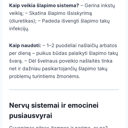
Kaip veikia šlapimo sistema?
– Gerina inkstų
veiklą; – Skatina šlapimo išsiskyrimą
(diuretikas); – Padeda išvengti šlapimo takų
infekcijų.
Kaip naudoti:
– 1–2 puodeliai našlaičių arbatos
per dieną – puikus būdas palaikyti šlapimo takų
švarą. – Dėl švelnaus poveikio našlaitės tinka
net ir dažniau pasikartojančių šlapimo takų
problemų turintiems žmonėms.
Nervų sistemai ir emocinei
pusiausvyrai