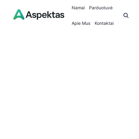
Skip
Namai
Parduotuvė
to
content
Apie Mus
Kontaktai