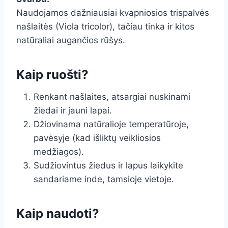
Naudojamos dažniausiai kvapniosios trispalvės
našlaitės (Viola tricolor), tačiau tinka ir kitos
natūraliai augančios rūšys.
Kaip ruošti?
Renkant našlaites, atsargiai nuskinami
žiedai ir jauni lapai.
Džiovinama natūralioje temperatūroje,
pavėsyje (kad išliktų veikliosios
medžiagos).
Sudžiovintus žiedus ir lapus laikykite
sandariame inde, tamsioje vietoje.
Kaip naudoti?