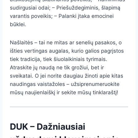
sudirgusiai odai; – Priešuždegiminis, šlapimą
varantis poveikis; – Palanki įtaka emocinei
būklei.
Našlaitės – tai ne mitas ar senelių pasakos, o
išties vertingas augalas, kurio galios pagrįstos
tiek tradicija, tiek šiuolaikiniais tyrimais.
Atraskite jų naudą ne tik grožiui, bet ir
sveikatai. O jei norite daugiau žinoti apie kitas
naudingas vaistažoles – užsiprenumeruokite
mūsų naujienlaiškį ir sekite mūsų tinklaraštį!
DUK – Dažniausiai