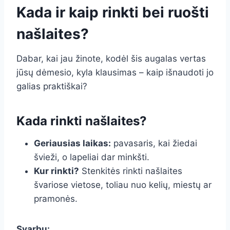
Kada ir kaip rinkti bei ruošti
našlaites?
Dabar, kai jau žinote, kodėl šis augalas vertas
jūsų dėmesio, kyla klausimas – kaip išnaudoti jo
galias praktiškai?
Kada rinkti našlaites?
Geriausias laikas:
pavasaris, kai žiedai
švieži, o lapeliai dar minkšti.
Kur rinkti?
Stenkitės rinkti našlaites
švariose vietose, toliau nuo kelių, miestų ar
pramonės.
Svarbu: