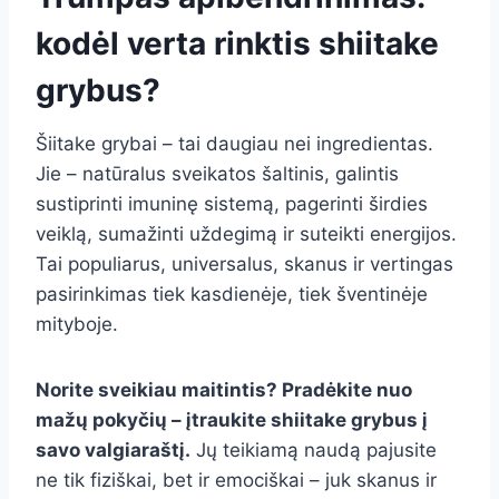
kodėl verta rinktis shiitake
grybus?
Šiitake grybai – tai daugiau nei ingredientas.
Jie – natūralus sveikatos šaltinis, galintis
sustiprinti imuninę sistemą, pagerinti širdies
veiklą, sumažinti uždegimą ir suteikti energijos.
Tai populiarus, universalus, skanus ir vertingas
pasirinkimas tiek kasdienėje, tiek šventinėje
mityboje.
Norite sveikiau maitintis? Pradėkite nuo
mažų pokyčių – įtraukite shiitake grybus į
savo valgiaraštį.
Jų teikiamą naudą pajusite
ne tik fiziškai, bet ir emociškai – juk skanus ir