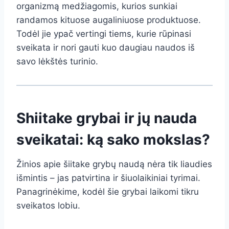
organizmą medžiagomis, kurios sunkiai
randamos kituose augaliniuose produktuose.
Todėl jie ypač vertingi tiems, kurie rūpinasi
sveikata ir nori gauti kuo daugiau naudos iš
savo lėkštės turinio.
Shiitake grybai ir jų nauda
sveikatai: ką sako mokslas?
Žinios apie šiitake grybų naudą nėra tik liaudies
išmintis – jas patvirtina ir šiuolaikiniai tyrimai.
Panagrinėkime, kodėl šie grybai laikomi tikru
sveikatos lobiu.