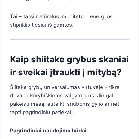
Tai – tarsi natūralus imuniteto ir energijos
stipriklis tiesiai iš gamtos.
Kaip shiitake grybus skaniai
ir sveikai įtraukti į mitybą?
Šiitake grybų universalumas virtuvėje – tikra
dovana kūrybiškiems valgytojams. Jie gali
pakeisti mėsą, suteikti sriuboms gylio ar net
tapti pagrindiniu patiekalu.
Pagrindiniai naudojimo būdai: