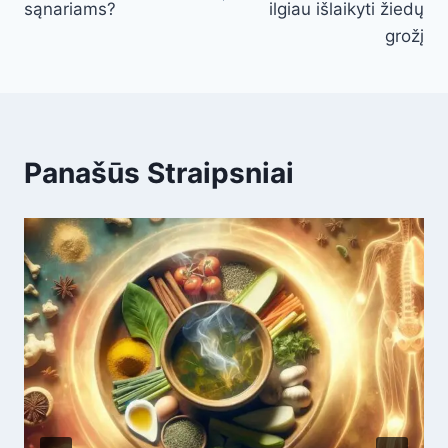
sąnariams?
ilgiau išlaikyti žiedų
grožį
Panašūs Straipsniai