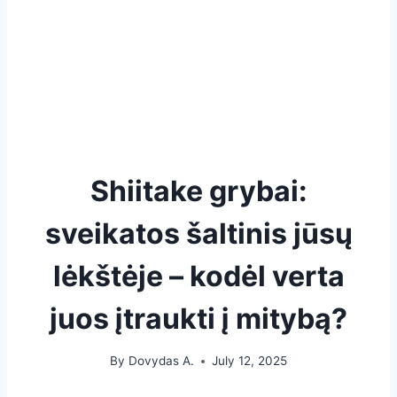
Shiitake grybai:
sveikatos šaltinis jūsų
lėkštėje – kodėl verta
juos įtraukti į mitybą?
By
Dovydas A.
July 12, 2025