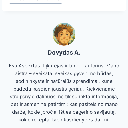
Dovydas A.
Esu Aspektas.lt įkūrėjas ir turinio autorius. Mano
aistra – sveikata, sveikas gyvenimo būdas,
sodininkystė ir natūralūs sprendimai, kurie
padeda kasdien jaustis geriau. Kiekviename
straipsnyje dalinuosi ne tik surinkta informacija,
bet ir asmenine patirtimi: kas pasiteisino mano
darže, kokie įpročiai išties pagerino savijautą,
kokie receptai tapo kasdienybės dalimi.