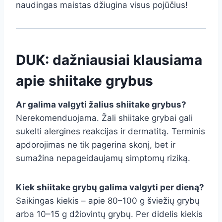
naudingas maistas džiugina visus pojūčius!
DUK: dažniausiai klausiama
apie shiitake grybus
Ar galima valgyti žalius shiitake grybus?
Nerekomenduojama. Žali shiitake grybai gali
sukelti alergines reakcijas ir dermatitą. Terminis
apdorojimas ne tik pagerina skonį, bet ir
sumažina nepageidaujamų simptomų riziką.
Kiek shiitake grybų galima valgyti per dieną?
Saikingas kiekis – apie 80–100 g šviežių grybų
arba 10–15 g džiovintų grybų. Per didelis kiekis