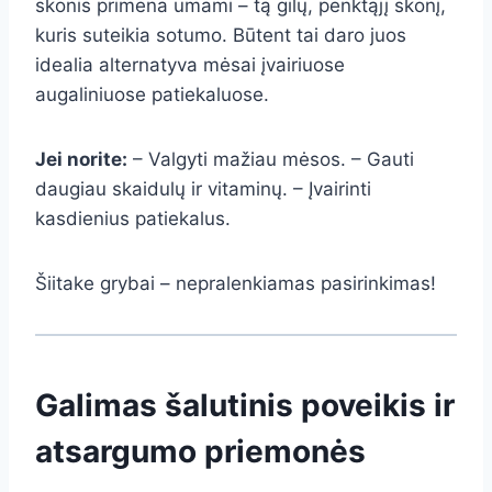
skonis primena umami – tą gilų, penktąjį skonį,
kuris suteikia sotumo. Būtent tai daro juos
idealia alternatyva mėsai įvairiuose
augaliniuose patiekaluose.
Jei norite:
– Valgyti mažiau mėsos. – Gauti
daugiau skaidulų ir vitaminų. – Įvairinti
kasdienius patiekalus.
Šiitake grybai – nepralenkiamas pasirinkimas!
Galimas šalutinis poveikis ir
atsargumo priemonės