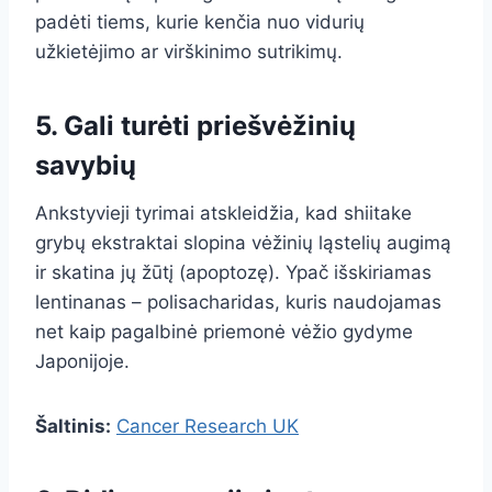
padėti tiems, kurie kenčia nuo vidurių
užkietėjimo ar virškinimo sutrikimų.
5. Gali turėti priešvėžinių
savybių
Ankstyvieji tyrimai atskleidžia, kad shiitake
grybų ekstraktai slopina vėžinių ląstelių augimą
ir skatina jų žūtį (apoptozę). Ypač išskiriamas
lentinanas – polisacharidas, kuris naudojamas
net kaip pagalbinė priemonė vėžio gydyme
Japonijoje.
Šaltinis:
Cancer Research UK