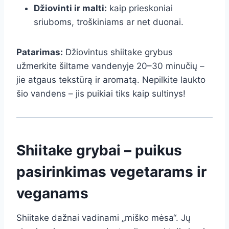
Džiovinti ir malti:
kaip prieskoniai
sriuboms, troškiniams ar net duonai.
Patarimas:
Džiovintus shiitake grybus
užmerkite šiltame vandenyje 20–30 minučių –
jie atgaus tekstūrą ir aromatą. Nepilkite laukto
šio vandens – jis puikiai tiks kaip sultinys!
Shiitake grybai – puikus
pasirinkimas vegetarams ir
veganams
Shiitake dažnai vadinami „miško mėsa“. Jų