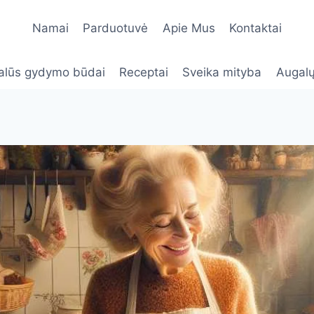
Namai
Parduotuvė
Apie Mus
Kontaktai
alūs gydymo būdai
Receptai
Sveika mityba
Augalų