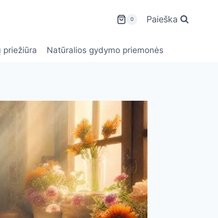
Paieška
0
 priežiūra
Natūralios gydymo priemonės